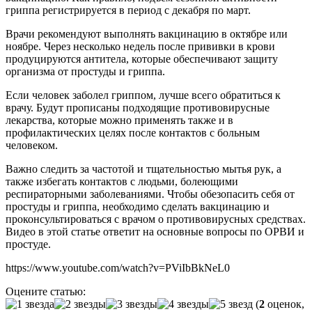
гриппа регистрируется в период с декабря по март.
Врачи рекомендуют выполнять вакцинацию в октябре или
ноябре. Через несколько недель после прививки в крови
продуцируются антитела, которые обеспечивают защиту
организма от простуды и гриппа.
Если человек заболел гриппом, лучше всего обратиться к
врачу. Будут прописаны подходящие противовирусные
лекарства, которые можно применять также и в
профилактических целях после контактов с больным
человеком.
Важно следить за частотой и тщательностью мытья рук, а
также избегать контактов с людьми, болеющими
респираторными заболеваниями. Чтобы обезопасить себя от
простуды и гриппа, необходимо сделать вакцинацию и
проконсультироваться с врачом о противовирусных средствах.
Видео в этой статье ответит на основные вопросы по ОРВИ и
простуде.
https://www.youtube.com/watch?v=PViIbBkNeL0
Оцените статью:
(
2
оценок,