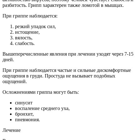
разбитость. Грипп характерен также ломотой в мышцах.
При гриппе наблюдается:
резкий упадок сил,
истощение,
вялость,
слабость.
Вышеперечисленные явления при лечении уходят через 7-15
дней.
При гриппе наблюдается частые и сильные дискомфортные
ощущения в груди. Простуда не вызывает подобных
ощущений.
Осложнениями гриппа могут быть:
синусит
воспаление среднего уха,
бронхит,
пневмония.
Лечение