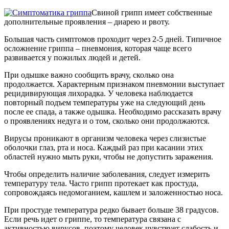
Свиной грипп имеет собственные
дополнительные проявления – диарею и рвоту.
Большая часть симптомов проходит через 2-5 дней. Типичное
осложнение гриппа – пневмония, которая чаще всего
развивается у пожилых людей и детей.
При одышке важно сообщить врачу, сколько она
продолжается. Характерным признаком пневмонии выступает
рецидивирующая лихорадка. У человека наблюдается
повторный подъем температуры уже на следующий день
после ее спада, а также одышка. Необходимо рассказать врачу
о проявлениях недуга и о том, сколько они продолжаются.
Вирусы проникают в организм человека через слизистые
оболочки глаз, рта и носа. Каждый раз при касании этих
областей нужно мыть руки, чтобы не допустить заражения.
Чтобы определить наличие заболевания, следует измерить
температуру тела. Часто грипп протекает как простуда,
сопровождаясь недомоганием, кашлем и заложенностью носа.
При простуде температура редко бывает больше 38 градусов.
Если речь идет о гриппе, то температура связана с
активностью вирусов, поэтому человек чувствует слабость и