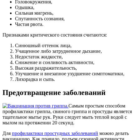
Головокружения,
Одышка,
Сильная мигрень,
Спутанность сознания,
Частая рвота.
Признаками критического состояния считаются:
Синюшный оттенок лица,
Учащенное либо затрудненное дыхание,
Недостаток жидкости,
Снижение и сонливость активности,
Высокая раздражительность,
Улучшение и внезапное ухудшение симптоматики,
Лихорадка и сыпь.
Предотвращение заболеваний
Самым простым способом
профилактики гриппа, свиного гриппа и простуды является
тщательное мытье рук. Руки следует мыть теплой водой с
мылом на протяжении 20 секунд.
Для
профилактики простудных заболеваний
можно делать
вакцинацию. Как правило, подъем сезонной активности