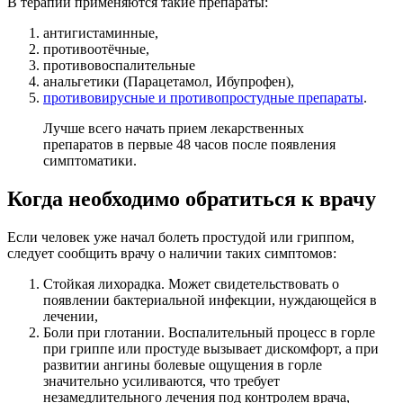
В терапии применяются такие препараты:
антигистаминные,
противоотёчные,
противовоспалительные
анальгетики (Парацетамол, Ибупрофен),
противовирусные и противопростудные препараты
.
Лучше всего начать прием лекарственных
препаратов в первые 48 часов после появления
симптоматики.
Когда необходимо обратиться к врачу
Если человек уже начал болеть простудой или гриппом,
следует сообщить врачу о наличии таких симптомов:
Стойкая лихорадка. Может свидетельствовать о
появлении бактериальной инфекции, нуждающейся в
лечении,
Боли при глотании. Воспалительный процесс в горле
при гриппе или простуде вызывает дискомфорт, а при
развитии ангины болевые ощущения в горле
значительно усиливаются, что требует
незамедлительного лечения под контролем врача,