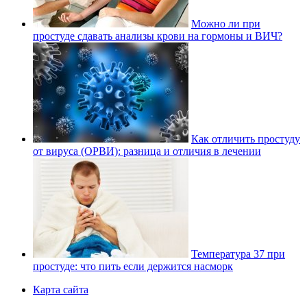
Можно ли при
простуде сдавать анализы крови на гормоны и ВИЧ?
Как отличить простуду
от вируса (ОРВИ): разница и отличия в лечении
Температура 37 при
простуде: что пить если держится насморк
Карта сайта