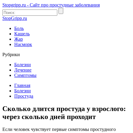
Stopgripp.ru - Cайт про простудные заболевания
StopGripp.ru
Боль
Кашель
Жар
Насморк
Рубрики
Болезни
Лечение
Симптомы
Главная
Болезни
Простуда
Сколько длится простуда у взрослого:
через сколько дней проходит
Если человек чувствует первые симптомы простудного