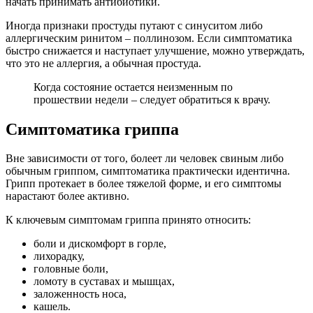
начать принимать антибиотики.
Иногда признаки простуды путают с синуситом либо
аллергическим ринитом – поллинозом. Если симптоматика
быстро снижается и наступает улучшение, можно утверждать,
что это не аллергия, а обычная простуда.
Когда состояние остается неизменным по
прошествии недели – следует обратиться к врачу.
Симптоматика гриппа
Вне зависимости от того, болеет ли человек свиным либо
обычным гриппом, симптоматика практически идентична.
Грипп протекает в более тяжелой форме, и его симптомы
нарастают более активно.
К ключевым симптомам гриппа принято относить:
боли и дискомфорт в горле,
лихорадку,
головные боли,
ломоту в суставах и мышцах,
заложенность носа,
кашель.