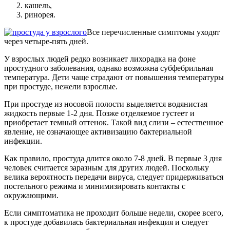
кашель,
ринорея.
Все перечисленные симптомы уходят
через четыре-пять дней.
У взрослых людей редко возникает лихорадка на фоне
простудного заболевания, однако возможна субфебрильная
температура. Дети чаще страдают от повышения температуры
при простуде, нежели взрослые.
При простуде из носовой полости выделяется водянистая
жидкость первые 1-2 дня. Позже отделяемое густеет и
приобретает темный оттенок. Такой вид слизи – естественное
явление, не означающее активизацию бактериальной
инфекции.
Как правило, простуда длится около 7-8 дней. В первые 3 дня
человек считается заразным для других людей. Поскольку
велика вероятность передачи вируса, следует придерживаться
постельного режима и минимизировать контакты с
окружающими.
Если симптоматика не проходит больше недели, скорее всего,
к простуде добавилась бактериальная инфекция и следует