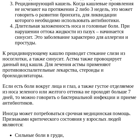
Рецидивирующий кашель. Когда кашлевые проявления
не исчезают на протяжении 2 либо 3 недель, это может
говорить о развитии бронхита, для ликвидации
которого необходимо использовать антибиотики.
Длительная заложенность носа и головные боли. При
нарушении оттока жидкости из пазух – начинается
синусит. Это заболевание характерно для аллергии и
простуды.
К рецидивирующему кашлю приводит стекание слизи из
носоглотки, а также синусит. Астма также провоцирует
данный вид кашля. Для лечения астмы применяют
противовоспалительные лекарства, стероиды и
бронходилятаторы.
Если есть боли вокруг лица и глаз, а также густое отделяемое
из носа зеленого или желтого оттенка не проходят больше 7
дней, то можно говорить о бактериальной инфекции и приеме
антибиотиков.
Иногда может потребоваться срочная медицинская помощь.
Признаками критического состояния у взрослых людей
являются:
Сильные боли в груди,