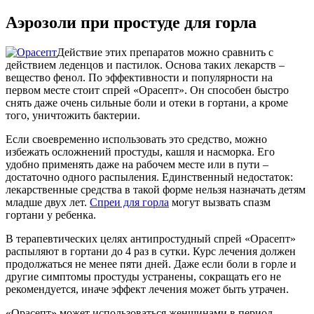
Аэрозоли при простуде для горла
Действие этих препаратов можно сравнить с
действием леденцов и пастилок. Основа таких лекарств –
вещество фенол. По эффективности и популярности на
первом месте стоит спрей «Орасепт». Он способен быстро
снять даже очень сильные боли и отеки в гортани, а кроме
того, уничтожить бактерии.
Если своевременно использовать это средство, можно
избежать осложнений простуды, кашля и насморка. Его
удобно применять даже на рабочем месте или в пути –
достаточно одного распыления. Единственный недостаток:
лекарственные средства в такой форме нельзя назначать детям
младше двух лет.
Спреи для горла
могут вызвать спазм
гортани у ребенка.
В терапевтических целях антипростудный спрей «Орасепт»
распыляют в гортани до 4 раз в сутки. Курс лечения должен
продолжаться не менее пяти дней. Даже если боли в горле и
другие симптомы простуды устранены, сокращать его не
рекомендуется, иначе эффект лечения может быть утрачен.
«Орасепт» может использоваться женщинами в период