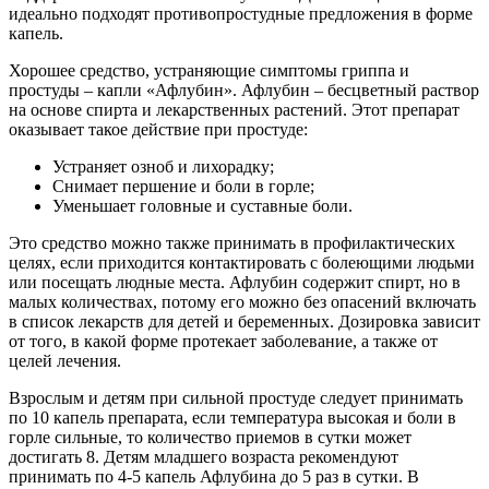
идеально подходят противопростудные предложения в форме
капель.
Хорошее средство, устраняющие симптомы гриппа и
простуды – капли «Афлубин». Афлубин – бесцветный раствор
на основе спирта и лекарственных растений. Этот препарат
оказывает такое действие при простуде:
Устраняет озноб и лихорадку;
Снимает першение и боли в горле;
Уменьшает головные и суставные боли.
Это средство можно также принимать в профилактических
целях, если приходится контактировать с болеющими людьми
или посещать людные места. Афлубин содержит спирт, но в
малых количествах, потому его можно без опасений включать
в список лекарств для детей и беременных. Дозировка зависит
от того, в какой форме протекает заболевание, а также от
целей лечения.
Взрослым и детям при сильной простуде следует принимать
по 10 капель препарата, если температура высокая и боли в
горле сильные, то количество приемов в сутки может
достигать 8. Детям младшего возраста рекомендуют
принимать по 4-5 капель Афлубина до 5 раз в сутки. В