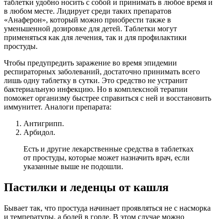
таблетки удобно носить с собой и принимать в любое время и
в любом месте. Лидирует среди таких препаратов
«Анаферон», который можно приобрести также в
уменьшенной дозировке для детей. Таблетки могут
применяться как для лечения, так и для профилактики
простуды.
Чтобы предупредить заражение во время эпидемии
респираторных заболеваний, достаточно принимать всего
лишь одну таблетку в сутки. Это средство не устранит
бактериальную инфекцию. Но в комплексной терапии
поможет организму быстрее справиться с ней и восстановить
иммунитет. Аналоги препарата:
Антигрипп.
Арбидол.
Есть и другие лекарственные средства в таблетках
от простуды, которые может назначить врач, если
указанные выше не подошли.
Пастилки и леденцы от кашля
Бывает так, что простуда начинает проявляться не с насморка
и температуры, а болей в горле. В этом случае можно