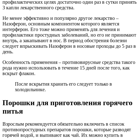
профилактических целях достаточно один раз в сутки принять
3 капли лекарственного средства.
Не менее эффективно и популярно другое лекарство –
Назоферон, основным компонентом которого является
интерферон. Его тоже можно применять для лечения и
профилактики простудных заболеваний, но его не принимают
внутрь, а закапывают в нос. В период обострения болезни
следует впрыскивать Назоферон в носовые проходы до 5 раз в
день.
Особенность применения – противовирусные средства такого
рода нужно использовать в течение 15 дней после того, как
вскрыт флакон.
После вскрытия хранить его следует только в
холодильнике.
Порошки для приготовления горячего
питья
Взрослым рекомендуется обязательно включить в список
противопростудных препаратов порошки, которые разводят
горячей водой, и выпивают как чай. Их можно купить в