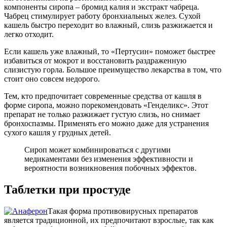
компоненты сиропа – бромид калия и экстракт чабреца.
Чабрец стимулирует работу бронхиальных желез. Сухой
кашель быстро переходит во влажный, слизь разжижается и
легко отходит.
Если кашель уже влажный, то «Пертусин» поможет быстрее
избавиться от мокрот и восстановить раздраженную
слизистую горла. Большое преимущество лекарства в том, что
стоит оно совсем недорого.
Тем, кто предпочитает современные средства от кашля в
форме сиропа, можно порекомендовать «Генделикс». Этот
препарат не только разжижает густую слизь, но снимает
бронхоспазмы. Применять его можно даже для устранения
сухого кашля у грудных детей.
Сироп может комбинироваться с другими
медикаментами без изменения эффективности и
вероятности возникновения побочных эффектов.
Таблетки при простуде
Такая форма противовирусных препаратов
является традиционной, их предпочитают взрослые, так как