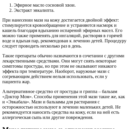
Эфирное масло сосновой хвои.
Экстракт эвкалипта.
При нанесении мази на кожу достигается двойной эффект:
стимулируется кровообращение и устраняются насморк и
кашель благодаря вдыханию испарений эфирных масел. Его
можно также применять для ингаляций, растворяя в горячей
воде и вдыхая пар, рекомендован к лечению детей. Процедуру
следует проводить несколько раз в день.
Такие препараты обычно назначаются в сочетании с другими
лекарственными средствами. Они могут снять некоторые
симптомы простуды, но при этом не оказывают никакого
эффекта при температуре. Наоборот, наружные мази с
согревающим действием нельзя использовать, если у
пациента жар.
Альтернативное средство от простуды и гриппа – бальзам
«Доктор Мом». Способы применения этой мази такие же, как
и «Эвкабала». Мази и бальзамы для растирания с
осторожностью используют в лечении маленьких детей. Не
рекомендуется наносить средства на кожу, если на ней есть
аллергическая сыпь или другие повреждения.