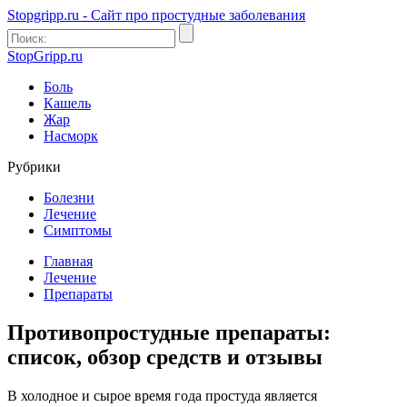
Stopgripp.ru - Cайт про простудные заболевания
StopGripp.ru
Боль
Кашель
Жар
Насморк
Рубрики
Болезни
Лечение
Симптомы
Главная
Лечение
Препараты
Противопростудные препараты:
список, обзор средств и отзывы
В холодное и сырое время года простуда является