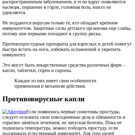
распространенным заболеванием, и если вдруг появляются
насморк, першение в горле, головная боль, никто не
удивляется.
Не поддаются вирусам только те, кто обладает крепким
иммунитетом. Защитные силы детского организма еще слабы,
потому они первыми попадают в группу риска.
Противопростудные препараты для взрослых и детей помогут
быстро встать на ноги, избежать осложнений и укрепить
иммунитет.
Это могут быть лекарственные средства различных форм –
капли, таблетки, спреи и сиропы.
Каждое из них имеет свои особенности
применения и механизм действия.
Противовирусные капли
Если появились первые симптомы простуды,
следует отложить свои повседневные дела и обязанности и
серьезно заняться лечением, не запуская болезнь. Пока не
поднялась температура, можно победить простуду, если
поддержать естественный иммунитет. Для этих целей