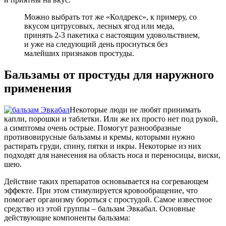
Можно выбрать тот же «Колдрекс», к примеру, со
вкусом цитрусовых, лесных ягод или меда,
принять 2-3 пакетика с настоящим удовольствием,
и уже на следующий день проснуться без
малейших признаков простуды.
Бальзамы от простуды для наружного
применения
Некоторые люди не любят принимать
капли, порошки и таблетки. Или же их просто нет под рукой,
а симптомы очень острые. Помогут разнообразные
противовирусные бальзамы и кремы, которыми нужно
растирать груди, спину, пятки и икры. Некоторые из них
подходят для нанесения на область носа и переносицы, виски,
шею.
Действие таких препаратов основывается на согревающем
эффекте. При этом стимулируется кровообращение, что
помогает организму бороться с простудой. Самое известное
средство из этой группы – бальзам Эвкабал. Основные
действующие компоненты бальзама: