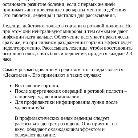
остановить развитие болезни, если с первых же дней
принимать антипростудные препараты местного действия.
Это таблетки, леденцы и пастилки для рассасывания.
Леденцы действуют только в гортани и ротовой полости. Но
при этом они нейтрализуют микробы и тем самым не дают
инфекции идти дальше. Облегчение наступает практически
сразу же, но при сильном раздражении гортани эффект будет
недолговременно. Рассасывать леденцы, чтобы восстановить
осипший голос, снять боль и першение, придется каждые 2-3
часа.
Самым рекомендованным средством этого вида является
«Декатилен». Его применяют в таких случаях:
Воспаление гортани;
После хирургических операций в ротовой полости –
например, удаления миндалин;
Для профилактики инфицирования лунки после
удаления зуба.
В профилактических целях леденцы следует
рассасывать до трех раз в день. Они приятны на
вкус, обладают охлаждающим эффектом и
освежают дыхание.