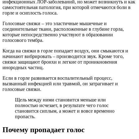
инфекционных ЛОР-заболеваний, но может возникнуть и как
самостоятельная патология, при которой отмечаются боли в
горле и осиплость голоса.
Голосовые связки – это эластичные мышечные и
соединительные ткани, расположенные в глубине горла,
которые непосредственно участвуют в образовании
голосового тембра.
Когда на связки в горле попадает воздух, они смыкаются и
начинают вибрировать – производится звук. Кроме того,
связки защищают бронхи и легкие от проникновения
инородных частиц.
Если в горле развивается воспалительный процесс,
вызванный инфекцией или травмой, он затрагивает и
голосовые связки.
Щель между ними становится меньше или
полностью исчезает, в результате чего голос
становится сиплым, а может и вовсе временно
пропасть.
Почему пропадает голос