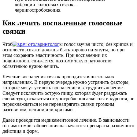
вибрации голосовых связок –
ларингостробоскопия.
Как лечить воспаленные голосовые
связки
Чтоб
ы голос звучал чисто, без хрипов и
осиплости, связки должны быть хорошо натянуты, но при
этом сохранять эластичность. При воспалении их
подвижность снижается, поэтому такую патологию
обязательно нужно лечить.
Лечение воспаления связок проводится в нескольких
направлениях. В первую очередь нужно устранить факторы,
которые могут усилить воспаление и затруднить лечение.
Следует исключить острую пищу, которая будет раздражать
слизистую, отказаться от употребления алкоголя и курения, не
переохлаждаться и не перенапрягать связки громким
разговором, пением или криками.
Далее проводится медикаментозное лечение. В зависимости
от симптомов заболевания назначаются препараты различного
действия и форм.