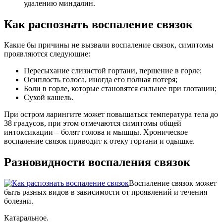
удалению миндалин.
Как распознать воспаление связок
Какие бы причины не вызвали воспаление связок, симптомы
проявляются следующие:
Пересыхание слизистой гортани, першение в горле;
Осиплость голоса, иногда его полная потеря;
Боли в горле, которые становятся сильнее при глотании;
Сухой кашель.
При остром ларингите может повышаться температура тела до
38 градусов, при этом отмечаются симптомы общей
интоксикации – болят голова и мышцы. Хроническое
воспаление связок приводит к отеку гортани и одышке.
Разновидности воспаления связок
Воспаление связок может
быть разных видов в зависимости от проявлений и течения
болезни.
Катаральное.