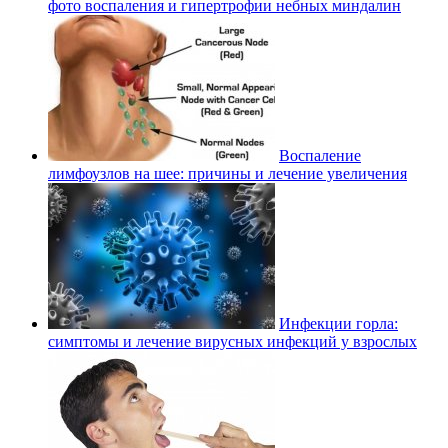
фото воспаления и гипертрофии небных миндалин
Воспаление
лимфоузлов на шее: причины и лечение увеличения
Инфекции горла:
симптомы и лечение вирусных инфекций у взрослых