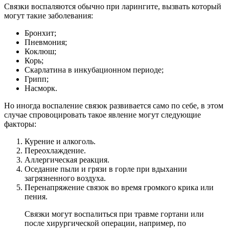
Связки воспаляются обычно при ларингите, вызвать который
могут такие заболевания:
Бронхит;
Пневмония;
Коклюш;
Корь;
Скарлатина в инкубационном периоде;
Грипп;
Насморк.
Но иногда воспаление связок развивается само по себе, в этом
случае спровоцировать такое явление могут следующие
факторы:
Курение и алкоголь.
Переохлаждение.
Аллергическая реакция.
Оседание пыли и грязи в горле при вдыхании
загрязненного воздуха.
Перенапряжение связок во время громкого крика или
пения.
Связки могут воспалиться при травме гортани или
после хирургической операции, например, по