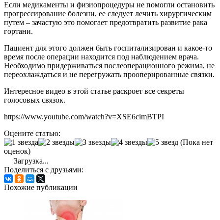
Если медикаменты и физиопроцедуры не помогли остановить
прогрессирование болезни, ее следует лечить хирургическим
путем – зачастую это помогает предотвратить развитие рака
гортани.
Пациент для этого должен быть госпитализирован и какое-то
время после операции находится под наблюдением врача.
Необходимо придерживаться послеоперационного режима, не
переохлаждаться и не перегружать прооперированные связки.
Интересное видео в этой статье раскроет все секреты
голосовых связок.
https://www.youtube.com/watch?v=XSE6cimBTPI
Оцените статью:
(Пока нет
оценок)
Загрузка...
Поделиться с друзьями:
Похожие публикации