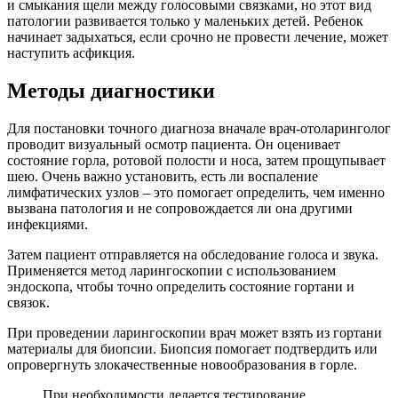
и смыкания щели между голосовыми связками, но этот вид
патологии развивается только у маленьких детей. Ребенок
начинает задыхаться, если срочно не провести лечение, может
наступить асфикция.
Методы диагностики
Для постановки точного диагноза вначале врач-отоларинголог
проводит визуальный осмотр пациента. Он оценивает
состояние горла, ротовой полости и носа, затем прощупывает
шею. Очень важно установить, есть ли воспаление
лимфатических узлов – это помогает определить, чем именно
вызвана патология и не сопровождается ли она другими
инфекциями.
Затем пациент отправляется на обследование голоса и звука.
Применяется метод ларингоскопии с использованием
эндоскопа, чтобы точно определить состояние гортани и
связок.
При проведении ларингоскопии врач может взять из гортани
материалы для биопсии. Биопсия помогает подтвердить или
опровергнуть злокачественные новообразования в горле.
При необходимости делается тестирование