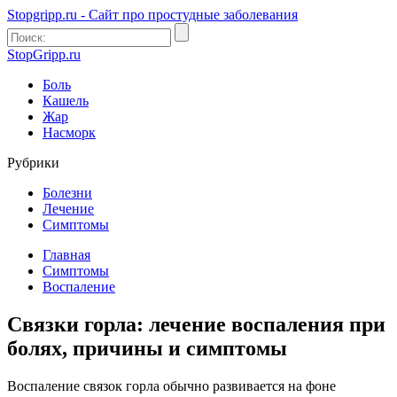
Stopgripp.ru - Cайт про простудные заболевания
StopGripp.ru
Боль
Кашель
Жар
Насморк
Рубрики
Болезни
Лечение
Симптомы
Главная
Симптомы
Воспаление
Связки горла: лечение воспаления при
болях, причины и симптомы
Воспаление связок горла обычно развивается на фоне