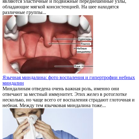
являются эластичные и подвижные переднешейные узлы,
обладающие мягкой консистенцией. На шее находятся
различные группы...
Язычная миндалина: фото воспаления и гипертрофии небных
миндалин
Миндалинам отведена очень важная роль, именно они
отвечают за местный иммунитет. Этих желез в ротоглотке
несколько, но чаще всего от воспаления страдают глоточная и
небная. Между тем язычковая миндалина тоже...