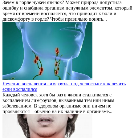
Зачем в горле нужен язычок? Может природа допустила
ошибку и снабдила организм ненужным элементом, который
время от времени воспаляется, что приводит к боли и
дискомфорту в горле? Чтобы правильно понять...
Лечение воспаления лимфоузла под челюстью: как лечить
если воспалился
Каждый человек хотя бы раз в жизни сталкивался с
воспалением лимфоузлов, вызванным тем или иным
заболеванием. В здоровом организме они ничем не
проявляются – обычно на их наличие в организме...