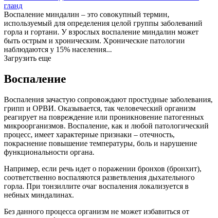
гланд
Воспаление миндалин – это совокупный термин,
используемый для определения целой группы заболеваний
горла и гортани. У взрослых воспаление миндалин может
быть острым и хроническим. Хронические патологии
наблюдаются у 15% населения...
Загрузить еще
Воспаление
Воспаления зачастую сопровождают простудные заболевания,
грипп и ОРВИ. Оказывается, так человеческий организм
реагирует на повреждение или проникновение патогенных
микроорганизмов. Воспаление, как и любой патологический
процесс, имеет характерные признаки – отечность,
покраснение повышение температуры, боль и нарушение
функциональности органа.
Например, если речь идет о поражении бронхов (бронхит),
соответственно воспаляются разветвления дыхательного
горла. При тонзиллите очаг воспаления локализуется в
небных миндалинах.
Без данного процесса организм не может избавиться от