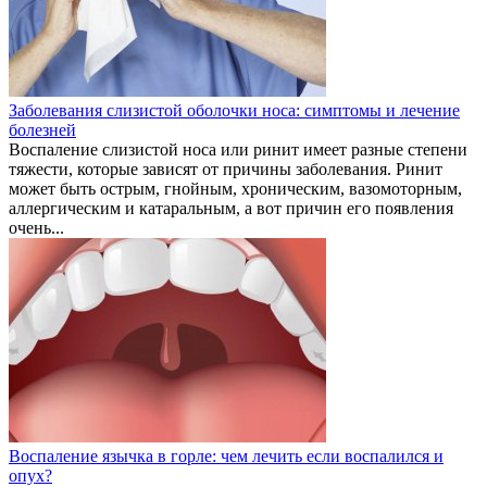
Заболевания слизистой оболочки носа: симптомы и лечение
болезней
Воспаление слизистой носа или ринит имеет разные степени
тяжести, которые зависят от причины заболевания. Ринит
может быть острым, гнойным, хроническим, вазомоторным,
аллергическим и катаральным, а вот причин его появления
очень...
Воспаление язычка в горле: чем лечить если воспалился и
опух?