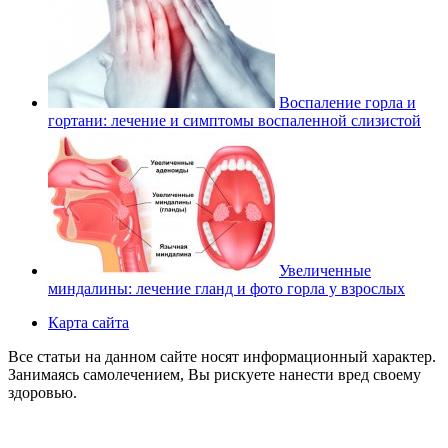
Воспаление горла и
гортани: лечение и симптомы воспаленной слизистой
Увеличенные
миндалины: лечение гланд и фото горла у взрослых
Карта сайта
Все статьи на данном сайте носят информационный характер.
Занимаясь самолечением, Вы рискуете нанести вред своему
здоровью.