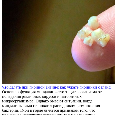
Что делать при гнойной ангине: как убрать гнойники с гланд
Основная функция миндалин – это защита организма от
попадания различных вирусов и патогенных
микроорганизмов. Однако бывают ситуации, когда
миндалины сами становятся рассадником размножения
бактерий. Гной в горле является признаком того, что
произошло нарушение самоочистительной функции