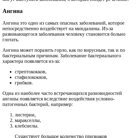
Ангина
Ангина это одно из самых опасных заболеваний, которое
непосредственно воздействует на миндалины. Из-за
развивающегося заболевания человеку становится больно
глотать.
Ангина может поразить горло, как по вирусным, так и по
бактериальным причинам. Заболевание бактериального
характера появляется из-за:
стрептококков,
стафилококков,
грибков.
Одна из наиболее часто встречающихся разновидностей
ангины появляется вследствие воздействия условно-
патогенных бактерий, например:
листерии,
маракселлы,
клебсиелы.
Существует большое количество признаков