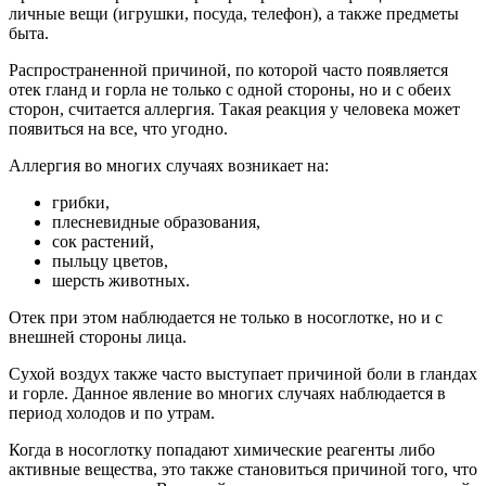
личные вещи (игрушки, посуда, телефон), а также предметы
быта.
Распространенной причиной, по которой часто появляется
отек гланд и горла не только с одной стороны, но и с обеих
сторон, считается аллергия. Такая реакция у человека может
появиться на все, что угодно.
Аллергия во многих случаях возникает на:
грибки,
плесневидные образования,
сок растений,
пыльцу цветов,
шерсть животных.
Отек при этом наблюдается не только в носоглотке, но и с
внешней стороны лица.
Сухой воздух также часто выступает причиной боли в гландах
и горле. Данное явление во многих случаях наблюдается в
период холодов и по утрам.
Когда в носоглотку попадают химические реагенты либо
активные вещества, это также становиться причиной того, что