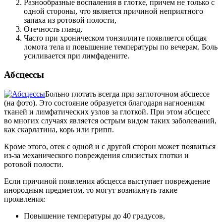
Разнообразные воспаления в глотке, причем не только с
одной стороны, что является причиной неприятного
запаха из ротовой полости,
Отечность гланд,
Часто при хроническом тонзиллите появляется общая
ломота тела и повышение температуры по вечерам. Боль
усиливается при лимфадените.
Абсцессы
Больно глотать всегда при заглоточном абсцессе
(на фото). Это состояние образуется благодаря нагноениям
тканей и лимфатических узлов за глоткой. При этом абсцесс
во многих случаях является острым видом таких заболеваний,
как скарлатина, корь или грипп.
Кроме этого, отек с одной и с другой сторон может появиться
из-за механического повреждения слизистых глотки и
ротовой полости.
Если причиной появления абсцесса выступает повреждение
инородным предметом, то могут возникнуть такие
проявления:
Повышение температуры до 40 градусов,