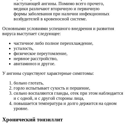
наступающей ангины. Помимо всего прочего,
медики различают вторичную и первичную
формы заболевания при наличии инфекционных
возбудителей в кровеносной системе.
Основными условиями успешного внедрения и развития
вируса выступает следующее:
частичное либо полное переохлаждение,
усталость,
физическое переутомление,
нервное расстройство,
авитаминоз и другое.
У ангины существуют характерные симптомы:
больно глотать,
горло испытывает сухость и першение,
сильно воспаляются гланды, отек при этом наблюдается
и с одной, и с другой стороны лица,
повышается температура и долго держится на одном
уровне.
Хронический тонзиллит