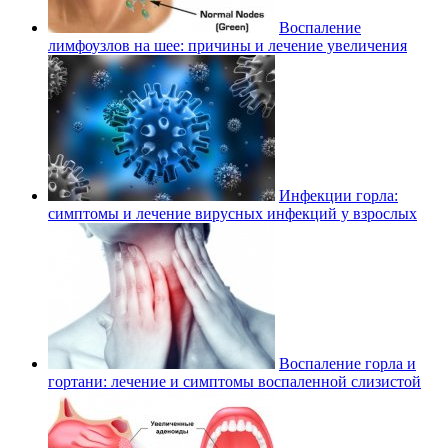
Воспаление
лимфоузлов на шее: причины и лечение увеличения
Инфекции горла:
симптомы и лечение вирусных инфекций у взрослых
Воспаление горла и
гортани: лечение и симптомы воспаленной слизистой