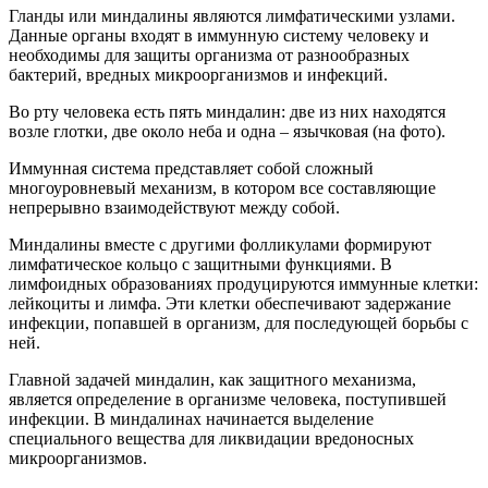
Гланды или миндалины являются лимфатическими узлами.
Данные органы входят в иммунную систему человеку и
необходимы для защиты организма от разнообразных
бактерий, вредных микроорганизмов и инфекций.
Во рту человека есть пять миндалин: две из них находятся
возле глотки, две около неба и одна – язычковая (на фото).
Иммунная система представляет собой сложный
многоуровневый механизм, в котором все составляющие
непрерывно взаимодействуют между собой.
Миндалины вместе с другими фолликулами формируют
лимфатическое кольцо с защитными функциями. В
лимфоидных образованиях продуцируются иммунные клетки:
лейкоциты и лимфа. Эти клетки обеспечивают задержание
инфекции, попавшей в организм, для последующей борьбы с
ней.
Главной задачей миндалин, как защитного механизма,
является определение в организме человека, поступившей
инфекции. В миндалинах начинается выделение
специального вещества для ликвидации вредоносных
микроорганизмов.