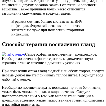
опухла миндалина. В данной ситуации уровень повреждений
слизистой и других органов зависит от степени опасности
вещества. Также причиной болей часто становится
загрязнение окружающего воздуха газами.
В редких случаях больно глотать из-за ВИЧ-
инфекции. Форма заболевания становится
значительно хуже при появлении вторичной
инфекции.
Способы терапии воспаления гланд
Самое эффективное лечение – комплексное.
Необходимо сочетать физиотерапию, медикаментозную
терапию, а также лечение в домашних условиях.
При появлении отека гланд с одной или обеих сторон, следует
первым делом начать принимать теплое питье. Подойдет вода
либо чай с медом.
Необходимо посещение врача, поскольку причин боли гланд
может быть множество, как и видов лечения. Следует
посоветоваться с ним о том, как выполнять ингаляции в
домашних условиях, какие лекарственные травы использовать
и настойки принимать.