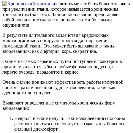
Глотать может быть больно также и
при увеличении гланд, которое называется хроническим
тонзиллитом (на фото). Данное заболевание представляет
собой воспаление гланд с периодическими болевыми
ощущениями.
В результате длительного воздействия вредоносных
микроорганизмов и вирусов происходят поражения
лимфоидной ткани. Это может быть выражено в таких
заболеваниях, как дифтерия, корь, скарлатина.
Одним из самых серьезных путей поступления бактерий в
организм являются зубы и любые формы их недугов, в
первую очередь, парадонтоз и кариес.
Очень сильно понижают эффективность работы иммунной
системы различные простудные заболевания, такие как,
аденоидит или синусит.
Выявляют определенные симптомы хронических форм
заболеваний:
Невролгические недуги. Такие заболевания способны
распространяться на шею и ухо, создавая для больного
сильный дискомфорт,