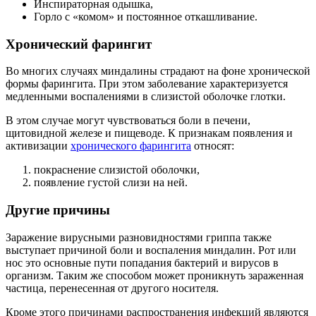
Инспираторная одышка,
Горло с «комом» и постоянное откашливание.
Хронический фарингит
Во многих случаях миндалины страдают на фоне хронической
формы фарингита. При этом заболевание характеризуется
медленными воспалениями в слизистой оболочке глотки.
В этом случае могут чувствоваться боли в печени,
щитовидной железе и пищеводе. К признакам появления и
активизации
хронического фарингита
относят:
покраснение слизистой оболочки,
появление густой слизи на ней.
Другие причины
Заражение вирусными разновидностями гриппа также
выступает причиной боли и воспаления миндалин. Рот или
нос это основные пути попадания бактерий и вирусов в
организм. Таким же способом может проникнуть зараженная
частица, перенесенная от другого носителя.
Кроме этого причинами распространения инфекций являются