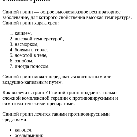
Свиной грипп — острое высокозаразное респираторное
заболевание, для которого свойственна высокая температура.
Свиной грипп характерен:
кашлем,
высокой температурой,
насморком,
болями в горле,
ломотой в теле,
ознобом,
иногда поносом.
Свиной грипп может передаваться контактным или
воздушно-капельным путем.
Как вылечить грипп? Свиной грипп поддается только
сложной комплексной терапии с противовирусными и
симптоматическими препаратами.
Свиной грипп лечится такими противовирусными
средствами:
кагоцел,
осельтамивир,