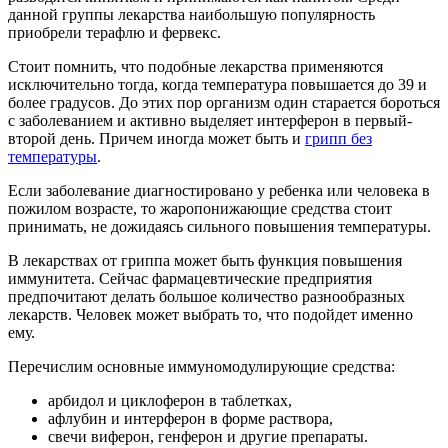
данной группы лекарства наибольшую популярность
приобрели терафлю и фервекс.
Стоит помнить, что подобные лекарства применяются
исключительно тогда, когда температура повышается до 39 и
более градусов. До этих пор организм один старается бороться
с заболеванием и активно выделяет интерферон в первый-
второй день. Причем иногда может быть и
грипп без
температуры
.
Если заболевание диагностировано у ребенка или человека в
пожилом возрасте, то жаропонижающие средства стоит
принимать, не дожидаясь сильного повышения температуры.
В лекарствах от гриппа может быть функция повышения
иммунитета. Сейчас фармацевтические предприятия
предпочитают делать большое количество разнообразных
лекарств. Человек может выбрать то, что подойдет именно
ему.
Перечислим основные иммуномодулирующие средства:
арбидол и циклоферон в таблетках,
афлубин и интерферон в форме раствора,
свечи виферон, генферон и другие препараты.