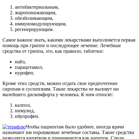
антибактериальным,
жаропонижающим,
обезболивающим,
иммуномодулирующим,
регенерирующим.
Самое важное знать, какими лекарствами выполняется первая
помощь при гриппе и последующее лечение. Лечебные
средства от гриппа, это, как правило, таблетки:
найз,
парацетамол,
нурофен.
Кроме этих средств, можно отдать свое предпочтение
сиропам и суспензиям. Такие лекарства не вызовут ни
малейшего дискомфорта у человека. К ним относят:
калпол,
нимулид,
ибупрофен.
Чтобы пациентам было удобнее, иногда врачи
назначают им порошковые лечебные составы. Такие средства
разводятся кипятком и принимаются как напиток. Среди