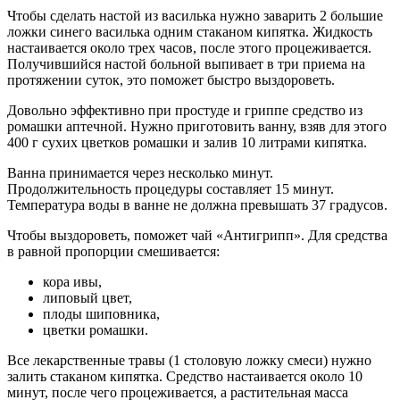
Чтобы сделать настой из василька нужно заварить 2 большие
ложки синего василька одним стаканом кипятка. Жидкость
настаивается около трех часов, после этого процеживается.
Получившийся настой больной выпивает в три приема на
протяжении суток, это поможет быстро выздороветь.
Довольно эффективно при простуде и гриппе средство из
ромашки аптечной. Нужно приготовить ванну, взяв для этого
400 г сухих цветков ромашки и залив 10 литрами кипятка.
Ванна принимается через несколько минут.
Продолжительность процедуры составляет 15 минут.
Температура воды в ванне не должна превышать 37 градусов.
Чтобы выздороветь, поможет чай «Антигрипп». Для средства
в равной пропорции смешивается:
кора ивы,
липовый цвет,
плоды шиповника,
цветки ромашки.
Все лекарственные травы (1 столовую ложку смеси) нужно
залить стаканом кипятка. Средство настаивается около 10
минут, после чего процеживается, а растительная масса