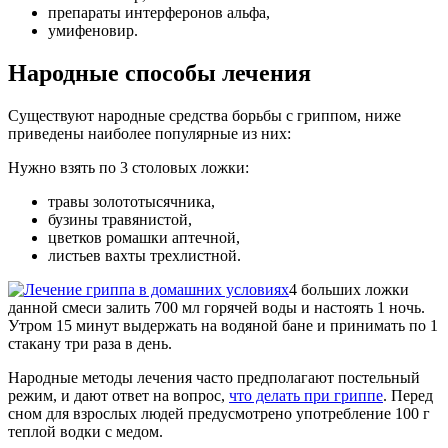
препараты интерферонов альфа,
умифеновир.
Народные способы лечения
Существуют народные средства борьбы с гриппом, ниже
приведены наиболее популярные из них:
Нужно взять по 3 столовых ложки:
травы золототысячника,
бузины травянистой,
цветков ромашки аптечной,
листьев вахты трехлистной.
4 больших ложки
данной смеси залить 700 мл горячей воды и настоять 1 ночь.
Утром 15 минут выдержать на водяной бане и принимать по 1
стакану три раза в день.
Народные методы лечения часто предполагают постельный
режим, и дают ответ на вопрос,
что делать при гриппе
. Перед
сном для взрослых людей предусмотрено употребление 100 г
теплой водки с медом.