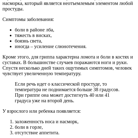
насморка, который является неотъемлемым элементом любой
простуды.
Симптомы заболевания:
боли в районе лба,
тяжесть в висках,
боязнь света,
иногда – усиление слюнотечения.
Кроме этого, для гриппа характерна ломота и боли в костях и
суставах. В большинстве случаев поражаются ноги и руки.
Спустя несколько дней таких ощутимых симптомов, человек
чувствует увеличенную температуру.
Если речь идет о классической простуде, то
температура не поднимается больше 38 градусов.
При гриппе она может достигнуть 40 или 41
градуса уже на второй день.
У взрослого или ребенка появляется:
заложенность носа и насморк,
боли в горле,
отсутствие аппетита.