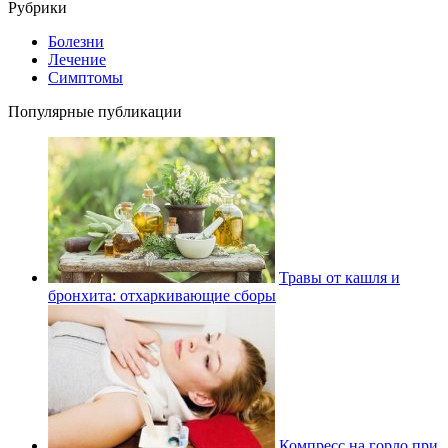
Рубрики
Болезни
Лечение
Симптомы
Популярные публикации
Травы от кашля и
бронхита: отхаркивающие сборы
Компресс на горло при