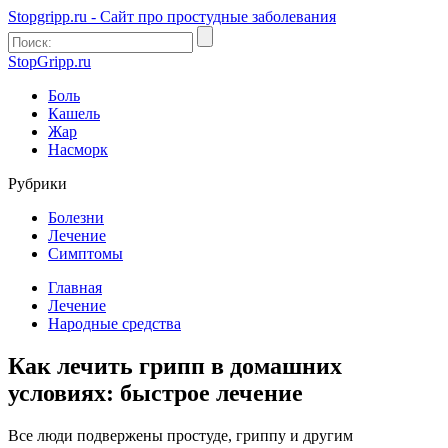
Stopgripp.ru - Cайт про простудные заболевания
StopGripp.ru
Боль
Кашель
Жар
Насморк
Рубрики
Болезни
Лечение
Симптомы
Главная
Лечение
Народные средства
Как лечить грипп в домашних
условиях: быстрое лечение
Все люди подвержены простуде, гриппу и другим