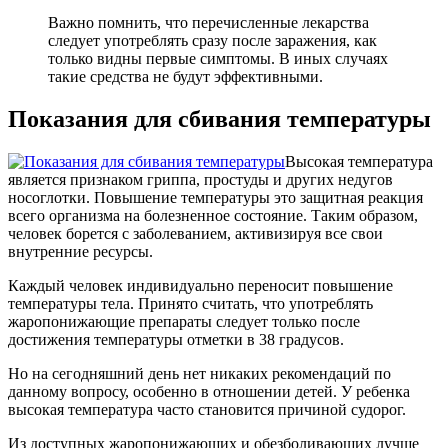
Важно помнить, что перечисленные лекарства
следует употреблять сразу после заражения, как
только видны первые симптомы. В иных случаях
такие средства не будут эффективными.
Показания для сбивания температуры
Высокая температура
является признаком гриппа, простуды и других недугов
носоглотки. Повышение температуры это защитная реакция
всего организма на болезненное состояние. Таким образом,
человек борется с заболеванием, активизируя все свои
внутренние ресурсы.
Каждый человек индивидуально переносит повышение
температуры тела. Принято считать, что употреблять
жаропонижающие препараты следует только после
достижения температуры отметки в 38 градусов.
Но на сегодняшний день нет никаких рекомендаций по
данному вопросу, особенно в отношении детей. У ребенка
высокая температура часто становится причиной судорог.
Из доступных жаропонижающих и обезболивающих лучше