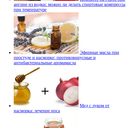
ангине из водки: можно ли делать спиртовые компрессы
при температуре
Эфирные масла при
простуде и насморке: противовирусные и
антибактериальные аромамасла
Мед с луком от
насморка: лечение носа