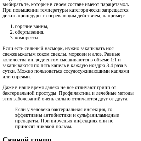
выбирать те, которые в своем составе имеют парацетамол.
При повышении температуры категорически запрещается
делать процедуры с согревающим действием, например:
горячие ванны,
обертывания,
компрессы.
Если есть сильный насморк, нужно закапывать нос
свежевыжатым соком свеклы, моркови и алоэ. Равные
количества ингредиентом смешиваются в объеме 1:1 и
закапываются по пять капель в каждую ноздрю 3-4 раза в
сутки. Можно пользоваться сосудосуживающими каплями
или спреями.
Даже в наше время далеко не все отличают грипп от
бактериальной простуды. Профилактика и лечебные методы
этих заболеваний очень сильно отличаются друг от друга.
Если у человека бактериальная инфекция, то
эффективны антибиотики и сульфаниламидные
препараты. При вирусных инфекциях они не
приносят никакой пользы.
Свиной грипп