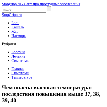
Stopgripp.ru - Cайт про простудные заболевания
StopGripp.ru
Боль
Кашель
Жар
Насморк
Рубрики
Болезни
Лечение
Симптомы
Главная
Симптомы
Температура
Чем опасна высокая температура:
последствия повышения выше 37, 38,
39, 40