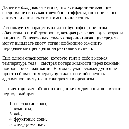
Далее необходимо отметить, что все жаропонижающие
средства не оказывают лечебного эффекта, они призваны
снимать и снижать симптомы, но не лечить.
Используется парацетамол или ибупрофен, при этом
обязательно в той дозировке, которая разрешена для возраста
пациента. В некоторых случаях жаропонижающие средства
могут вызывать рвоту, тогда необходимо заменить
пероральные препараты на ректальные свечи.
Еще одной опасностью, которую таит в себе высокая
температура тела – быстрая потеря жидкости через кожный
покров – обезвоживание. В этом случае рекомендуется не
просто сбивать температуру и жар, но и обеспечить
адекватное поступление жидкости в организм.
Пациент должен обильно пить, причем для напитков в этот
период выбирать:
не сладкие воды,
компоты,
чай,
фруктовые соки,
отвар ромашки,