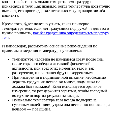
контактный, то есть можно измерить температуру, не
прикасаясь к телу. Как правило, когда температура достаточно
высокая, его просто держат несколько секунд напротив лба
пациента.
Кроме того, будет полезно узнать, какая примерно
температура тела, если нет градусника под рукой, и для этого
нужно понимать,
как без градусника определить температуру
тела
.
И напоследок, рассмотрим основные рекомендации по
правилам измерения температуры у человека:
температура человека не измеряется сразу после сна,
после горячего обеда и активной физической
активности, при всех этих моментах тело и так
разгорячено, и показания будут некорректными.
При измерении в подмышечной впадине, необходимо
держать градусник несколько минут, подмышка не
должна быть влажной. Если используется оральное
измерение, то рот держится зарытым, чтобы холодный
воздух не испортил результаты замера.
Изначально температура тела всегда подвержена
суточным колебаниям, утром она несколько понижена, а
вечером — повышена.