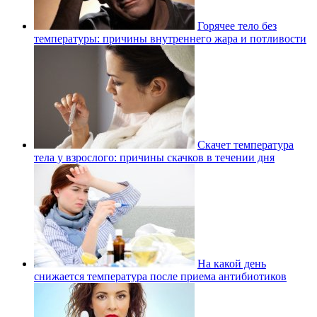
Горячее тело без
температуры: причины внутреннего жара и потливости
Скачет температура
тела у взрослого: причины скачков в течении дня
На какой день
снижается температура после приема антибиотиков