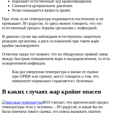
Нарушает естественный ход кровообращения.
Снижается артериальное давление.
Резко повышается вязкость крови.
При этом, если температура поднимается постепенно и не
превышает 38 градусов, то здесь можно говорить, что это
естественный процесс борьбы организма с инфекцией.
В данном случае мы наблюдаем естественную защитную
реакцию организма, а риск осложнений при таком жаре
крайне маловероятен.
Отметим также тот момент, что не обнаружено прямой связи
между быстрым повышением жара и выздоровлением, то есть
искоренением инфекции.
Как раз умеренная температура и вялые ее скачки
при ОРВИ или гриппе, могут говорить о том, что
иммунитет нормально справляется с болезнью.
В каких случаях жар крайне опасен
ВОЗ считает, что критический предел
температуры тела у человека – 39 градусов, и какая бы ни
была причина такого скачка, это повод вызывать скорую