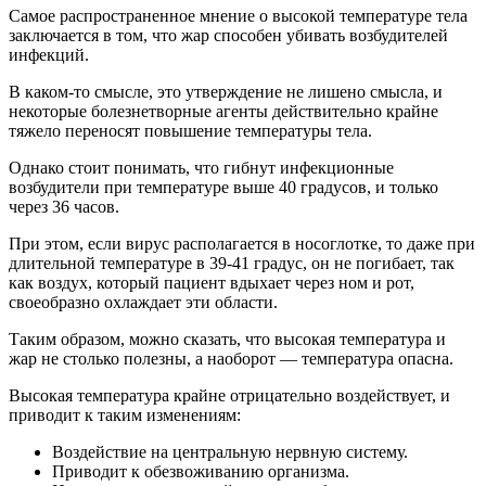
Самое распространенное мнение о высокой температуре тела
заключается в том, что жар способен убивать возбудителей
инфекций.
В каком-то смысле, это утверждение не лишено смысла, и
некоторые болезнетворные агенты действительно крайне
тяжело переносят повышение температуры тела.
Однако стоит понимать, что гибнут инфекционные
возбудители при температуре выше 40 градусов, и только
через 36 часов.
При этом, если вирус располагается в носоглотке, то даже при
длительной температуре в 39-41 градус, он не погибает, так
как воздух, который пациент вдыхает через ном и рот,
своеобразно охлаждает эти области.
Таким образом, можно сказать, что высокая температура и
жар не столько полезны, а наоборот — температура опасна.
Высокая температура крайне отрицательно воздействует, и
приводит к таким изменениям:
Воздействие на центральную нервную систему.
Приводит к обезвоживанию организма.