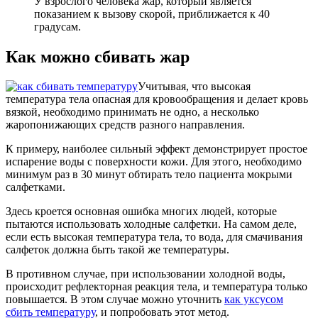
У взрослого человека жар, который является
показанием к вызову скорой, приближается к 40
градусам.
Как можно сбивать жар
Учитывая, что высокая
температура тела опасная для кровообращения и делает кровь
вязкой, необходимо принимать не одно, а несколько
жаропонижающих средств разного направления.
К примеру, наиболее сильный эффект демонстрирует простое
испарение воды с поверхности кожи. Для этого, необходимо
минимум раз в 30 минут обтирать тело пациента мокрыми
салфетками.
Здесь кроется основная ошибка многих людей, которые
пытаются использовать холодные салфетки. На самом деле,
если есть высокая температура тела, то вода, для смачивания
салфеток должна быть такой же температуры.
В противном случае, при использовании холодной воды,
происходит рефлекторная реакция тела, и температура только
повышается. В этом случае можно уточнить
как уксусом
сбить температуру
, и попробовать этот метод.