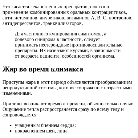
Что касается лекарственных препаратов, показано
применение комбинированных оральных контрацептивов,
антигистаминов, диуретиков, витаминов А, В, С, ноотропов,
антидепрессантов, транквилизаторов.
Для частичного купирования симптомов, а
болевого синдрома в частности, следует
принимать нестероидные противовоспалительные
препараты. Их назначают курсами, в зависимости
от возраста пациента, особенностей организма.
Жар во время климакса
Приступы жара в этот период объясняются преобразованием
репродуктивной системы, которое сопряжено с возрастными
изменениями.
Приливы возникают время от времени, обычно только ночью.
Ощущение тепла распространяется сразу по всему телу и
сопровождается:
учащенным биением сердца;
покраснением шеи, лица.