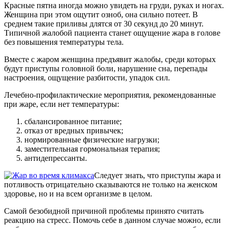
Красные пятна иногда можно увидеть на груди, руках и ногах.
Женщина при этом ощутит озноб, она сильно потеет. В
среднем такие приливы длятся от 30 секунд до 20 минут.
Типичной жалобой пациента станет ощущение жара в голове
без повышения температуры тела.
Вместе с жаром женщина предъявит жалобы, среди которых
будут приступы головной боли, нарушение сна, перепады
настроения, ощущение разбитости, упадок сил.
Лечебно-профилактические мероприятия, рекомендованные
при жаре, если нет температуры:
сбалансированное питание;
отказ от вредных привычек;
нормированные физические нагрузки;
заместительная гормональная терапия;
антидепрессанты.
Следует знать, что приступы жара и
потливость отрицательно сказываются не только на женском
здоровье, но и на всем организме в целом.
Самой безобидной причиной проблемы принято считать
реакцию на стресс. Помочь себе в данном случае можно, если