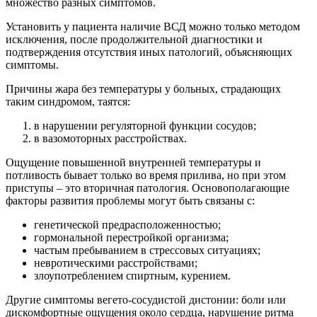
множество разных симптомов.
Установить у пациента наличие ВСД можно только методом
исключения, после продолжительной диагностики и
подтверждения отсутствия иных патологий, объясняющих
симптомы.
Причины жара без температуры у больных, страдающих
таким синдромом, таятся:
в нарушении регуляторной функции сосудов;
в вазомоторных расстройствах.
Ощущение повышенной внутренней температуры и
потливость бывает только во время прилива, но при этом
приступы – это вторичная патология. Основополагающие
факторы развития проблемы могут быть связаны с:
генетической предрасположенностью;
гормональной перестройкой организма;
частым пребыванием в стрессовых ситуациях;
невротическими расстройствами;
злоупотреблением спиртным, курением.
Другие симптомы вегето-сосудистой дистонии: боли или
дискомфортные ощущения около сердца, нарушение ритма