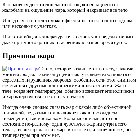
К терапевту достаточно часто обращаются пациенты с
жалобами на ощущение жара, который накрывает все тело.
Иногда чувство тепла может фокусироваться только в одном
или нескольких участках.
При этом общая температура тела остается в пределах нормы,
даже при многократных измерениях в разное время суток.
Причины жара
Тепло, которое разливается по телу, знакомо
многим людям. Такие ощущения могут свидетельствовать о
серьезных нарушениях здоровья, особенно, если этот симптом
сочетается с другими клиническими проявлениями. Жар в
теле, когда нет температуры, обычно возникает эпизодически
и характеризуется внезапным началом.
Иногда очень сложно связать жар с какой-либо объективной
причиной, ведь симптом возникает как в прохладном
помещении, так и в жарком. Больные описывают свое
состояние по-разному: одни чувствуют жар изнутри всего
тела, другие страдают от жара в голове или конечностях, но
температуры при этом нет.