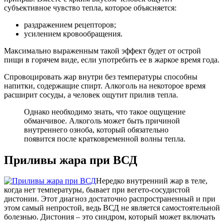
субъективное чувство тепла, которое объясняется:
раздражением рецепторов;
усилением кровообращения.
Максимально выраженным такой эффект будет от острой
пищи в горячем виде, если употребить ее в жаркое время года.
Спровоцировать жар внутри без температуры способны
напитки, содержащие спирт. Алкоголь на некоторое время
расширит сосуды, а человек ощутит прилив тепла.
Однако необходимо знать, что такое ощущение
обманчивое. Алкоголь может быть причиной
внутреннего озноба, который обязательно
появится после кратковременной волны тепла.
Приливы жара при ВСД
Нередко внутренний жар в теле,
когда нет температуры, бывает при вегето-сосудистой
дистонии. Этот диагноз достаточно распространенный и при
этом самый непростой, ведь ВСД не является самостоятельной
болезнью. Дистония – это синдром, который может включать