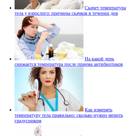
Скачет температура
тела у взрослого: причины скачков в течении дня
На какой день
снижается температура после приема антибиотиков
Как измерять
температуру тела правильно: сколько нужно мерить
градусником