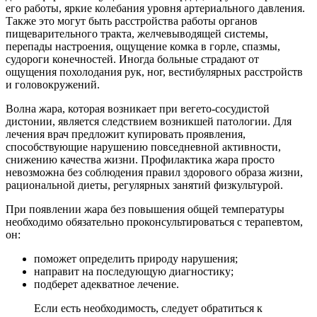
его работы, яркие колебания уровня артериального давления.
Также это могут быть расстройства работы органов
пищеварительного тракта, желчевыводящей системы,
перепады настроения, ощущение комка в горле, спазмы,
судороги конечностей. Иногда больные страдают от
ощущения похолодания рук, ног, вестибулярных расстройств
и головокружений.
Волна жара, которая возникает при вегето-сосудистой
дистонии, является следствием возникшей патологии. Для
лечения врач предложит купировать проявления,
способствующие нарушению повседневной активности,
снижению качества жизни. Профилактика жара просто
невозможна без соблюдения правил здорового образа жизни,
рациональной диеты, регулярных занятий физкультурой.
При появлении жара без повышения общей температуры
необходимо обязательно проконсультироваться с терапевтом,
он:
поможет определить природу нарушения;
направит на последующую диагностику;
подберет адекватное лечение.
Если есть необходимость, следует обратиться к