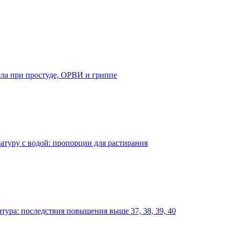
ла при простуде, ОРВИ и гриппе
атуру с водой: пропорции для растирания
тура: последствия повышения выше 37, 38, 39, 40