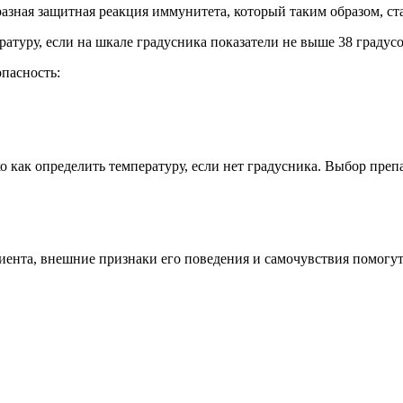
разная защитная реакция иммунитета, который таким образом, с
ратуру, если на шкале градусника показатели не выше 38 градусо
опасность:
ко как определить температуру, если нет градусника. Выбор преп
иента, внешние признаки его поведения и самочувствия помогут