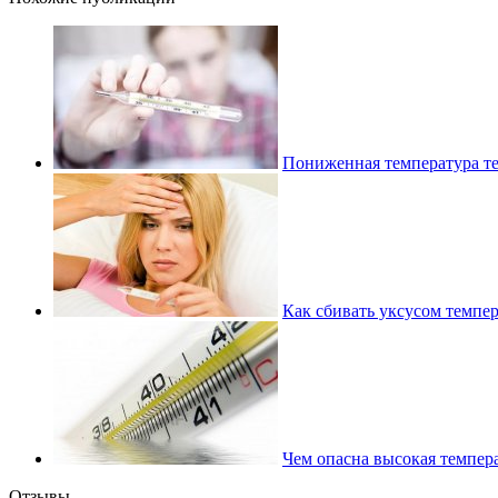
Пониженная температура те
Как сбивать уксусом темпер
Чем опасна высокая темпера
Отзывы