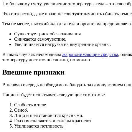
По большому счету, увеличение температуры тела – это своеоб
Что интересно, даже врачи не советуют начинать сбивать темпе
Тем не менее, высокий жар для тела и организма представляет 
Существует риск обезвоживания.
Снижается самочувствие.
Увеличивается нагрузка на внутренние органы.
В таких случаях необходимы
жаропонижающие средства
, одна
температуру достаточно сложно, но можно.
Внешние признаки
В первую очередь необходимо наблюдать за самочувствием пац
Пациент будет испытывать следующие симптомы:
Слабость в теле.
Озноб.
Лицо и шея становятся красными.
Глаза воспаляются и склеры краснеют.
Усиливается потливость.