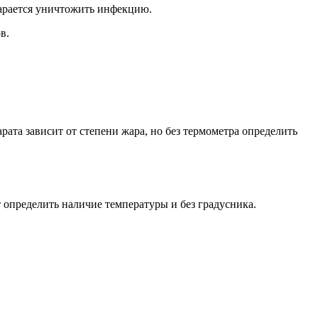
тарается уничтожить инфекцию.
в.
арата зависит от степени жара, но без термометра определить
 определить наличие температуры и без градусника.