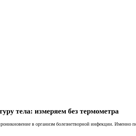
туру тела: измеряем без термометра
а проникновение в организм болезнетворной инфекции. Именно 