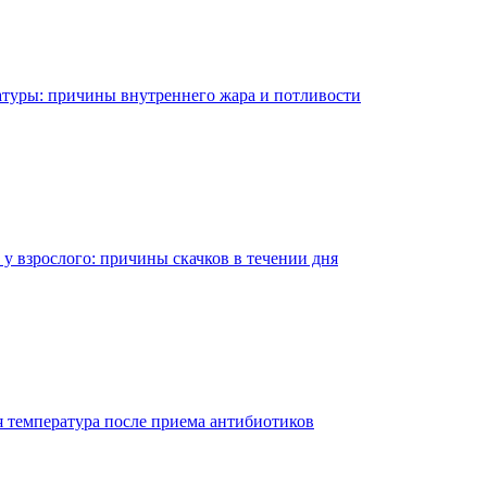
ратуры: причины внутреннего жара и потливости
 у взрослого: причины скачков в течении дня
я температура после приема антибиотиков