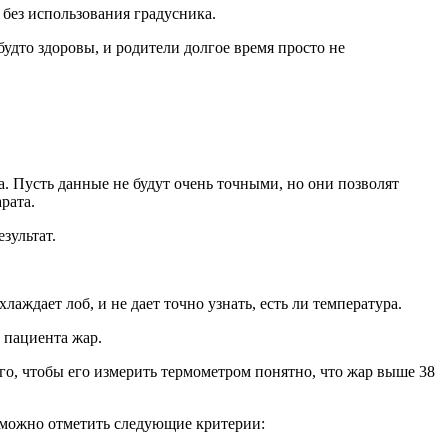
 без использования градусника.
будто здоровы, и родители долгое время просто не
. Пусть данные не будут очень точными, но они позволят
рата.
зультат.
аждает лоб, и не дает точно узнать, есть ли температура.
 пациента жар.
ого, чтобы его измерить термометром понятно, что жар выше 38
ь можно отметить следующие критерии: