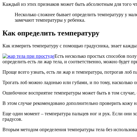
Каждый из этих признаков может быть абсолютным для того что
Несколько сложнее бывает определить температуру у мален
замечают температуры у ребенка.
Как определить температуру
Как измерить температуру с помощью градусника, знает каждый 
Есть несколько простых способов полу
определить есть ли жар тела, и соответственно, можно будет 
Проще всего узнать, есть ли жар и температура, потрогав лоб п
Трогать лоб можно ладонью или губами, и по тому, насколько о
Ошибочное восприятие температуры может быть в том случае, ес
В этом случае рекомендовано дополнительно проверить кожу на
Еще один момент – температура пальцев ног и рук. Если они хо
градусов.
Вторым методом определения температуры тела без использова