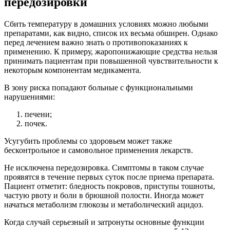
передозировки
Сбить температуру в домашних условиях можно любыми
препаратами, как видно, список их весьма обширен. Однако
перед лечением важно знать о противопоказаниях к
применению. К примеру, жаропонижающие средства нельзя
принимать пациентам при повышенной чувствительности к
некоторым компонентам медикамента.
В зону риска попадают больные с функциональными
нарушениями:
печени;
почек.
Усугубить проблемы со здоровьем может также
бесконтрольное и самовольное применения лекарств.
Не исключена передозировка. Симптомы в таком случае
проявятся в течение первых суток после приема препарата.
Пациент отметит: бледность покровов, приступы тошноты,
частую рвоту и боли в брюшной полости. Иногда может
начаться метаболизм глюкозы и метаболический ацидоз.
Когда случай серьезный и затронуты основные функции