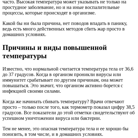
часто. Высокая температура может указывать не только на
простудное заболевание, но и на иные воспалительные
процессы, которые происходят в организме.
Какой бы ни была причина, нет поводов впадать в панику,
ведь есть много действенных методов сбить жар просто в
домашних условиях.
Причины и виды повышенной
температуры
Известно, что нормальной считается температура тела от 36,6
до 37 градусов. Когда в организм проникли вирусы или
иммунитет срабатывает по другим причинам, она может
повышаться. Это значит, что организм активно борется с
инфекцией своими силами.
Когда же начинать сбивать температуру? Врачи отвечают
просто – только после того, как термометр показал цифру 38,5
градусов. Все показатели до этой отметки свидетельствуют об
успешном уничтожении вируса или бактерии.
Тем не менее, это опасная температура тела и ее хорошо бы
понизить, в том числе, и в домашних условиях.