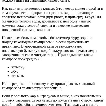
можно узнать на страницах нашего сайта.
Как вариант, применяют клизму. Этот метод может подойти в
том случае, если перорально принять жаропонижающее
средство нет возможности (при рвоте, к примеру). Берут 100
мл чистой теплой воды, добавляют к ней одну чайную
ложечку сока столовой свеклы и такое же количество
поваренной или морской соли.
Некоторым больным, чтобы сбить температуру, хорошо
подходят холодные компрессы, но если применять их
правильно. В морозильной камере замораживают
пластиковую бутылку с водой, аккуратно вынимают лед и
заворачивают его в чистую ткань. Прикладывают такой
компресс поочередно к:
затылку;
лбу;
вискам.
Непосредственно к голому телу прикладывать холодный
компресс от температуры запрещено.
Если у больного жар 40 градусов и выше, в исключительных
случаях разрешается окунаться до пояса в ванну с прохладной
водой, чтобы сбить температуру тела. Температура в ванне