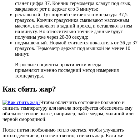
станет цифра 37. Кончик термометра кладут под язык,
закрывают рот и держат его 3 минуты;
ректальный. Тут нормой считается температура 37,5
градусов. Кончик градусника смазывают массажным
маслом, вставляют в задний проход и оставляют в нем
на минуту. Но относительно точные данные будут
получены уже через 20-30 секунд;
подмышечный. Нормой считается показатель от 36 до 37
градусов. Термометр держат под мышкой не менее 10
минут.
Взрослые пациенты практически всегда
применяют именно последний метод измерения
температуры.
Как сбить жар?
Чтобы облегчить состояние больного и
снизить температуру для начала потребуется обеспечить ему
обильное теплое питье, например, чай с медом, малиной или
черной смородиной.
После питья необходимо тепло одеться, чтобы улучшить
потоотделение и, соответственно, снизить жар. Если же