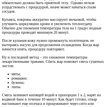
обязательно должна быть приятной телу. Однако нельзя
усердствовать с процедурой, иначе может начаться спазм
сосудов.
Купаясь, покровы аккуратно массируют мочалкой, чтобы
улучшить циркуляцию крови и увеличить теплоотдачу.
Обычно для снижения температуры тела на 1 градус водные
процедуры проводят минимум 20 минут.
После купания кожу нужно промокнуть полотенцем, не
вытираясь насухо для продолжения охлаждения. Когда жар
начнется опять, процедуру повторяют.
Ну и последний метод – это снижение температуры
лекарственными травами. Сбить жар поможет смесь сушеных
листов:
мяты;
ромашки;
бузины;
липы.
Смесь заливают кипящей водой в пропорции 1 к 2, варят на
водяной бане в течение 10 минут. Как будет готово, отвар
настаивают еще полчаса и процеживают через сито или