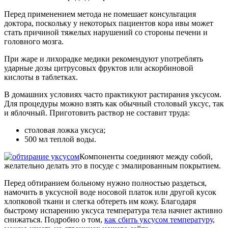
Перед применением метода не помешает консультация
доктора, поскольку у некоторых пациентов кора ивы может
стать причиной тяжелых нарушений со стороны печени и
головного мозга.
При жаре и лихорадке медики рекомендуют употреблять
ударные дозы цитрусовых фруктов или аскорбиновой
кислоты в таблетках.
В домашних условиях часто практикуют растирания уксусом.
Для процедуры можно взять как обычный столовый уксус, так
и яблочный. Приготовить раствор не составит труда:
столовая ложка уксуса;
500 мл теплой воды.
Компоненты соединяют между собой,
желательно делать это в посуде с эмалированным покрытием.
Перед обтиранием больному нужно полностью раздеться,
намочить в уксусной воде носовой платок или другой кусок
хлопковой ткани и слегка обтереть им кожу. Благодаря
быстрому испарению уксуса температура тела начнет активно
снижаться. Подробно о том,
как сбить уксусом температуру
,