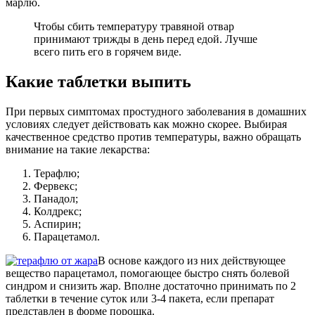
марлю.
Чтобы сбить температуру травяной отвар
принимают трижды в день перед едой. Лучше
всего пить его в горячем виде.
Какие таблетки выпить
При первых симптомах простудного заболевания в домашних
условиях следует действовать как можно скорее. Выбирая
качественное средство против температуры, важно обращать
внимание на такие лекарства:
Терафлю;
Фервекс;
Панадол;
Колдрекс;
Аспирин;
Парацетамол.
В основе каждого из них действующее
вещество парацетамол, помогающее быстро снять болевой
синдром и снизить жар. Вполне достаточно принимать по 2
таблетки в течение суток или 3-4 пакета, если препарат
представлен в форме порошка.