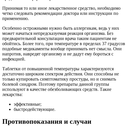
Принимая то или иное лекарственное средство, необходимо
четко следовать рекомендации доктора или инструкции по
применению.
Особенно острожными нужно быть аллергикам, ведь у них
может начаться непредсказуемая реакция организма. Без
предварительной консультации врача таким пациентам не
обойтись. Более того, при температуре в пределах 37 градусов
подобные медикаменты вообще принимать нет смысла. Они
напротив, навредят организму и не дадут ему бороться с
инфекцией.
Таблетки от повышенной температуры характеризуются
достаточно широким спектром действия. Они способны не
только купировать симптоматику простуды, но и снимать
болевой синдром. Поэтому препараты данной группы
используют в качестве обезболивающих средств. Такие
лекарства:
эффективные;
быстродействующие.
Противопоказания и случаи