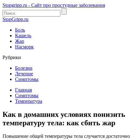
Stopgripp.ru - Cайт про простудные заболевания
StopGripp.ru
Боль
Кашель
Жар
Насморк
Рубрики
Болезни
Лечение
Симптомы
Главная
Симптомы
Температура
Как в домашних условиях понизить
температуру тела: как сбить жар
Повышение общей температуры тела случается достаточно