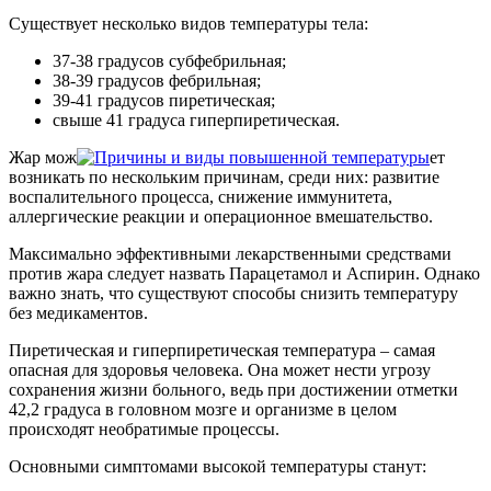
Существует несколько видов температуры тела:
37-38 градусов субфебрильная;
38-39 градусов фебрильная;
39-41 градусов пиретическая;
свыше 41 градуса гиперпиретическая.
Жар мож
ет
возникать по нескольким причинам, среди них: развитие
воспалительного процесса, снижение иммунитета,
аллергические реакции и операционное вмешательство.
Максимально эффективными лекарственными средствами
против жара следует назвать Парацетамол и Аспирин. Однако
важно знать, что существуют способы снизить температуру
без медикаментов.
Пиретическая и гиперпиретическая температура – самая
опасная для здоровья человека. Она может нести угрозу
сохранения жизни больного, ведь при достижении отметки
42,2 градуса в головном мозге и организме в целом
происходят необратимые процессы.
Основными симптомами высокой температуры станут: