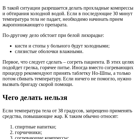
В такой ситуации разрешается делать прохладные компрессы
и обтирания холодной водой. Если в последующие 30 минут
температура тела не падает, необходимо начинать прием
жаропонижающего препарата.
По-другому дело обстоит при белой лихорадке:
кисти и стопы у больного будут холодными;
слизистые оболочки влажными.
Первое, что следует сделать – согреть пациента. В этих целях
подойдет грелка, горячее питье. Иногда вместо согревающих
процедур рекомендуют принять таблетку Но-Шпы, а только
потом сбивать температуру. Если ничего не помогло, нужно
вызвать бригаду скорой помощи.
Чего делать нельзя
Если температура тела от 38 градусов, запрещено применять
средства, повышающие жар. К таким обычно относят:
спиртные напитки;
горчичники;
согревающие компрессы;