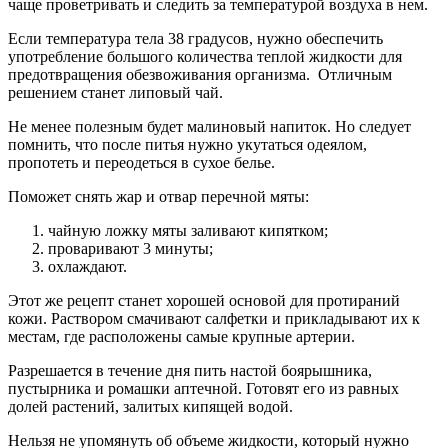
чаще проветривать и следить за температурой воздуха в нем.
Если температура тела 38 градусов, нужно обеспечить
употребление большого количества теплой жидкости для
предотвращения обезвоживания организма. Отличным
решением станет липовый чай.
Не менее полезным будет малиновый напиток. Но следует
помнить, что после питья нужно укутаться одеялом,
пропотеть и переодеться в сухое белье.
Поможет снять жар и отвар перечной мяты:
чайную ложку мяты заливают кипятком;
проваривают 3 минуты;
охлаждают.
Этот же рецепт станет хорошей основой для протираний
кожи. Раствором смачивают салфетки и прикладывают их к
местам, где расположены самые крупные артерии.
Разрешается в течение дня пить настой боярышника,
пустырника и ромашки аптечной. Готовят его из равных
долей растений, залитых кипящей водой.
Нельзя не упомянуть об объеме жидкости, который нужно