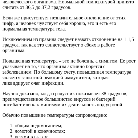
человеческого организма. Нормальной температурой принято
считать от 36,5 до 37,2 градусов.
Если же присутствует незначительное отклонение от этих
цифр, а человек чувствует себя хорошо, это и есть его
нормальная температура тела.
Исключением из правила следует назвать отклонение на 1-1,5
градуса, так как это свидетельствует о сбоях в работе
организма.
Повышенная температура – это не болезнь, а симптом. Ее рост
указывает на то, что организм активно борется с
заболеванием. По большому счету, повышенная температура
является защитной реакцией иммунитета, которая
ликвидирует очаг инфекции.
Научно доказано, когда градусник показывает 38 градусов,
преимущественное большинство вирусов и бактерий
погибает или как минимум их деятельность под угрозой.
Обычно повышение температуры сопровождено:
общим недомоганием;
ломотой в конечностях;
резями в глазах;