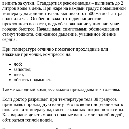
выпить за сутки. Стандартная рекомендация – выпивать до 2
литров воды в день. При жаре на каждый градус повышенной
температуры дополнительно выпивают от 500 мл до 1 литра
воды или чая. Особенно важно это для пациентов
преклонного возраста, ведь обезвоживание у них наступает
гораздо быстрее. Начальными симптомами обезвоживания
станут тошнота, сниженное давление, учащенное биение
сердца.
При температуре отлично помогают прохладные или
влажные примочки, компрессы на:
лоб;
запястья;
шею;
область подмышек.
Также холодный компресс можно прикладывать к голеням.
Если доктор разрешает, при температуре тела 38 градусов
принимают прохладную ванну. Это позволит нормализовать
показатели температуры, смыть с кожных покровов токсины.
Как вариант, делать можно ножные ванны с холодной водой,
обтираться теплой водой.