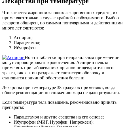
Лекарства при температуре
Что касается жаропонижающих лекарственных средств, их
применяют только в случае крайней необходимости. Выбор
лекарств обширен, но самыми популярными и действенными
много лет считаются:
Аспирин;
Парацетамол;
Ибупрофен.
Но эти таблетки при неправильном применении
могут спровоцировать кровотечения. Аспирин нельзя
применять при заболеваниях органов пищеварительного
тракта, так как он раздражает слизистую оболочку и
становится причиной обострения болезни.
Лекарства при температуре 38 градусов применяют, когда
общие рекомендации по снижению жара не дали результата.
Если температура тела повышена, рекомендовано принять
препараты:
Парацетамол и другие средства на его основе;
Ибупрофен (МИГ, Нурофен, Напроксен);