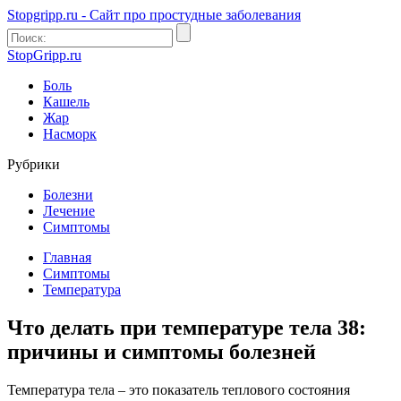
Stopgripp.ru - Cайт про простудные заболевания
StopGripp.ru
Боль
Кашель
Жар
Насморк
Рубрики
Болезни
Лечение
Симптомы
Главная
Симптомы
Температура
Что делать при температуре тела 38:
причины и симптомы болезней
Температура тела – это показатель теплового состояния