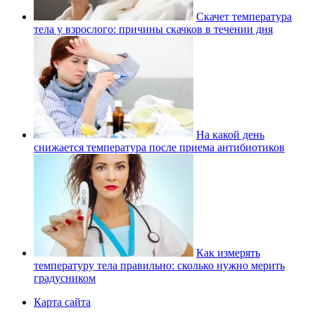
Скачет температура
тела у взрослого: причины скачков в течении дня
На какой день
снижается температура после приема антибиотиков
Как измерять
температуру тела правильно: сколько нужно мерить
градусником
Карта сайта