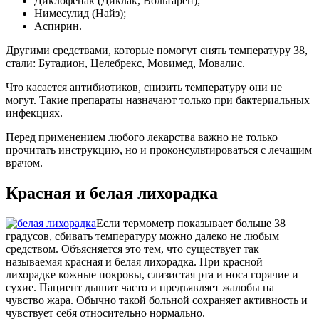
Диклофенак (Диклак, Вольтарен);
Нимесулид (Найз);
Аспирин.
Другими средствами, которые помогут снять температуру 38,
стали: Бутадион, Целебрекс, Мовимед, Мовалис.
Что касается антибиотиков, снизить температуру они не
могут. Такие препараты назначают только при бактериальных
инфекциях.
Перед применением любого лекарства важно не только
прочитать инструкцию, но и проконсультироваться с лечащим
врачом.
Красная и белая лихорадка
Если термометр показывает больше 38
градусов, сбивать температуру можно далеко не любым
средством. Объясняется это тем, что существует так
называемая красная и белая лихорадка. При красной
лихорадке кожные покровы, слизистая рта и носа горячие и
сухие. Пациент дышит часто и предъявляет жалобы на
чувство жара. Обычно такой больной сохраняет активность и
чувствует себя относительно нормально.