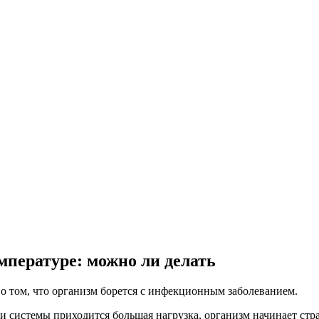
мпературе: можно ли делать
 о том, что организм борется с инфекционным заболеванием.
ы и системы приходится большая нагрузка, организм начинает стр