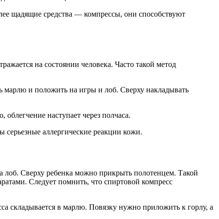
лее щадящие средства — компрессы, они способствуют
тражается на состоянии человека. Часто такой метод
ь марлю и положить на игры и лоб. Сверху накладывать
, облегчение наступает через полчаса.
ны серьезные аллергические реакции кожи.
на лоб. Сверху ребенка можно прикрыть полотенцем. Такой
ратами. Следует помнить, что спиртовой компресс
сса складывается в марлю. Повязку нужно приложить к горлу, а