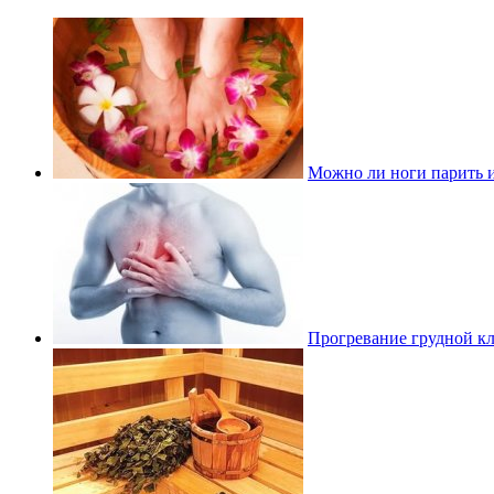
Можно ли ноги парить и
Прогревание грудной кл