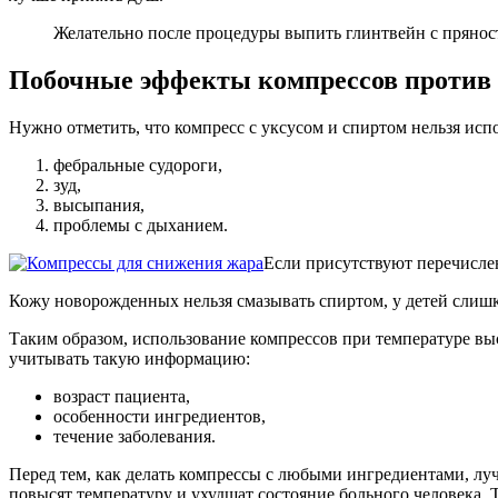
Желательно после процедуры выпить глинтвейн с пряност
Побочные эффекты компрессов против
Нужно отметить, что компресс с уксусом и спиртом нельзя испо
фебральные судороги,
зуд,
высыпания,
проблемы с дыханием.
Если присутствуют перечислен
Кожу новорожденных нельзя смазывать спиртом, у детей слишк
Таким образом, использование компрессов при температуре в
учитывать такую информацию:
возраст пациента,
особенности ингредиентов,
течение заболевания.
Перед тем, как делать компрессы с любыми ингредиентами, луч
повысят температуру и ухудшат состояние больного человека. Т