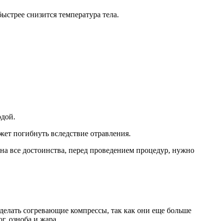
ыстрее снизится температура тела.
одой.
жет погибнуть вследствие отравления.
 на все достоинства, перед проведением процедур, нужно
 делать согревающие компрессы, так как они еще больше
г, озноба и жара.