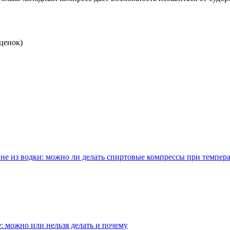
.
ценок)
ине из водки: можно ли делать спиртовые компрессы при темпер
: можно или нельзя делать и почему