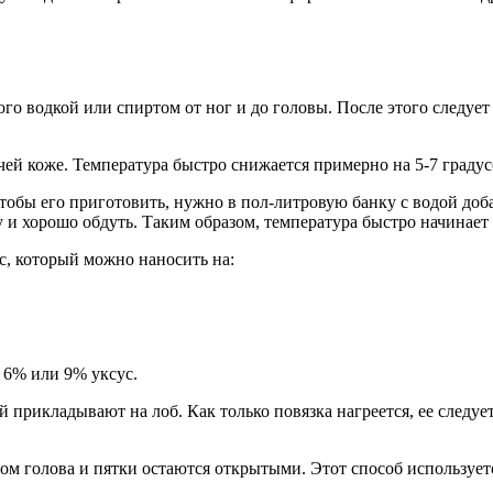
го водкой или спиртом от ног и до головы. После этого следует 
ячей коже. Температура быстро снижается примерно на 5-7 градус
обы его приготовить, нужно в пол-литровую банку с водой доба
у и хорошо обдуть. Таким образом, температура быстро начинает 
ус, который можно наносить на:
я 6% или 9% уксус.
 прикладывают на лоб. Как только повязка нагреется, ее следуе
м голова и пятки остаются открытыми. Этот способ используется т