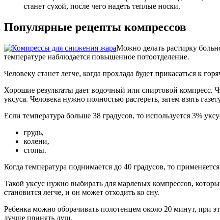
станет сухой, после чего надеть теплые носки.
Популярные рецепты компрессов
Можно делать растирку больно
температуре наблюдается повышенное потоотделение.
Человеку станет легче, когда прохлада будет прикасаться к гор
Хорошие результаты дает водочный или спиртовой компресс. Чт
уксуса. Человека нужно полностью растереть, затем взять газет
Если температура больше 38 градусов, то используется 3% укс
грудь,
колени,
стопы.
Когда температура поднимается до 40 градусов, то применяетс
Такой уксус нужно выбирать для марлевых компрессов, который
становится легче, и он может отходить ко сну.
Ребенка можно оборачивать полотенцем около 20 минут, при это
лучше принять душ.