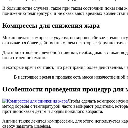
В большинстве случаев, такое при таком состоянии показаны
понижению температуры и не оказывают вредных воздействий 
Компрессы для снижения жара
Можно делать компресс с укусом, он хорошо сбивает температур
оказывается более действенным, чем некоторые фармацевтичес
Для приготовления лечебной повязки, необходимо в стакан вод
полиэтилен не нужно.
Некоторые врачи считают, что растирания более действенны, че
В настоящее время в продаже есть масса некачественной
Особенности проведения процедур для 
Чтобы сделать компресс нужно
метод борьбы с температурой часто выбирают родители, котор
противопоказан детям и людям пожилого возраста.
Ангина также лечится компрессами, для этого используется кар
сверху замотать шарфом.