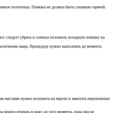
ьняное полотенце. Повязка не должна быть слишком горячей.
с следует убрать и сначала положить холодную повязку на
 увеличению жара. Процедуру нужно выполнять до момента
ными маслами нужно положить на марлю и замотать икроножные
 можно втирать в кожу до того момента, пока она не