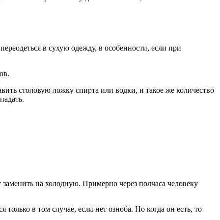
переодеться в сухую одежду, в особенности, если при
ов.
вить столовую ложку спирта или водки, и такое же количество
падать.
т заменить на холодную. Примерно через полчаса человеку
олько в том случае, если нет озноба. Но когда он есть, то