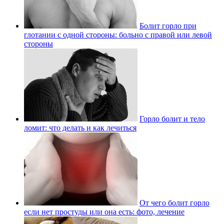
Болит горло при
глотании с одной стороны: больно с правой или левой
стороны
Горло болит и тело
ломит: что делать и как лечиться
От чего болит горло
если нет простуды или она есть: фото, лечение