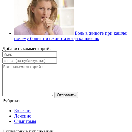
Боль в животе при кашле:
почему болит низ живота когда кашляешь
Добавить комментарий:
Рубрики
Болезни
Лечение
Симптомы
Популярные публикации