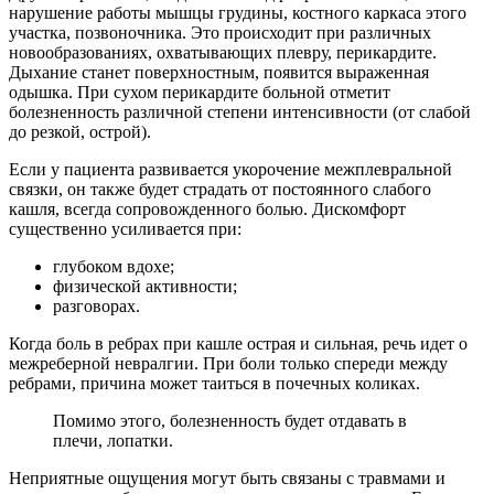
нарушение работы мышцы грудины, костного каркаса этого
участка, позвоночника. Это происходит при различных
новообразованиях, охватывающих плевру, перикардите.
Дыхание станет поверхностным, появится выраженная
одышка. При сухом перикардите больной отметит
болезненность различной степени интенсивности (от слабой
до резкой, острой).
Если у пациента развивается укорочение межплевральной
связки, он также будет страдать от постоянного слабого
кашля, всегда сопровожденного болью. Дискомфорт
существенно усиливается при:
глубоком вдохе;
физической активности;
разговорах.
Когда боль в ребрах при кашле острая и сильная, речь идет о
межреберной невралгии. При боли только спереди между
ребрами, причина может таиться в почечных коликах.
Помимо этого, болезненность будет отдавать в
плечи, лопатки.
Неприятные ощущения могут быть связаны с травмами и