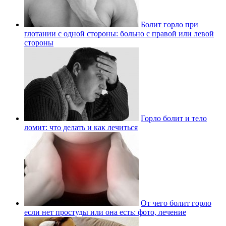
Болит горло при
глотании с одной стороны: больно с правой или левой
стороны
Горло болит и тело
ломит: что делать и как лечиться
От чего болит горло
если нет простуды или она есть: фото, лечение