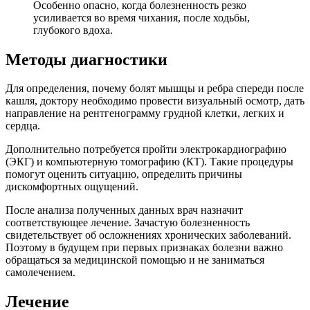
Особенно опасно, когда болезненность резко
усиливается во время чихания, после ходьбы,
глубокого вдоха.
Методы диагностики
Для определения, почему болят мышцы и ребра спереди после
кашля, доктору необходимо провести визуальный осмотр, дать
направление на рентгенограмму грудной клетки, легких и
сердца.
Дополнительно потребуется пройти электрокардиографию
(ЭКГ) и компьютерную томографию (КТ). Такие процедуры
помогут оценить ситуацию, определить причины
дискомфортных ощущений.
После анализа полученных данных врач назначит
соответствующее лечение. Зачастую болезненность
свидетельствует об осложнениях хронических заболеваний.
Поэтому в будущем при первых признаках болезни важно
обращаться за медицинской помощью и не заниматься
самолечением.
Лечение