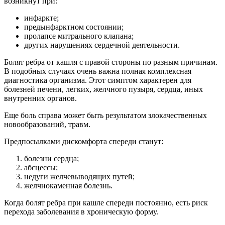
возникнут при:
инфаркте;
предынфарктном состоянии;
пролапсе митрального клапана;
других нарушениях сердечной деятельности.
Болят ребра от кашля с правой стороны по разным причинам.
В подобных случаях очень важна полная комплексная
диагностика организма. Этот симптом характерен для
болезней печени, легких, желчного пузыря, сердца, иных
внутренних органов.
Еще боль справа может быть результатом злокачественных
новообразований, травм.
Предпосылками дискомфорта спереди станут:
болезни сердца;
абсцессы;
недуги желчевыводящих путей;
желчнокаменная болезнь.
Когда болят ребра при кашле спереди постоянно, есть риск
перехода заболевания в хроническую форму.