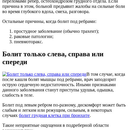
переломами ребер, остеохондрозом грудного отдела. Если
причина в этом, больной предъявит жалобы на сильные боли
во время глубокого вдоха, смеха, разговора.
Остальные причины, когда болит под ребрами:
простудное заболевание (обычно трахеит);
раковые патологии;
пневмоторакс.
Болит только слева, справа или
спереди
В том случае, когда
после кашля болят мышцы под ребрами, врач заподозрит
острую сердечную недостаточность. Иными признаками
данного заболевания станут приступы удушья, одышка,
слабость в теле.
Болит под левым ребром по-разному, дискомфорт может быть
слабым и легким или режущим, сильным, в некоторых
случаях
болит грудная клетка при бронхите
.
Такие неприятные ощущения в подреберной области