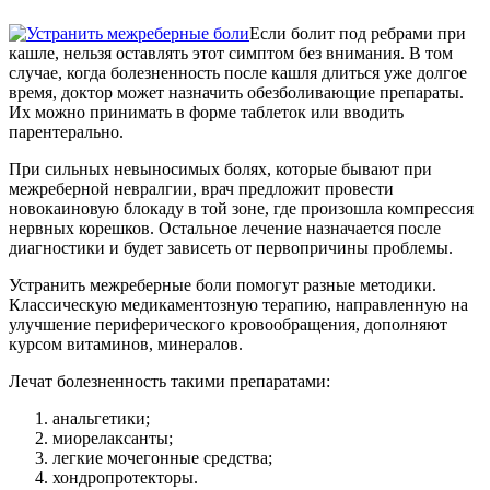
Если болит под ребрами при
кашле, нельзя оставлять этот симптом без внимания. В том
случае, когда болезненность после кашля длиться уже долгое
время, доктор может назначить обезболивающие препараты.
Их можно принимать в форме таблеток или вводить
парентерально.
При сильных невыносимых болях, которые бывают при
межреберной невралгии, врач предложит провести
новокаиновую блокаду в той зоне, где произошла компрессия
нервных корешков. Остальное лечение назначается после
диагностики и будет зависеть от первопричины проблемы.
Устранить межреберные боли помогут разные методики.
Классическую медикаментозную терапию, направленную на
улучшение периферического кровообращения, дополняют
курсом витаминов, минералов.
Лечат болезненность такими препаратами:
анальгетики;
миорелаксанты;
легкие мочегонные средства;
хондропротекторы.