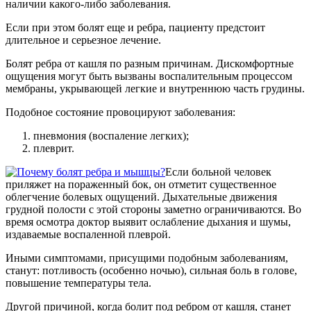
наличии какого-либо заболевания.
Если при этом болят еще и ребра, пациенту предстоит
длительное и серьезное лечение.
Болят ребра от кашля по разным причинам. Дискомфортные
ощущения могут быть вызваны воспалительным процессом
мембраны, укрывающей легкие и внутреннюю часть грудины.
Подобное состояние провоцируют заболевания:
пневмония (воспаление легких);
плеврит.
Если больной человек
приляжет на пораженный бок, он отметит существенное
облегчение болевых ощущений. Дыхательные движения
грудной полости с этой стороны заметно ограничиваются. Во
время осмотра доктор выявит ослабление дыхания и шумы,
издаваемые воспаленной плеврой.
Иными симптомами, присущими подобным заболеваниям,
станут: потливость (особенно ночью), сильная боль в голове,
повышение температуры тела.
Другой причиной, когда болит под ребром от кашля, станет