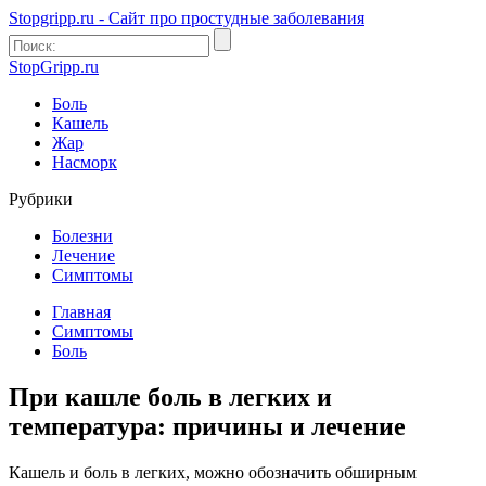
Stopgripp.ru - Cайт про простудные заболевания
StopGripp.ru
Боль
Кашель
Жар
Насморк
Рубрики
Болезни
Лечение
Симптомы
Главная
Симптомы
Боль
При кашле боль в легких и
температура: причины и лечение
Кашель и боль в легких, можно обозначить обширным