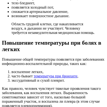
тело бледнеет,
появляется холодный пот,
снижается артериальное давление,
возникает поверхностное дыхание.
Область грудной клетки, где накапливается
воздух, в дыхании не участвует. Человеку
требуется незамедлительная медицинская помощь.
Повышение температуры при болях в
легких
Повышение общей температуры появляется при заболеваниях
инфекционно-воспалительной природы, таких как:
воспаление легких,
часто бывает
температура при бронхите
,
экссудативный и сухой плеврит.
Как правило, человек чувствует тяжелые проявления такого
заболевания, как воспаления легких. Выраженность
симптоматики зависит от того, насколько большой
пораженный участок, и воспалена ли плевра (в этом случае
появляется плевропневмония).