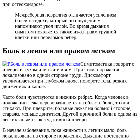
при остеохондрозе.
Межреберная невралгия отличается усилением
болей на вдохе, которые по ощущениям
напоминают укол иглой. Во время дыхания
симптом появляется также из-за травм грудной
клетки или переломов ребер.
Боль в левом или правом легком
Симптоматика говорит о
плеврите: сухом или слипчивом. При этом, поражение
локализовано в одной стороне груди. Дискомфорт
увеличивается при глубоком вдохе, повороте тела, резких
движениях и кашле.
Часто боли чувствуются в нижних ребрах. Когда человек в
положении лежа переворачивается на область боли, то они
стихают. При плеврите, больные лежат на больной стороне,
стараясь меньше двигаться. Другой причиной боли в одном из
легких является экссудативный плеврит.
В начале заболевания, пока жидкости в легких мало, боль
локализована на стороне поражения. Дыхание постепенно