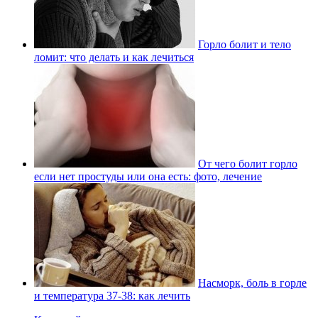
Горло болит и тело
ломит: что делать и как лечиться
От чего болит горло
если нет простуды или она есть: фото, лечение
Насморк, боль в горле
и температура 37-38: как лечить