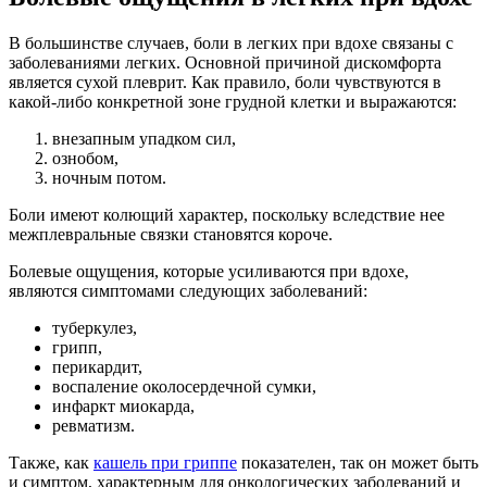
В большинстве случаев, боли в легких при вдохе связаны с
заболеваниями легких. Основной причиной дискомфорта
является сухой плеврит. Как правило, боли чувствуются в
какой-либо конкретной зоне грудной клетки и выражаются:
внезапным упадком сил,
ознобом,
ночным потом.
Боли имеют колющий характер, поскольку вследствие нее
межплевральные связки становятся короче.
Болевые ощущения, которые усиливаются при вдохе,
являются симптомами следующих заболеваний:
туберкулез,
грипп,
перикардит,
воспаление околосердечной сумки,
инфаркт миокарда,
ревматизм.
Также, как
кашель при гриппе
показателен, так он может быть
и симптом, характерным для онкологических заболеваний и