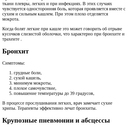
ткани плевры, легких и при инфекциях. В этих случаях
чувствуется односторонняя боль, которая проявляется вместе с
сухим и сильным кашлем. При этом плохо отделяется
мокрота.
Когда болят легкие при кашле это может говорить об отрыве
кусочков слизистой оболочки, что характерно при бронхите и
трахеите .
Бронхит
Симптомы:
грудные боли,
сухой кашель,
минимум мокроты,
плохое самочувствие,
повышение температуры до 39 градусов,
В процессе прослушивания легких, врач замечает сухие
хрипы. Терапевты эффективно лечат бронхиты.
Крупозные пневмонии и абсцессы