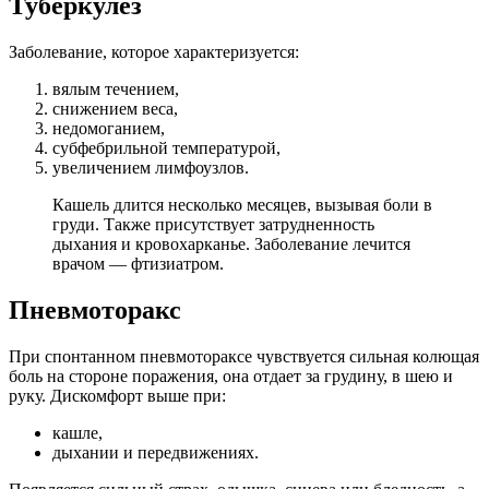
Туберкулез
Заболевание, которое характеризуется:
вялым течением,
снижением веса,
недомоганием,
субфебрильной температурой,
увеличением лимфоузлов.
Кашель длится несколько месяцев, вызывая боли в
груди. Также присутствует затрудненность
дыхания и кровохарканье. Заболевание лечится
врачом — фтизиатром.
Пневмоторакс
При спонтанном пневмотораксе чувствуется сильная колющая
боль на стороне поражения, она отдает за грудину, в шею и
руку. Дискомфорт выше при:
кашле,
дыхании и передвижениях.