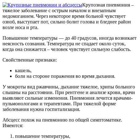
Крупозная пневмония –
тяжелое заболевание с острым началом и внезапным
недомоганием. Через некоторое время больной чувствует
озноб, выступает пот, сильно болит голова и бледнее район
возле носа и рта.
Повышение температуры — до 40 градусов, иногда возникает
неясность сознания. Температура не спадает около суток,
когда она снижается – человек чувствует сильную слабость.
Свойственные признаки:
кашель,
боли на стороне поражения во время дыхания.
У мокроты вид ржавчины, дыхание тяжелое, хрипы больного
слышны на расстоянии. При рентгене и анализе крови, врачи
выявляют сильные изменения. Пневмония лечится врачами-
пульмонологами и терапевтами. При тяжелой форме
заболевания нужна госпитализация.
Абсцесс похож на пневмонию по общей симптоматике.
Имеются:
повышение температуры,