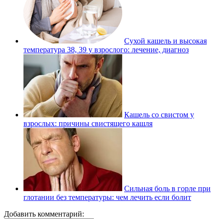
Сухой кашель и высокая
температура 38, 39 у взрослого: лечение, диагноз
Кашель со свистом у
взрослых: причины свистящего кашля
Сильная боль в горле при
глотании без температуры: чем лечить если болит
Добавить комментарий: