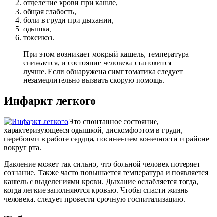
отделение крови при кашле,
общая слабость,
боли в груди при дыхании,
одышка,
токсикоз.
При этом возникает мокрый кашель, температура
снижается, и состояние человека становится
лучше. Если обнаружена симптоматика следует
незамедлительно вызвать скорую помощь.
Инфаркт легкого
Это спонтанное состояние,
характеризующееся одышкой, дискомфортом в груди,
перебоями в работе сердца, посинением конечности и районе
вокруг рта.
Давление может так сильно, что больной человек потеряет
сознание. Также часто повышается температура и появляется
кашель с выделениями крови. Дыхание ослабляется тогда,
когда легкие заполняются кровью. Чтобы спасти жизнь
человека, следует провести срочную госпитализацию.