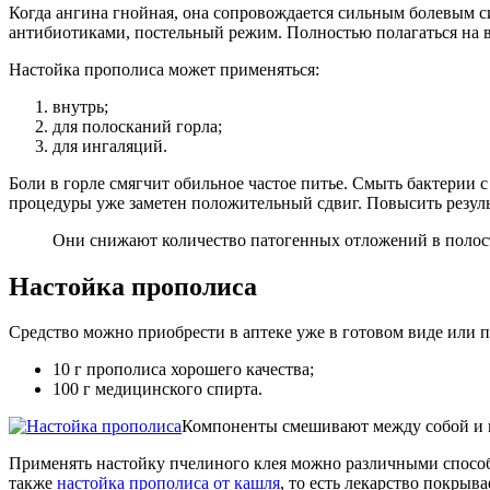
Когда ангина гнойная, она сопровождается сильным болевым с
антибиотиками, постельный режим. Полностью полагаться на 
Настойка прополиса может применяться:
внутрь;
для полосканий горла;
для ингаляций.
Боли в горле смягчит обильное частое питье. Смыть бактерии
процедуры уже заметен положительный сдвиг. Повысить резул
Они снижают количество патогенных отложений в полост
Настойка прополиса
Средство можно приобрести в аптеке уже в готовом виде или п
10 г прополиса хорошего качества;
100 г медицинского спирта.
Компоненты смешивают между собой и вы
Применять настойку пчелиного клея можно различными способ
также
настойка прополиса от кашля
, то есть лекарство покрыва