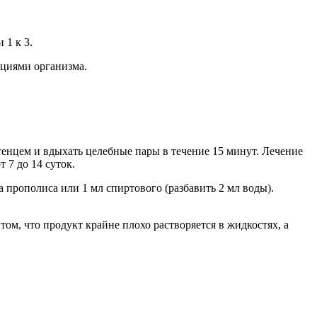
 1 к 3.
кциями организма.
енцем и вдыхать целебные пары в течение 15 минут. Лечение
 7 до 14 суток.
 прополиса или 1 мл спиртового (разбавить 2 мл воды).
м, что продукт крайне плохо растворяется в жидкостях, а