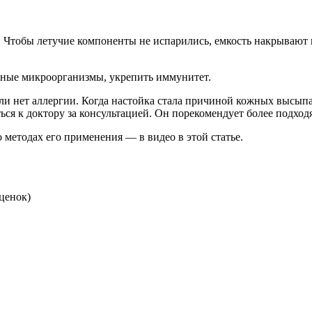
 Чтобы летучие компоненты не испарились, емкость накрывают к
енные микроорганизмы, укрепить иммунитет.
и нет аллергии. Когда настойка стала причиной кожных высыпан
ься к доктору за консультацией. Он порекомендует более подход
о методах его применения — в видео в этой статье.
ценок)