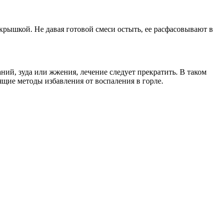
рышкой. Не давая готовой смеси остыть, ее расфасовывают в
ий, зуда или жжения, лечение следует прекратить. В таком
ящие методы избавления от воспаления в горле.