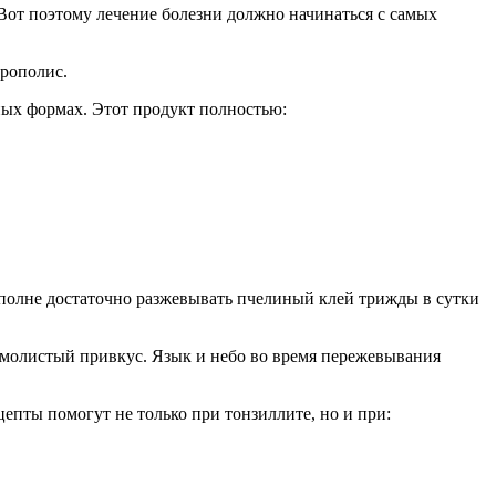
. Вот поэтому лечение болезни должно начинаться с самых
рополис.
ных формах. Этот продукт полностью:
вполне достаточно разжевывать пчелиный клей трижды в сутки
смолистый привкус. Язык и небо во время пережевывания
цепты помогут не только при тонзиллите, но и при: