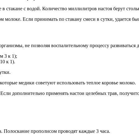
е в стакане с водой. Количество миллилитров настоя берут столь
м молоке. Если принимать по стакану смеси в сутки, удается бы
ганизмы, не позволяя воспалительному процессу развиваться д
 3 к 1);
0 к 1).
утки.
которые медики советуют использовать теплое коровье молоко.
 Если дополнительно применять настои целебных трав, получит
ва. Полоскание прополисом проводят каждые 3 часа.