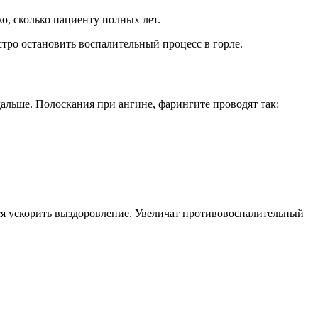
ко, сколько пациенту полных лет.
стро остановить воспалительный процесс в горле.
альше. Полоскания при ангине, фарингите проводят так:
ся ускорить выздоровление. Увеличат противовоспалительный