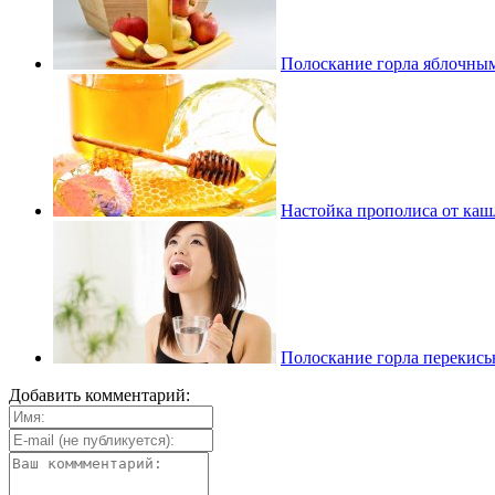
Полоскание горла яблочным
Настойка прополиса от кашл
Полоскание горла перекись
Добавить комментарий: