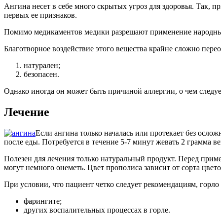
Ангина несет в себе много скрытых угроз для здоровья. Так, п
первых ее признаков.
Помимо медикаментов медики разрешают применение народных
Благотворное воздействие этого вещества крайне сложно пере
натурален;
безопасен.
Однако иногда он может быть причиной аллергии, о чем следу
Лечение
Если ангина только началась или протекает без осло
после еды. Потребуется в течение 5-7 минут жевать 2 грамма в
Полезен для лечения только натуральный продукт. Перед прим
могут немного онеметь. Цвет прополиса зависит от сорта цвето
При условии, что пациент четко следует рекомендациям, горло
фарингите;
других воспалительных процессах в горле.