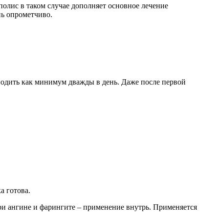
полис в таком случае дополняет основное лечение
нь опрометчиво.
водить как минимум дважды в день. Даже после первой
а готова.
и ангине и фарингите – применение внутрь. Применяется