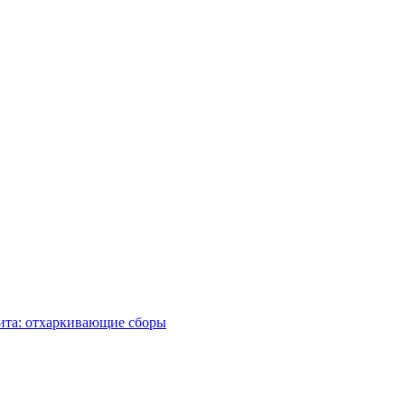
ита: отхаркивающие сборы