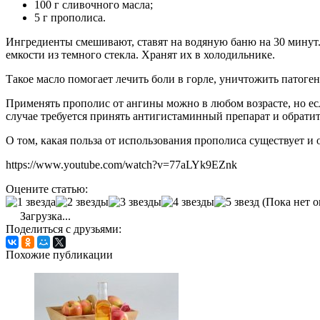
100 г сливочного масла;
5 г прополиса.
Ингредиенты смешивают, ставят на водяную баню на 30 минут.
емкости из темного стекла. Хранят их в холодильнике.
Такое масло помогает лечить боли в горле, уничтожить патог
Применять прополис от ангины можно в любом возрасте, но есл
случае требуется принять антигистаминный препарат и обратит
О том, какая польза от использования прополиса существует и 
https://www.youtube.com/watch?v=77aLYk9EZnk
Оцените статью:
(Пока нет о
Загрузка...
Поделиться с друзьями:
Похожие публикации