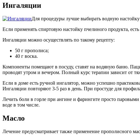
Ингаляции
Для процедуры лучше выбирать водную настойку 
Если применять спиртовую настойку пчелиного продукта, есть
Ингаляции можно осуществлять по такому рецепту:
50 г прополиса;
40 г воска.
Компоненты помещают в посуду, ставят на водяную баню. Паци
проводят утром и вечером. Полный курс терапии зависит от тяж
Если в доме есть ручной ингалятор, можно успешно практикова
Ингаляции повторяют 3-5 раз в день. При простуде для профил
Лечить боли в горле при ангине и фарингите просто паровыми 
воде в том числе.
Масло
Лечение предусматривает также применение прополисного мас