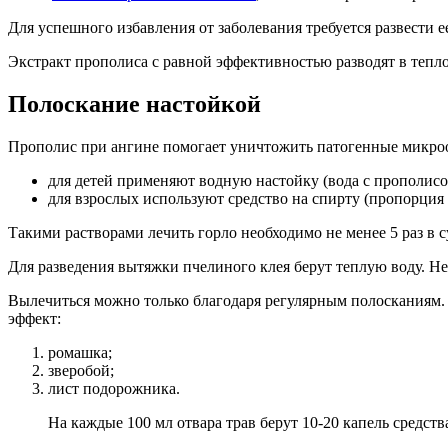
Для успешного избавления от заболевания требуется развести е
Экстракт прополиса с равной эффективностью разводят в тепло
Полоскание настойкой
Прополис при ангине помогает уничтожить патогенные микроор
для детей применяют водную настойку (вода с прополисом
для взрослых используют средство на спирту (пропорция 1
Такими растворами лечить горло необходимо не менее 5 раз в с
Для разведения вытяжки пчелиного клея берут теплую воду. Не
Вылечиться можно только благодаря регулярным полосканиям.
эффект:
ромашка;
зверобой;
лист подорожника.
На каждые 100 мл отвара трав берут 10-20 капель средст