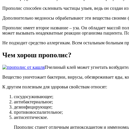
Прополис способен склеивать частицы ульев, ведь он создан из
Дополнительно медоносы обрабатывают эти вещества своими 
Прополис имеет второе название – уза. Он обладает массой пол
может вызывать неадекватные реакции организма пациента. Поэ
Не подходит средство аллергикам. Всем остальным больным пр
Чем хорош прополис?
Пчелиный клей может угнетать возбудите
Вещество уничтожает бактерии, вирусы, обезвреживает яды, ко
К другим полезным для здоровья свойствам относят:
сосудосуживающее;
антибактериальное;
дезинфицирующее;
противовоспалительное;
антисептическое.
Прополис станет отличным антиоксидантом и иммуномоду