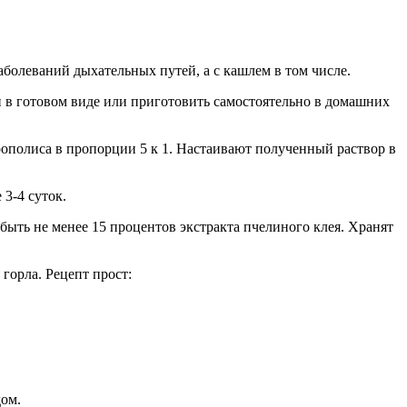
болеваний дыхательных путей, а с кашлем в том числе.
и в готовом виде или приготовить самостоятельно в домашних
рополиса в пропорции 5 к 1. Настаивают полученный раствор в
 3-4 суток.
ыть не менее 15 процентов экстракта пчелиного клея. Хранят
горла. Рецепт прост:
дом.