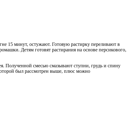
гне 15 минут, остужают. Готовую растирку переливают в
 ромашки. Детям готовят растирания на основе персикового,
ея. Полученной смесью смазывают ступни, грудь и спину
 которой был рассмотрен выше, плюс можно