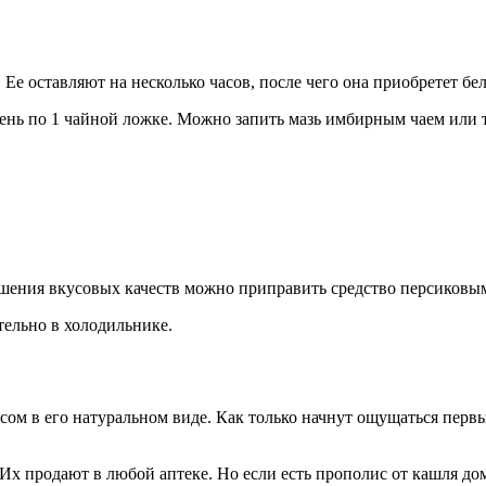
 Ее оставляют на несколько часов, после чего она приобретет бе
 день по 1 чайной ложке. Можно запить мазь имбирным чаем или
учшения вкусовых качеств можно приправить средство персиков
тельно в холодильнике.
ом в его натуральном виде. Как только начнут ощущаться перв
х продают в любой аптеке. Но если есть прополис от кашля дом