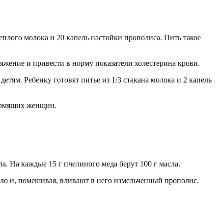
плого молока и 20 капель настойки прополиса. Пить такое
яжение и привести в норму показатели холестерина крови.
тям. Ребенку готовят питье из 1/3 стакана молока и 2 капель
ормящих женщин.
. На каждые 15 г пчелиного меда берут 100 г масла.
сло и, помешивая, вливают в него измельченный прополис.