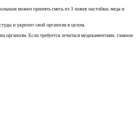
ольным можно принять смесь из 3 ложек настойки, меда и
студы и укрепит свой организм в целом.
а организм. Если требуется лечиться медикаментами, главное