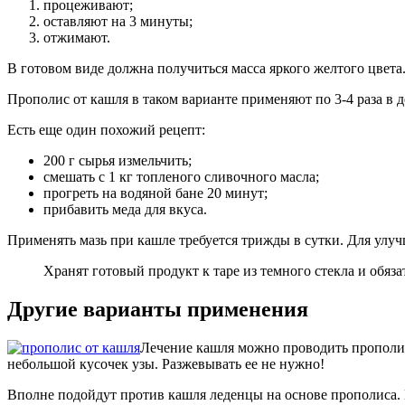
процеживают;
оставляют на 3 минуты;
отжимают.
В готовом виде должна получиться масса яркого желтого цвета.
Прополис от кашля в таком варианте применяют по 3-4 раза в
Есть еще один похожий рецепт:
200 г сырья измельчить;
смешать с 1 кг топленого сливочного масла;
прогреть на водяной бане 20 минут;
прибавить меда для вкуса.
Применять мазь при кашле требуется трижды в сутки. Для ул
Хранят готовый продукт к таре из темного стекла и обяза
Другие варианты применения
Лечение кашля можно проводить прополис
небольшой кусочек узы. Разжевывать ее не нужно!
Вполне подойдут против кашля леденцы на основе прополиса. И