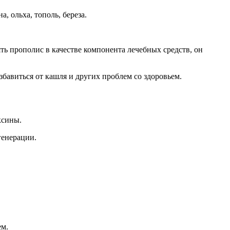
, ольха, тополь, береза.
ть прополис в качестве компонента лечебных средств, он
бавиться от кашля и других проблем со здоровьем.
ксины.
генерации.
ем.