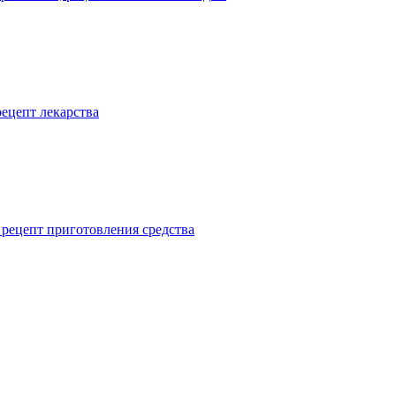
рецепт лекарства
 рецепт приготовления средства