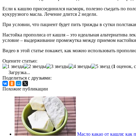
Если к кашлю присоединился насморк, полезно съедать по пол
кукурузного масла. Лечение длится 2 недели.
При условии, что пациент будет пить трижды в сутки полстака
Настойка прополиса от кашля – это идеальная альтернатива л
условие – выдерживание промежутка между приемом настойки 
Видео в этой статье покажет, как можно использовать прополис
Оцените статью:
(
1
оценок, 
Загрузка...
Поделиться с друзьями:
Похожие публикации
Масло какао от кашля: как 