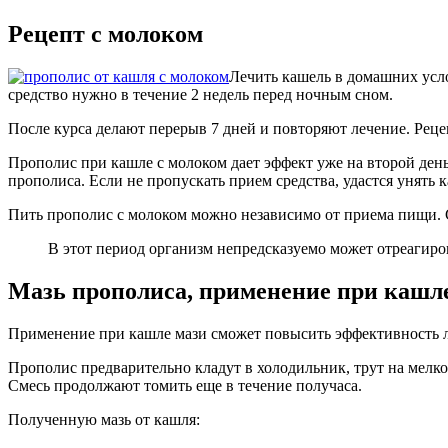
Рецепт с молоком
Лечить кашель в домашних усло
средство нужно в течение 2 недель перед ночным сном.
После курса делают перерыв 7 дней и повторяют лечение. Реце
Прополис при кашле с молоком дает эффект уже на второй день
прополиса. Если не пропускать прием средства, удастся унять 
Пить прополис с молоком можно независимо от приема пищи.
В этот период организм непредсказуемо может отреагирова
Мазь прополиса, применение при кашл
Применение при кашле мази сможет повысить эффективность ле
Прополис предварительно кладут в холодильник, трут на мелко
Смесь продолжают томить еще в течение получаса.
Полученную мазь от кашля: