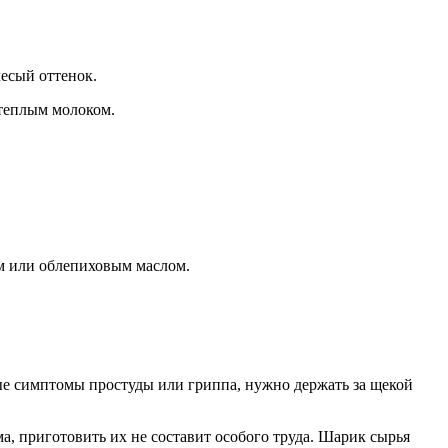
лесый оттенок.
 теплым молоком.
ым или облепиховым маслом.
ые симптомы простуды или гриппа, нужно держать за щекой
а, приготовить их не составит особого труда. Шарик сырья