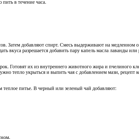
 пить в течение часа.
сов. Затем добавляют спирт. Смесь выдерживают на медленном о
дать вкуса разрешается добавить пару капель масла лаванды или
рок. Готовят их из внутреннего животного жира и пчелиного кл
Нужно тепло укрыться и выпить чая с добавлением мази, рецепт
им теплое питье. В черный или зеленый чай добавляют:
сном.