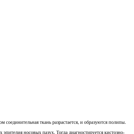
м соединительная ткань разрастается, и образуются полипы.
 эпителия носовых пазух. Тогда диагностируется кистозно-