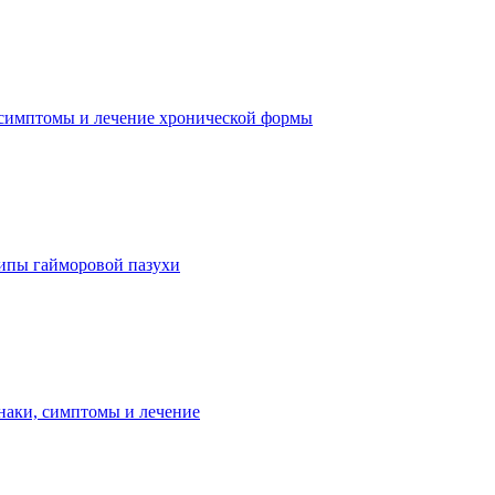
симптомы и лечение хронической формы
ипы гайморовой пазухи
наки, симптомы и лечение