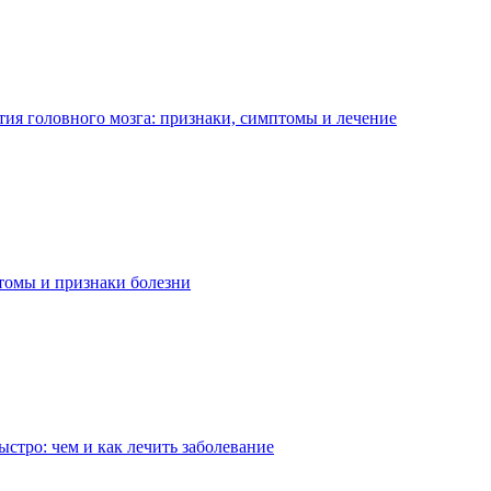
тия головного мозга: признаки, симптомы и лечение
томы и признаки болезни
ыстро: чем и как лечить заболевание