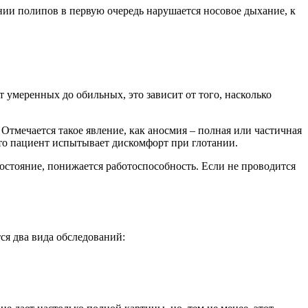
ании полипов в первую очередь нарушается носовое дыхание, к
 умеренных до обильных, это зависит от того, насколько
тмечается такое явление, как аносмия – полная или частичная
 то пациент испытывает дискомфорт при глотании.
 состояние, понижается работоспособность. Если не проводится
ся два вида обследований: