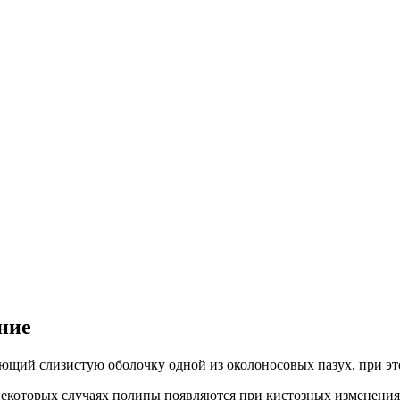
ние
ющий слизистую оболочку одной из околоносовых пазух, при это
некоторых случаях полипы появляются при кистозных изменениях