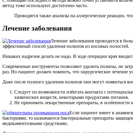
С помощью последнего метода можно точно установить количест
метод тоже используют достаточно часто.
Проводятся также анализы на аллергические реакции, чт
Лечение заболевания
Лечение заболевания проводится в бол
эффективный способ удаления полипов из носовых полостей.
Никаких надрезов делать не надо. В ходе операции врач ввод
Современные инструменты позволяют удалить полипы, не затр
раз. Но пациент должен помнить, что хирургическое лечение ус
Даже после полного удаления полипов они могут появиться вн
Следует по возможности избегать контакта с потенциа
химических веществ, некоторыми продуктами питания.
Не принимать лекарственные препараты, в особенности 
Если пациент имеет в анамнез
бактериями, то назначаются бактериальные препараты защище
медикаментозными средствами.