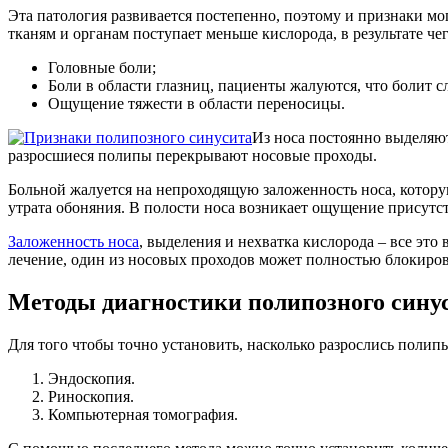
Эта патология развивается постепенно, поэтому и признаки мо
тканям и органам поступает меньше кислорода, в результате че
Головные боли;
Боли в области глазниц, пациенты жалуются, что болит сл
Ощущение тяжести в области переносицы.
Из носа постоянно выделяют
разросшиеся полипы перекрывают носовые проходы.
Больной жалуется на непроходящую заложенность носа, котору
утрата обоняния. В полости носа возникает ощущение присутст
Заложенность носа
, выделения и нехватка кислорода – все это
лечение, один из носовых проходов может полностью блокиров
Методы диагностики полипозного сину
Для того чтобы точно установить, насколько разрослись полипы
Эндоскопия.
Риноскопия.
Компьютерная томография.