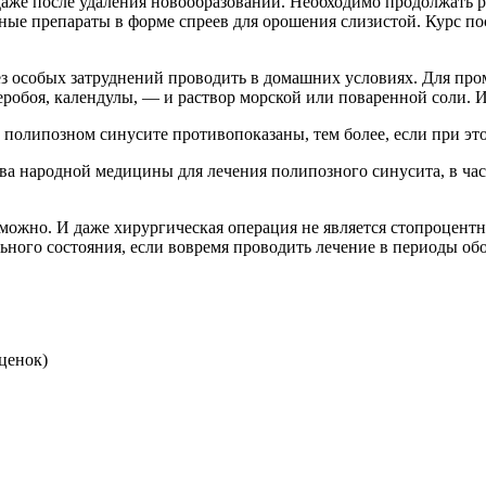
аже после удаления новообразований. Необходимо продолжать р
ьные препараты в форме спреев для орошения слизистой. Курс п
ез особых затруднений проводить в домашних условиях. Для про
еробоя, календулы, — и раствор морской или поваренной соли. 
полипозном синусите противопоказаны, тем более, если при это
тва народной медицины для лечения полипозного синусита, в ча
ожно. И даже хирургическая операция не является стопроцентн
ьного состояния, если вовремя проводить лечение в периоды о
ценок)