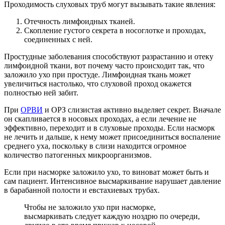
Проходимость слуховых труб могут вызывать такие явления:
Отечность лимфоидных тканей.
Скопление густого секрета в носоглотке и проходах,
соединенных с ней.
Простудные заболевания способствуют разрастанию и отеку
лимфоидной ткани, вот почему часто происходит так, что
заложило ухо при простуде. Лимфоидная ткань может
увеличиться настолько, что слуховой проход окажется
полностью ней забит.
При
ОРВИ
и ОРЗ слизистая активно выделяет секрет. Вначале
он скапливается в носовых проходах, а если лечение не
эффективно, переходит и в слуховые проходы. Если насморк
не лечить и дальше, к нему может присоединиться воспаление
среднего уха, поскольку в слизи находится огромное
количество патогенных микроорганизмов.
Если при насморке заложило ухо, то виноват может быть и
сам пациент. Интенсивное высмаркивание нарушает давление
в барабанной полости и евстахиевых трубах.
Чтобы не заложило ухо при насморке,
высмаркивать следует каждую ноздрю по очереди,