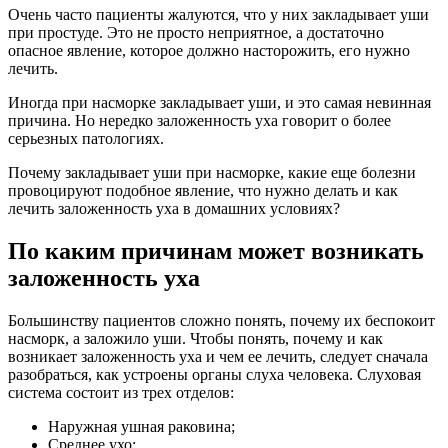
Очень часто пациенты жалуются, что у них закладывает уши
при простуде. Это не просто неприятное, а достаточно
опасное явление, которое должно насторожить, его нужно
лечить.
Иногда при насморке закладывает уши, и это самая невинная
причина. Но нередко заложенность уха говорит о более
серьезных патологиях.
Почему закладывает уши при насморке, какие еще болезни
провоцируют подобное явление, что нужно делать и как
лечить заложенность уха в домашних условиях?
По каким причинам может возникать
заложенность уха
Большинству пациентов сложно понять, почему их беспокоит
насморк, а заложило уши. Чтобы понять, почему и как
возникает заложенность уха и чем ее лечить, следует сначала
разобраться, как устроены органы слуха человека. Слуховая
система состоит из трех отделов:
Наружная ушная раковина;
Среднее ухо;