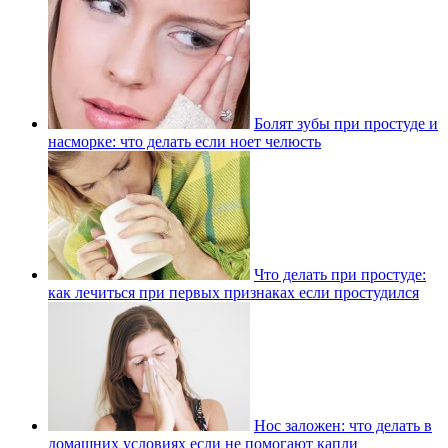
Болят зубы при простуде и
насморке: что делать если ноет челюсть
Что делать при простуде:
как лечиться при первых признаках если простудился
Нос заложен: что делать в
домашних условиях если не помогают капли