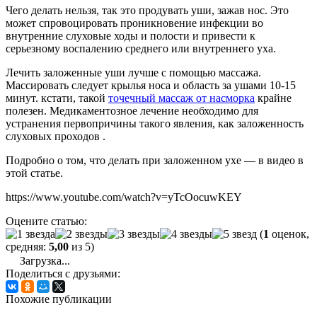
Чего делать нельзя, так это продувать уши, зажав нос. Это
может спровоцировать проникновение инфекции во
внутренние слуховые ходы и полости и привести к
серьезному воспалению среднего или внутреннего уха.
Лечить заложенные уши лучше с помощью массажа.
Массировать следует крылья носа и область за ушами 10-15
минут. кстати, такой
точечный массаж от насморка
крайне
полезен. Медикаментозное лечение необходимо для
устранения первопричины такого явления, как заложенность
слуховых проходов .
Подробно о том, что делать при заложенном ухе — в видео в
этой статье.
https://www.youtube.com/watch?v=yTcOocuwKEY
Оцените статью:
(
1
оценок,
средняя:
5,00
из 5)
Загрузка...
Поделиться с друзьями:
Похожие публикации