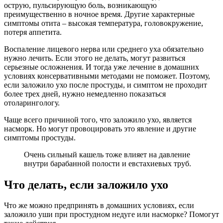
острую, пульсирующую боль, возникающую
преимущественно в ночное время. Другие характерные
симптомы отита – высокая температура, головокружение,
потеря аппетита.
Воспаление лицевого нерва или среднего уха обязательно
нужно лечить. Если этого не делать, могут развиться
серьезные осложнения. И тогда уже лечение в домашних
условиях консервативными методами не поможет. Поэтому,
если заложило ухо после простуды, и симптом не проходит
более трех дней, нужно немедленно показаться
отоларингологу.
Чаще всего причиной того, что заложило ухо, является
насморк. Но могут провоцировать это явление и другие
симптомы простуды.
Очень сильный кашель тоже влияет на давление
внутри барабанной полости и евстахиевых труб.
Что делать, если заложило ухо
Что же можно предпринять в домашних условиях, если
заложило уши при простудном недуге или насморке? Помогут