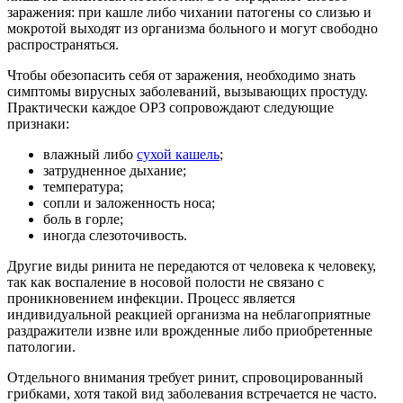
заражения: при кашле либо чихании патогены со слизью и
мокротой выходят из организма больного и могут свободно
распространяться.
Чтобы обезопасить себя от заражения, необходимо знать
симптомы вирусных заболеваний, вызывающих простуду.
Практически каждое ОРЗ сопровождают следующие
признаки:
влажный либо
сухой кашель
;
затрудненное дыхание;
температура;
сопли и заложенность носа;
боль в горле;
иногда слезоточивость.
Другие виды ринита не передаются от человека к человеку,
так как воспаление в носовой полости не связано с
проникновением инфекции. Процесс является
индивидуальной реакцией организма на неблагоприятные
раздражители извне или врожденные либо приобретенные
патологии.
Отдельного внимания требует ринит, спровоцированный
грибками, хотя такой вид заболевания встречается не часто.