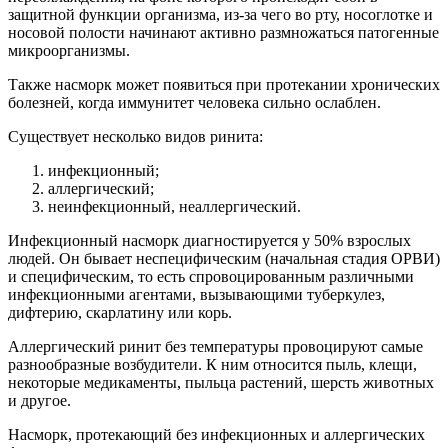
защитной функции организма, из-за чего во рту, носоглотке и
носовой полости начинают активно размножаться патогенные
микроорганизмы.
Также насморк может появиться при протекании хронических
болезней, когда иммунитет человека сильно ослаблен.
Существует несколько видов ринита:
инфекционный;
аллергический;
неинфекционный, неаллергический.
Инфекционный насморк диагностируется у 50% взрослых
людей. Он бывает неспецифическим (начальная стадия ОРВИ)
и специфическим, то есть спровоцированным различными
инфекционными агентами, вызывающими туберкулез,
дифтерию, скарлатину или корь.
Аллергический ринит без температуры провоцируют самые
разнообразные возбудители. К ним относится пыль, клещи,
некоторые медикаменты, пыльца растений, шерсть животных
и другое.
Насморк, протекающий без инфекционных и аллергических