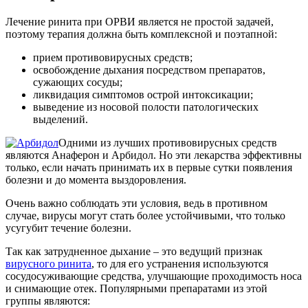
Лечение ринита при ОРВИ является не простой задачей,
поэтому терапия должна быть комплексной и поэтапной:
прием противовирусных средств;
освобождение дыхания посредством препаратов,
сужающих сосуды;
ликвидация симптомов острой интоксикации;
выведение из носовой полости патологических
выделений.
Одними из лучших противовирусных средств
являются Анаферон и Арбидол. Но эти лекарства эффективны
только, если начать принимать их в первые сутки появления
болезни и до момента выздоровления.
Очень важно соблюдать эти условия, ведь в противном
случае, вирусы могут стать более устойчивыми, что только
усугубит течение болезни.
Так как затрудненное дыхание – это ведущий признак
вирусного ринита
, то для его устранения используются
сосудосуживающие средства, улучшающие проходимость носа
и снимающие отек. Популярными препаратами из этой
группы являются: