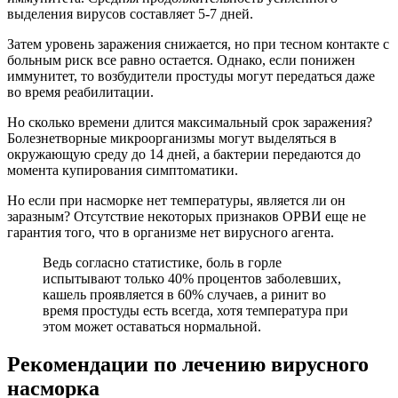
выделения вирусов составляет 5-7 дней.
Затем уровень заражения снижается, но при тесном контакте с
больным риск все равно остается. Однако, если понижен
иммунитет, то возбудители простуды могут передаться даже
во время реабилитации.
Но сколько времени длится максимальный срок заражения?
Болезнетворные микроорганизмы могут выделяться в
окружающую среду до 14 дней, а бактерии передаются до
момента купирования симптоматики.
Но если при насморке нет температуры, является ли он
заразным? Отсутствие некоторых признаков ОРВИ еще не
гарантия того, что в организме нет вирусного агента.
Ведь согласно статистике, боль в горле
испытывают только 40% процентов заболевших,
кашель проявляется в 60% случаев, а ринит во
время простуды есть всегда, хотя температура при
этом может оставаться нормальной.
Рекомендации по лечению вирусного
насморка