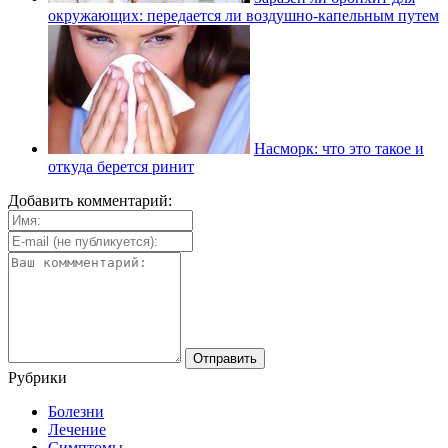
окружающих: передается ли воздушно-капельным путем
Насморк: что это такое и
откуда берется ринит
Добавить комментарий:
Рубрики
Болезни
Лечение
Симптомы