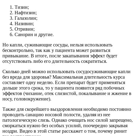
Тизин;
Нафтизин;
Галазолин;
Називин;
Отривин;
Санорин и другие.
Но капли, суживающие сосуды, нельзя использовать
бесконтрольно, так как у пациента может развиться
привыкание. В итоге, после закапывания эффект будет
отсутствовать либо его длительность сократиться.
Сколько дней можно использовать сосудосуживающие капли
без вреда для здоровья? Максимальная длительность курса
составляет одну неделю. Если препарат будет применяться
дольше этого срока, то у пациента появится ряд побочных
эффектов (чихание, отек слизистой, покалывание и жжение в
носу, головокружение).
Также для скорейшего выздоровления необходимо постоянно
проводить санацию носовой полости, удаляя из нее
патологическую слизь. Однако очищать нос силой запрещено,
сморкаться нужно без особых усилий, поочередно закрывая
ноздри. Видео в этой статье расскажет о том, почему ринит