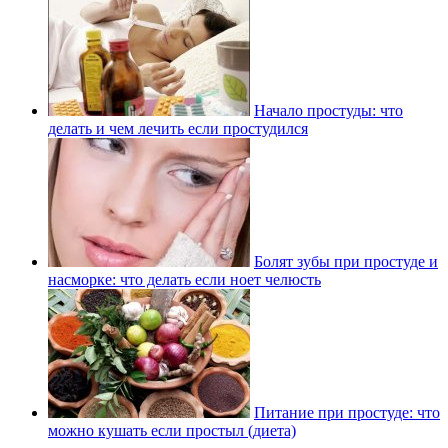
Начало простуды: что
делать и чем лечить если простудился
Болят зубы при простуде и
насморке: что делать если ноет челюсть
Питание при простуде: что
можно кушать если простыл (диета)