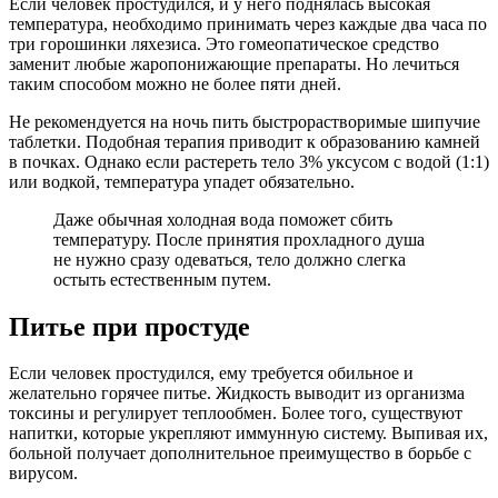
Если человек простудился, и у него поднялась высокая
температура, необходимо принимать через каждые два часа по
три горошинки ляхезиса. Это гомеопатическое средство
заменит любые жаропонижающие препараты. Но лечиться
таким способом можно не более пяти дней.
Не рекомендуется на ночь пить быстрорастворимые шипучие
таблетки. Подобная терапия приводит к образованию камней
в почках. Однако если растереть тело 3% уксусом с водой (1:1)
или водкой, температура упадет обязательно.
Даже обычная холодная вода поможет сбить
температуру. После принятия прохладного душа
не нужно сразу одеваться, тело должно слегка
остыть естественным путем.
Питье при простуде
Если человек простудился, ему требуется обильное и
желательно горячее питье. Жидкость выводит из организма
токсины и регулирует теплообмен. Более того, существуют
напитки, которые укрепляют иммунную систему. Выпивая их,
больной получает дополнительное преимущество в борьбе с
вирусом.