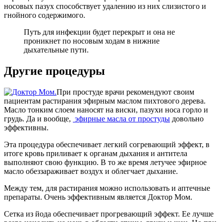
носовых пазух способствует удалению из них слизистого и
гнойного содержимого.
Путь для инфекции будет перекрыт и она не
проникнет по носовым ходам в нижние
дыхательные пути.
Другие процедуры
При простуде врачи рекомендуют своим
пациентам растирания эфирным маслом пихтового дерева.
Масло тонким слоем наносят на виски, пазухи носа горло и
грудь. Да и вообще,
эфирные масла от простуды
довольно
эффективны.
Эта процедура обеспечивает легкий согревающий эффект, в
итоге кровь приливает к органам дыхания и антитела
выполняют свою функцию. В то же время летучее эфирное
масло обеззараживает воздух и облегчает дыхание.
Между тем, для растирания можно использовать и аптечные
препараты. Очень эффективным является Доктор Мом.
Сетка из йода обеспечивает прогревающий эффект. Ее лучше