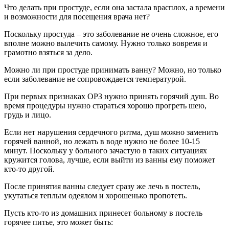
Что делать при простуде, если она застала врасплох, а времени
и возможности для посещения врача нет?
Поскольку простуда – это заболевание не очень сложное, его
вполне можно вылечить самому. Нужно только вовремя и
грамотно взяться за дело.
Можно ли при простуде принимать ванну? Можно, но только
если заболевание не сопровождается температурой.
При первых признаках ОРЗ нужно принять горячий душ. Во
время процедуры нужно стараться хорошо прогреть шею,
грудь и лицо.
Если нет нарушения сердечного ритма, душ можно заменить
горячей ванной, но лежать в воде нужно не более 10-15
минут. Поскольку у больного зачастую в таких ситуациях
кружится голова, лучше, если выйти из ванны ему поможет
кто-то другой.
После принятия ванны следует сразу же лечь в постель,
укутаться теплым одеялом и хорошенько пропотеть.
Пусть кто-то из домашних принесет больному в постель
горячее питье, это может быть: