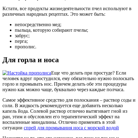
Кстати, все продукты жизнедеятельности пчел используют в
различных народных рецептах. Это может быть:
непосредственно мед;
пыльца, которую собирают пчелы;
забрус;
перга;
прополис.
Для горла и носа
Еще что делать при простуде? Если
человек вдруг простудился, ему обязательно нужно полоскать
горло и промывать нос. Причем делать обе эти процедуры
нужно как можно чаще, буквально через каждые полчаса.
Самое эффективное средство для полоскания – раствор соды и
соли. В жидкость рекомендуется еще добавить несколько
капель йода. Солевой раствор отлично вытягивает гной из
ран, этим и обусловлен его терапевтический эффект на
воспаленные миндалины. Отлично применять в этой
ситуации
спрей для промывания носа с морской водой