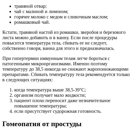
травяной отвар;
чай с малиной и лимоном;
горячее молоко с медом и сливочным маслом;
ромашковый чай.
Кстати, травяной настой из ромашки, зверобоя и березового
листа можно добавить и в ванну. Если после процедуры
повысится температура тела, сбивать ее не следует,
собственно говоря, ванна для этого и предназначалась.
При гипертермии иммунным телам легче бороться с
патогенными микроорганизмами. Именно поэтому
температуру до 38,5 никогда не снижают жаропонижающими
препаратами. Сбивать температуру тела рекомендуется только
в следующих ситуациях:
когда температура выше 38,5-39°С;
организм получает мало жидкости;
пациент плохо переносит даже незначительное
повышение температуры;
если присутствует судорожная готовность.
Гомеопатия от простуды