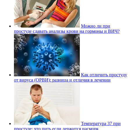
Можно ли при
простуде сдавать анализы крови на гормоны и ВИЧ?
Как отличить простуду
от вируса (ОРВИ): разница и отличия в лечении
Температура 37 при
простуде: что пить если держится насморк