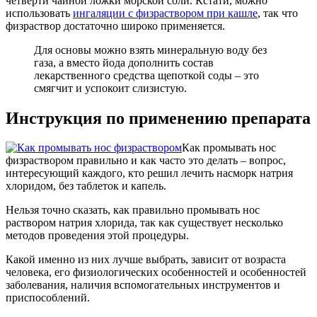
четверти чайной ложки морской соли. Кстати, можно
использовать
ингаляции с физраствором при кашле
, так что
физраствор достаточно широко применяется.
Для основы можно взять минеральную воду без
газа, а вместо йода дополнить состав
лекарственного средства щепоткой соды – это
смягчит и успокоит слизистую.
Инструкция по применению препарата
Как промывать нос
физраствором правильно и как часто это делать – вопрос,
интересующий каждого, кто решил лечить насморк натрия
хлоридом, без таблеток и капель.
Нельзя точно сказать, как правильно промывать нос
раствором натрия хлорида, так как существует несколько
методов проведения этой процедуры.
Какой именно из них лучше выбрать, зависит от возраста
человека, его физиологических особенностей и особенностей
заболевания, наличия вспомогательных инструментов и
приспособлений.