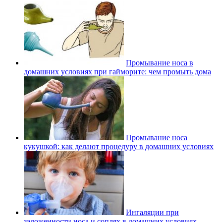
Промывание носа в
домашних условиях при гайморите: чем промыть дома
Промывание носа
кукушкой: как делают процедуру в домашних условиях
Ингаляции при
заложенности носа и соплях в домашних условиях