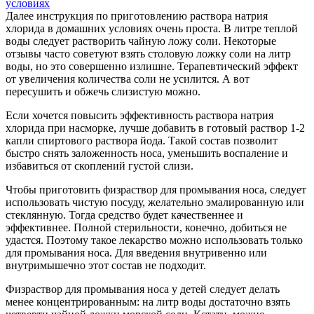
Далее инструкция по приготовлению раствора натрия
хлорида в домашних условиях очень проста. В литре теплой
воды следует растворить чайную ложу соли. Некоторые
отзывы часто советуют взять столовую ложку соли на литр
воды, но это совершенно излишне. Терапевтический эффект
от увеличения количества соли не усилится. А вот
пересушить и обжечь слизистую можно.
Если хочется повысить эффективность раствора натрия
хлорида при насморке, лучше добавить в готовый раствор 1-2
капли спиртового раствора йода. Такой состав позволит
быстро снять заложенность носа, уменьшить воспаление и
избавиться от скоплений густой слизи.
Чтобы приготовить физраствор для промывания носа, следует
использовать чистую посуду, желательно эмалированную или
стеклянную. Тогда средство будет качественнее и
эффективнее. Полной стерильности, конечно, добиться не
удастся. Поэтому такое лекарство можно использовать только
для промывания носа. Для введения внутривенно или
внутримышечно этот состав не подходит.
Физраствор для промывания носа у детей следует делать
менее концентрированным: на литр воды достаточно взять