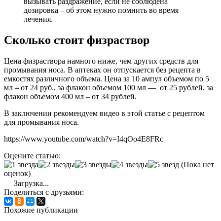
вызывать раздражение, если не соблюдена
дозировка – об этом нужно помнить во время
лечения.
Сколько стоит физраствор
Цена физраствора намного ниже, чем других средств для
промывания носа. В аптеках он отпускается без рецепта в
емкостях различного объема. Цена за 10 ампул объемом по 5
мл – от 24 руб., за флакон объемом 100 мл — от 25 рублей, за
флакон объемом 400 мл – от 34 рублей.
В заключении рекомендуем видео в этой статье с рецептом
для промывания носа.
https://www.youtube.com/watch?v=I4qOo4E8FRc
Оцените статью:
(Пока нет
оценок)
Загрузка...
Поделиться с друзьями:
Похожие публикации