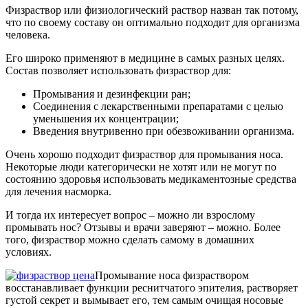
Физраствор или физиологический раствор назван так потому,
что по своему составу он оптимально подходит для организма
человека.
Его широко применяют в медицине в самых разных целях.
Состав позволяет использовать физраствор для:
Промывания и дезинфекции ран;
Соединения с лекарственными препаратами с целью
уменьшения их концентрации;
Введения внутривенно при обезвоживании организма.
Очень хорошо подходит физраствор для промывания носа.
Некоторые люди категорически не хотят или не могут по
состоянию здоровья использовать медикаментозные средства
для лечения насморка.
И тогда их интересует вопрос – можно ли взрослому
промывать нос? Отзывы и врачи заверяют – можно. Более
того, физраствор можно сделать самому в домашних
условиях.
Промывание носа физраствором
восстанавливает функции реснитчатого эпителия, растворяет
густой секрет и вымывает его, тем самым очищая носовые