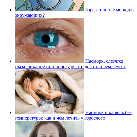
Заразен ли насморк для
окружающих?
Насморк, слезятся
глаза, чихание при простуде: что делать и чем лечить
Насморк и кашель без
температуры: как и чем лечить у взрослого