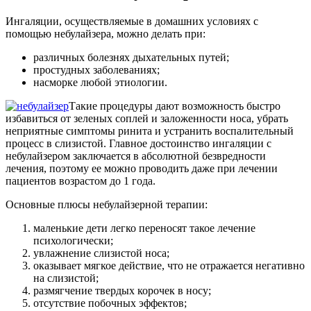
Ингаляции, осуществляемые в домашних условиях с
помощью небулайзера, можно делать при:
различных болезнях дыхательных путей;
простудных заболеваниях;
насморке любой этиологии.
Такие процедуры дают возможность быстро
избавиться от зеленых соплей и заложенности носа, убрать
неприятные симптомы ринита и устранить воспалительный
процесс в слизистой. Главное достоинство ингаляции с
небулайзером заключается в абсолютной безвредности
лечения, поэтому ее можно проводить даже при лечении
пациентов возрастом до 1 года.
Основные плюсы небулайзерной терапии:
маленькие дети легко переносят такое лечение
психологически;
увлажнение слизистой носа;
оказывает мягкое действие, что не отражается негативно
на слизистой;
размягчение твердых корочек в носу;
отсутствие побочных эффектов;