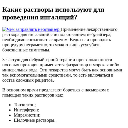
Какие растворы используют для
проведения ингаляций?
Применение лекарственного
раствора для ингаляций с использованием небулайзера,
необходимо согласовать с врачом. Ведь если проводить
процедуру неграмотно, то можно лишь усугубить
болезненные симптомы.
Зачастую для небулайзерной терапии при заложенности
носовых проходов применяется физраствор и морская либо
минеральная вода. Эти лекарства могут быть как основными
так вспомогательными средствами, то есть включаться в
состав сложных рецептов.
В основном врачи предлагают бороться с насморком с
помощью таких растворов как:
Тонзилгон;
Интерферон;
Мирамистин;
Щелочные растворы.