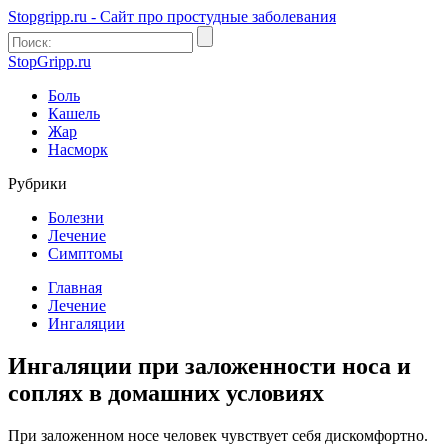
Stopgripp.ru - Cайт про простудные заболевания
StopGripp.ru
Боль
Кашель
Жар
Насморк
Рубрики
Болезни
Лечение
Симптомы
Главная
Лечение
Ингаляции
Ингаляции при заложенности носа и
соплях в домашних условиях
При заложенном носе человек чувствует себя дискомфортно.