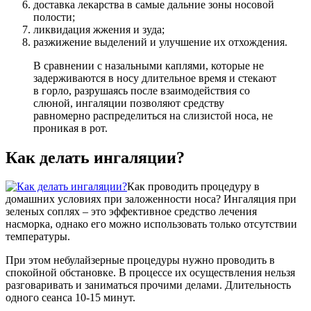
доставка лекарства в самые дальние зоны носовой
полости;
ликвидация жжения и зуда;
разжижение выделений и улучшение их отхождения.
В сравнении с назальными каплями, которые не
задерживаются в носу длительное время и стекают
в горло, разрушаясь после взаимодействия со
слюной, ингаляции позволяют средству
равномерно распределиться на слизистой носа, не
проникая в рот.
Как делать ингаляции?
Как проводить процедуру в
домашних условиях при заложенности носа? Ингаляция при
зеленых соплях – это эффективное средство лечения
насморка, однако его можно использовать только отсутствии
температуры.
При этом небулайзерные процедуры нужно проводить в
спокойной обстановке. В процессе их осуществления нельзя
разговаривать и заниматься прочими делами. Длительность
одного сеанса 10-15 минут.