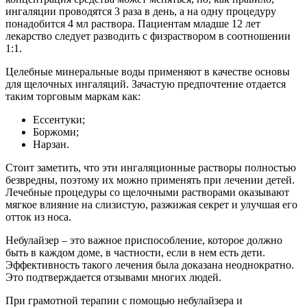
ингаляции проводятся 3 раза в день, а на одну процедуру
понадобится 4 мл раствора. Пациентам младше 12 лет
лекарство следует разводить с физраствором в соотношении
1:1.
Целебные минеральные воды применяют в качестве основы
для щелочных ингаляций. Зачастую предпочтение отдается
таким торговым маркам как:
Ессентуки;
Боржоми;
Нарзан.
Стоит заметить, что эти ингаляционные растворы полностью
безвредны, поэтому их можно применять при лечении детей.
Лечебные процедуры со щелочными растворами оказывают
мягкое влияние на слизистую, разжижая секрет и улучшая его
отток из носа.
Небулайзер – это важное приспособление, которое должно
быть в каждом доме, в частности, если в нем есть дети.
Эффективность такого лечения была доказана неоднократно.
Это подтверждается отзывами многих людей.
При грамотной терапии с помощью небулайзера и