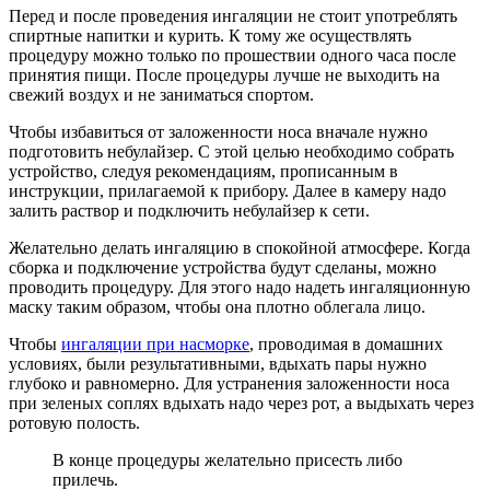
Перед и после проведения ингаляции не стоит употреблять
спиртные напитки и курить. К тому же осуществлять
процедуру можно только по прошествии одного часа после
принятия пищи. После процедуры лучше не выходить на
свежий воздух и не заниматься спортом.
Чтобы избавиться от заложенности носа вначале нужно
подготовить небулайзер. С этой целью необходимо собрать
устройство, следуя рекомендациям, прописанным в
инструкции, прилагаемой к прибору. Далее в камеру надо
залить раствор и подключить небулайзер к сети.
Желательно делать ингаляцию в спокойной атмосфере. Когда
сборка и подключение устройства будут сделаны, можно
проводить процедуру. Для этого надо надеть ингаляционную
маску таким образом, чтобы она плотно облегала лицо.
Чтобы
ингаляции при насморке
, проводимая в домашних
условиях, были результативными, вдыхать пары нужно
глубоко и равномерно. Для устранения заложенности носа
при зеленых соплях вдыхать надо через рот, а выдыхать через
ротовую полость.
В конце процедуры желательно присесть либо
прилечь.