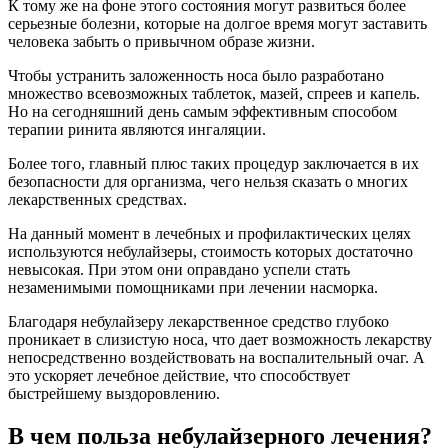
К тому же на фоне этого состояния могут развиться более
серьезные болезни, которые на долгое время могут заставить
человека забыть о привычном образе жизни.
Чтобы устранить заложенность носа было разработано
множество всевозможных таблеток, мазей, спреев и капель.
Но на сегодняшний день самым эффективным способом
терапии ринита являются ингаляции.
Более того, главный плюс таких процедур заключается в их
безопасности для организма, чего нельзя сказать о многих
лекарственных средствах.
На данный момент в лечебных и профилактических целях
используются небулайзеры, стоимость которых достаточно
невысокая. При этом они оправдано успели стать
незаменимыми помощниками при лечении насморка.
Благодаря небулайзеру лекарственное средство глубоко
проникает в слизистую носа, что дает возможность лекарству
непосредственно воздействовать на воспалительный очаг. А
это ускоряет лечебное действие, что способствует
быстрейшему выздоровлению.
В чем польза небулайзерного лечения?