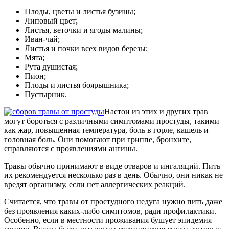
Плоды, цветы и листья бузины;
Липовый цвет;
Листья, веточки и ягоды малины;
Иван-чай;
Листья и почки всех видов березы;
Мята;
Рута душистая;
Пион;
Плоды и листья боярышника;
Пустырник.
Настои из этих и других трав
могут бороться с различными симптомами простуды, такими
как жар, повышенная температура, боль в горле, кашель и
головная боль. Они помогают при гриппе, бронхите,
справляются с проявлениями ангины.
Травы обычно принимают в виде отваров и ингаляций. Пить
их рекомендуется несколько раз в день. Обычно, они никак не
вредят организму, если нет аллергических реакций.
Считается, что травы от простудного недуга нужно пить даже
без проявления каких-либо симптомов, ради профилактики.
Особенно, если в местности проживания бушует эпидемия