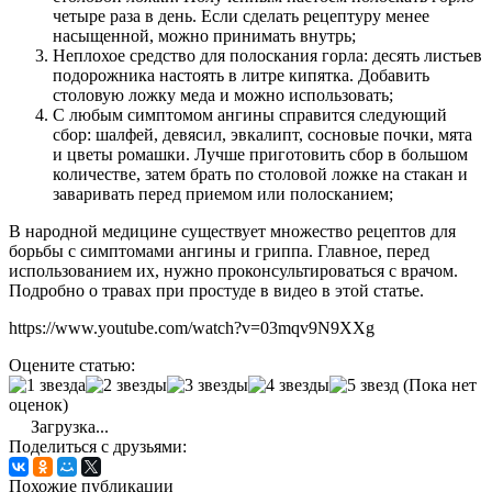
четыре раза в день. Если сделать рецептуру менее
насыщенной, можно принимать внутрь;
Неплохое средство для полоскания горла: десять листьев
подорожника настоять в литре кипятка. Добавить
столовую ложку меда и можно использовать;
С любым симптомом ангины справится следующий
сбор: шалфей, девясил, эвкалипт, сосновые почки, мята
и цветы ромашки. Лучше приготовить сбор в большом
количестве, затем брать по столовой ложке на стакан и
заваривать перед приемом или полосканием;
В народной медицине существует множество рецептов для
борьбы с симптомами ангины и гриппа. Главное, перед
использованием их, нужно проконсультироваться с врачом.
Подробно о травах при простуде в видео в этой статье.
https://www.youtube.com/watch?v=03mqv9N9XXg
Оцените статью:
(Пока нет
оценок)
Загрузка...
Поделиться с друзьями:
Похожие публикации