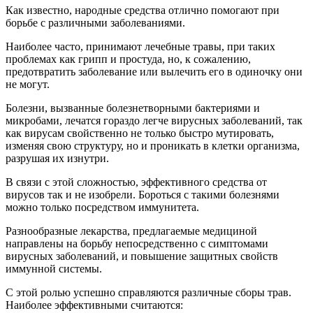
Как известно, народные средства отлично помогают при
борьбе с различными заболеваниями.
Наиболее часто, принимают лечебные травы, при таких
проблемах как грипп и простуда, но, к сожалению,
предотвратить заболевание или вылечить его в одиночку они
не могут.
Болезни, вызванные болезнетворными бактериями и
микробами, лечатся гораздо легче вирусных заболеваний, так
как вирусам свойственно не только быстро мутировать,
изменяя свою структуру, но и проникать в клетки организма,
разрушая их изнутри.
В связи с этой сложностью, эффективного средства от
вирусов так и не изобрели. Бороться с такими болезнями
можно только посредством иммунитета.
Разнообразные лекарства, предлагаемые медициной
направлены на борьбу непосредственно с симптомами
вирусных заболеваний, и повышение защитных свойств
иммунной системы.
С этой ролью успешно справляются различные сборы трав.
Наиболее эффективными считаются: