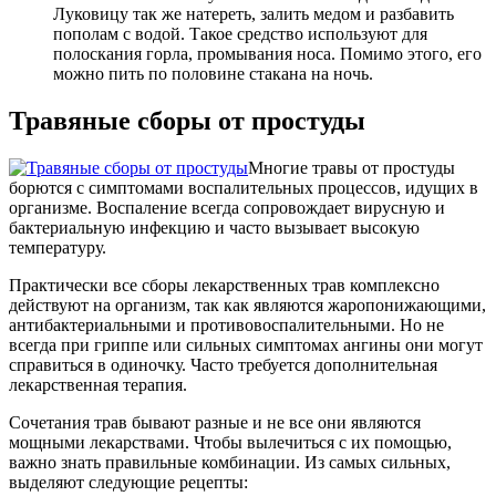
Луковицу так же натереть, залить медом и разбавить
пополам с водой. Такое средство используют для
полоскания горла, промывания носа. Помимо этого, его
можно пить по половине стакана на ночь.
Травяные сборы от простуды
Многие травы от простуды
борются с симптомами воспалительных процессов, идущих в
организме. Воспаление всегда сопровождает вирусную и
бактериальную инфекцию и часто вызывает высокую
температуру.
Практически все сборы лекарственных трав комплексно
действуют на организм, так как являются жаропонижающими,
антибактериальными и противовоспалительными. Но не
всегда при гриппе или сильных симптомах ангины они могут
справиться в одиночку. Часто требуется дополнительная
лекарственная терапия.
Сочетания трав бывают разные и не все они являются
мощными лекарствами. Чтобы вылечиться с их помощью,
важно знать правильные комбинации. Из самых сильных,
выделяют следующие рецепты: