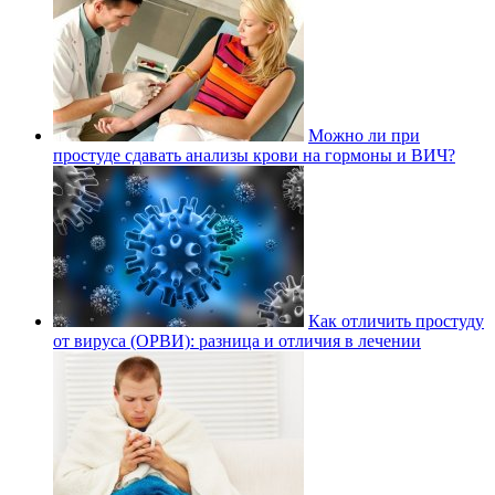
Можно ли при
простуде сдавать анализы крови на гормоны и ВИЧ?
Как отличить простуду
от вируса (ОРВИ): разница и отличия в лечении