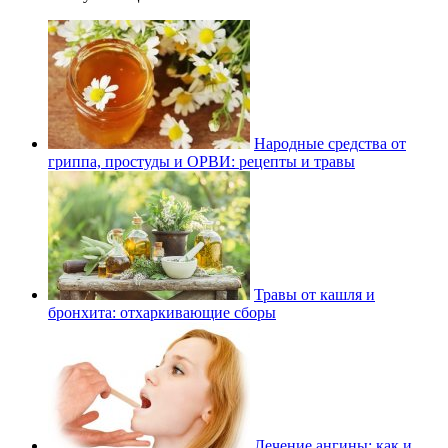
Народные средства от
гриппа, простуды и ОРВИ: рецепты и травы
Травы от кашля и
бронхита: отхаркивающие сборы
Лечение ангины: как и