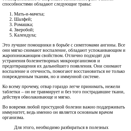
способностями обладают следующие травы:
Мать-и-мачеха;
Шалфей;
Ромашка;
Зверобой;
Календула;
Это лучшие помощники в борьбе с симптомами ангины. Все
они мягко снимают воспаление, обладают успокаивающим и
жаропонижающим свойством. Отлично подходят для
устранения болезнетворных микроорганизмов и
предотвращения их дальнейшего появления. Они снимают
воспаление и отечность, помогают восстановиться не только
поврежденным тканям, но и иммунной системе.
Ко всему прочему, отвар гораздо легче принимать, нежели
таблетки – он не травмирует и без того пострадавшие ткани,
действуя обволакивающе и мягко.
Во вовремя любой простудной болезни важно поддерживать
иммунитет, ведь именно он является основным врачом
организма.
Для этого, необходимо разбираться в полезных