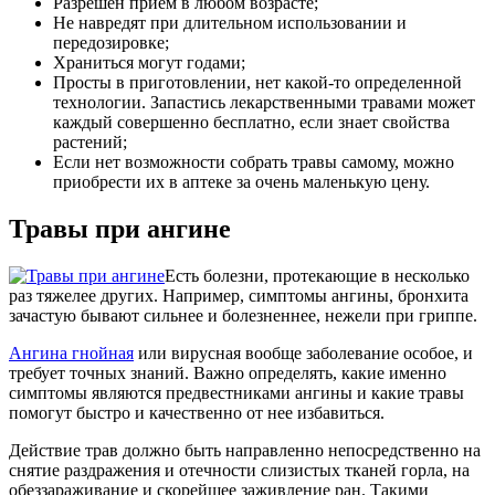
Разрешен прием в любом возрасте;
Не навредят при длительном использовании и
передозировке;
Храниться могут годами;
Просты в приготовлении, нет какой-то определенной
технологии. Запастись лекарственными травами может
каждый совершенно бесплатно, если знает свойства
растений;
Если нет возможности собрать травы самому, можно
приобрести их в аптеке за очень маленькую цену.
Травы при ангине
Есть болезни, протекающие в несколько
раз тяжелее других. Например, симптомы ангины, бронхита
зачастую бывают сильнее и болезненнее, нежели при гриппе.
Ангина гнойная
или вирусная вообще заболевание особое, и
требует точных знаний. Важно определять, какие именно
симптомы являются предвестниками ангины и какие травы
помогут быстро и качественно от нее избавиться.
Действие трав должно быть направленно непосредственно на
снятие раздражения и отечности слизистых тканей горла, на
обеззараживание и скорейшее заживление ран. Такими