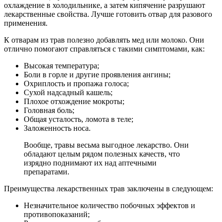
охлаждение в холодильнике, а затем кипячение разрушают
лекарственные свойства. Лучше готовить отвар для разового
применения.
К отварам из трав полезно добавлять мед или молоко. Они
отлично помогают справляться с такими симптомами, как:
Высокая температура;
Боли в горле и другие проявления ангины;
Охриплость и пропажа голоса;
Сухой надсадный кашель;
Плохое отхождение мокроты;
Головная боль;
Общая усталость, ломота в теле;
Заложенность носа.
Вообще, травы весьма выгодное лекарство. Они
обладают целым рядом полезных качеств, что
изрядно поднимают их над аптечными
препаратами.
Преимущества лекарственных трав заключены в следующем:
Незначительное количество побочных эффектов и
противопоказаний;