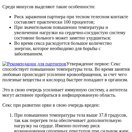
Среди минусов выделяют такие особенности:
Риск заражения партнера при тесном телесном контакте
составляет практически 100 процентов;
При значительном повышении температуры и
увеличении нагрузки на сердечно-сосудистую систему
состояние больного может заметно ухудшиться;
Во время секса расходуется большое количество
энергии, которое необходимо для борьбы с
заболеванием.
Утверждение первое: Секс
способствует повышению температуры тела. Во время занятия
любовью происходит усиление кровообращения, за счет чего
полезные вещества и кислород быстрее попадают в организм.
Это в свою очередь усиливает иммунную систему, а антитела
могут активнее пробраться в инфицированную область.
Секс при развитии орви в свою очередь вреден:
При повышении температуры тела выше 37.8 градусов,
так как перегрев тела обеспечивает дополнительную
нагрузку на сердце. Именно поэтому риск
возникновения сердечных приступов при сильном жаре