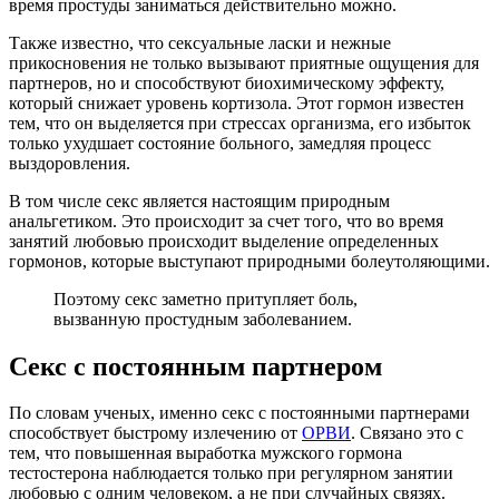
время простуды заниматься действительно можно.
Также известно, что сексуальные ласки и нежные
прикосновения не только вызывают приятные ощущения для
партнеров, но и способствуют биохимическому эффекту,
который снижает уровень кортизола. Этот гормон известен
тем, что он выделяется при стрессах организма, его избыток
только ухудшает состояние больного, замедляя процесс
выздоровления.
В том числе секс является настоящим природным
анальгетиком. Это происходит за счет того, что во время
занятий любовью происходит выделение определенных
гормонов, которые выступают природными болеутоляющими.
Поэтому секс заметно притупляет боль,
вызванную простудным заболеванием.
Секс с постоянным партнером
По словам ученых, именно секс с постоянными партнерами
способствует быстрому излечению от
ОРВИ
. Связано это с
тем, что повышенная выработка мужского гормона
тестостерона наблюдается только при регулярном занятии
любовью с одним человеком, а не при случайных связях.