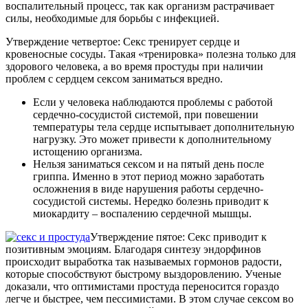
воспалительный процесс, так как организм растрачивает
силы, необходимые для борьбы с инфекцией.
Утверждение четвертое: Секс тренирует сердце и
кровеносные сосуды. Такая «тренировка» полезна только для
здорового человека, а во время простуды при наличии
проблем с сердцем сексом заниматься вредно.
Если у человека наблюдаются проблемы с работой
сердечно-сосудистой системой, при повешении
температуры тела сердце испытывает дополнительную
нагрузку. Это может привести к дополнительному
истощению организма.
Нельзя заниматься сексом и на пятый день после
гриппа. Именно в этот период можно заработать
осложнения в виде нарушения работы сердечно-
сосудистой системы. Нередко болезнь приводит к
миокардиту – воспалению сердечной мышцы.
Утверждение пятое: Секс приводит к
позитивным эмоциям. Благодаря синтезу эндорфинов
происходит выработка так называемых гормонов радости,
которые способствуют быстрому выздоровлению. Ученые
доказали, что оптимистами простуда переносится гораздо
легче и быстрее, чем пессимистами. В этом случае сексом во