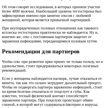
Об этом говорят исследования, в которых приняли участие
более 4000 мужчин. Наибольший уровень тестостерона был
зафиксирован именно при занятии сексом с любимой
женщиной, которая является привычной партнершей.
При неупорядоченных половых отношениях как такового
всплеска тестостерона практически не наблюдается. Ну и,
конечно же, секс с постоянным партнером защитит от
заражения инфекциями, передающимися половым путем.
Рекомендации для партнеров
Чтобы секс при развитии орви принес не только пользу, но и
удовольствие, стоит придерживаться некоторых полезных
рекомендаций.
Если у женщины наблюдается насморк, лучше отказаться от
минета, так как это сильно затруднит дыхательный процесс.
Чтобы не подвергать партнера заражению инфекцией, стоит
на время болезни отказаться от поцелует в губы. Как
известно, тесный физический контакт способствует
заражению партнера. При поцелуях происходит обмен
слюной, в которой могут содержаться бактерии и вирусы,