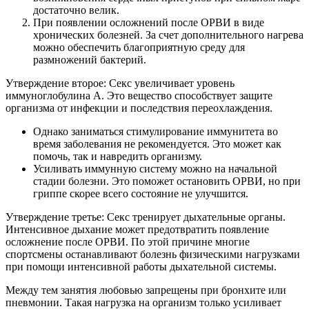
достаточно велик.
При появлении осложнений после ОРВИ в виде
хронических болезней. За счет дополнительного нагрева
можно обеспечить благоприятную среду для
размножений бактерий.
Утверждение второе: Секс увеличивает уровень
иммуноглобулина А. Это вещество способствует защите
организма от инфекции и последствия переохлаждения.
Однако заниматься стимулирование иммунитета во
время заболевания не рекомендуется. Это может как
помочь, так и навредить организму.
Усиливать иммунную систему можно на начальной
стадии болезни. Это поможет остановить ОРВИ, но при
гриппе скорее всего состояние не улучшится.
Утверждение третье: Секс тренирует дыхательные органы.
Интенсивное дыхание может предотвратить появление
осложнение после ОРВИ. По этой причине многие
спортсмены останавливают болезнь физическими нагрузками
при помощи интенсивной работы дыхательной системы.
Между тем занятия любовью запрещены при бронхите или
пневмонии. Такая нагрузка на организм только усиливает