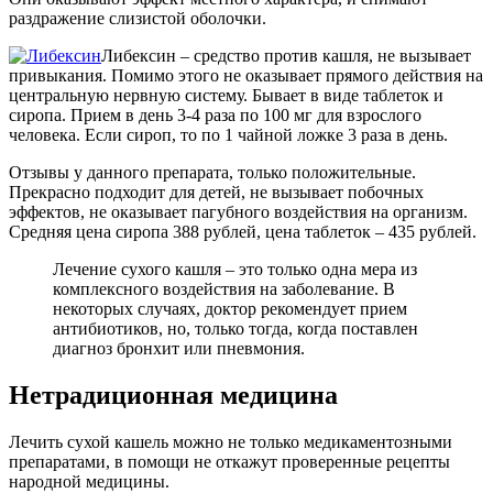
раздражение слизистой оболочки.
Либексин – средство против кашля, не вызывает
привыкания. Помимо этого не оказывает прямого действия на
центральную нервную систему. Бывает в виде таблеток и
сиропа. Прием в день 3-4 раза по 100 мг для взрослого
человека. Если сироп, то по 1 чайной ложке 3 раза в день.
Отзывы у данного препарата, только положительные.
Прекрасно подходит для детей, не вызывает побочных
эффектов, не оказывает пагубного воздействия на организм.
Средняя цена сиропа 388 рублей, цена таблеток – 435 рублей.
Лечение сухого кашля – это только одна мера из
комплексного воздействия на заболевание. В
некоторых случаях, доктор рекомендует прием
антибиотиков, но, только тогда, когда поставлен
диагноз бронхит или пневмония.
Нетрадиционная медицина
Лечить сухой кашель можно не только медикаментозными
препаратами, в помощи не откажут проверенные рецепты
народной медицины.