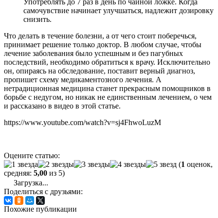
Употреблять до 7 раз в день по чайной ложке. Когда
самочувствие начинает улучшаться, надлежит дозировку
снизить.
Что делать в течение болезни, а от чего стоит поберечься,
принимает решение только доктор. В любом случае, чтобы
лечение заболевания было успешным и без пагубных
последствий, необходимо обратиться к врачу. Исключительно
он, опираясь на обследование, поставит верный диагноз,
пропишет схему медикаментозного лечения. А
нетрадиционная медицина станет прекрасным помощников в
борьбе с недугом, но никак не единственным лечением, о чем
и рассказано в видео в этой статье.
https://www.youtube.com/watch?v=sj4FhwoLuzM
Оцените статью:
(
1
оценок,
средняя:
5,00
из 5)
Загрузка...
Поделиться с друзьями:
Похожие публикации