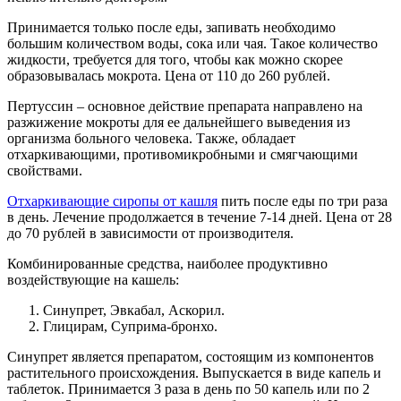
Принимается только после еды, запивать необходимо
большим количеством воды, сока или чая. Такое количество
жидкости, требуется для того, чтобы как можно скорее
образовывалась мокрота. Цена от 110 до 260 рублей.
Пертуссин – основное действие препарата направлено на
разжижение мокроты для ее дальнейшего выведения из
организма больного человека. Также, обладает
отхаркивающими, противомикробными и смягчающими
свойствами.
Отхаркивающие сиропы от кашля
пить после еды по три раза
в день. Лечение продолжается в течение 7-14 дней. Цена от 28
до 70 рублей в зависимости от производителя.
Комбинированные средства, наиболее продуктивно
воздействующие на кашель:
Синупрет, Эвкабал, Аскорил.
Глицирам, Суприма-бронхо.
Синупрет является препаратом, состоящим из компонентов
растительного происхождения. Выпускается в виде капель и
таблеток. Принимается 3 раза в день по 50 капель или по 2