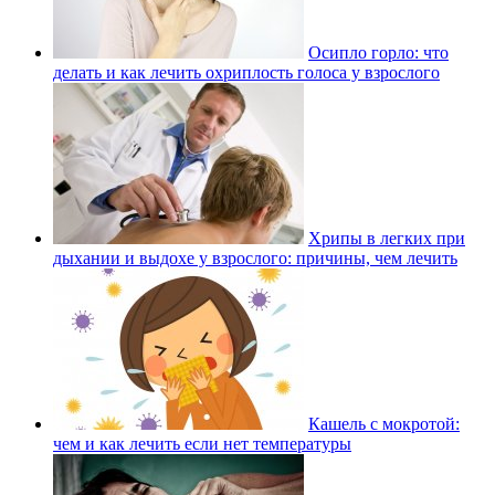
Осипло горло: что
делать и как лечить охриплость голоса у взрослого
Хрипы в легких при
дыхании и выдохе у взрослого: причины, чем лечить
Кашель с мокротой:
чем и как лечить если нет температуры