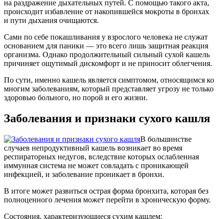
на раздражение дыхательных путей. С помощью такого акта,
происходит избавление от накопившейся мокроты в бронхах
и пути дыхания очищаются.
Сами по себе покашливания у взрослого человека не служат
основанием для паники — это всего лишь защитная реакция
организма. Однако продолжительный сильный сухой кашель
причиняет ощутимый дискомфорт и не приносит облегчения.
По сути, именно кашель является симптомом, относящимся ко
многим заболеваниям, который представляет угрозу не только
здоровью больного, но порой и его жизни.
Заболевания и признаки сухого кашля
В большинстве
случаев непродуктивный кашель возникает во время
респираторных недугов, вследствие которых ослабленная
иммунная система не может совладать с проникающей
инфекцией, и заболевание проникает в бронхи.
В итоге может развиться острая форма бронхита, которая без
полноценного лечения может перейти в хроническую форму.
Состояния, характеризующиеся сухим кашлем: