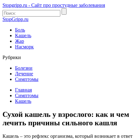
Stopgripp.ru - Cайт про простудные заболевания
StopGripp.ru
Боль
Кашель
Жар
Насморк
Рубрики
Болезни
Лечение
Симптомы
Главная
Симптомы
Кашель
Сухой кашель у взрослого: как и чем
лечить причины сильного кашля
Кашель – это рефлекс организма, который возникает в ответ