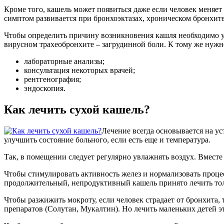
Кроме того, кашель может появиться даже если человек меняет
симптом развивается при бронхоэктазах, хроническом бронхи
Чтобы определить причину возникновения кашля необходимо ус
вирусном трахеобронхите – загрудинной боли. К тому же нужн
лабораторные анализы;
консультация некоторых врачей;
рентгенография;
эндоскопия.
Как лечить сухой кашель?
Лечение всегда основывается на у
улучшить состояние больного, если есть еще и температура.
Так, в помещении следует регулярно увлажнять воздух. Вместе 
Чтобы стимулировать активность желез и нормализовать проце
продолжительный, непродуктивный кашель принято лечить толь
Чтобы разжижить мокроту, если человек страдает от бронхита
препаратов (Солутан, Мукалтин). Но лечить маленьких детей э