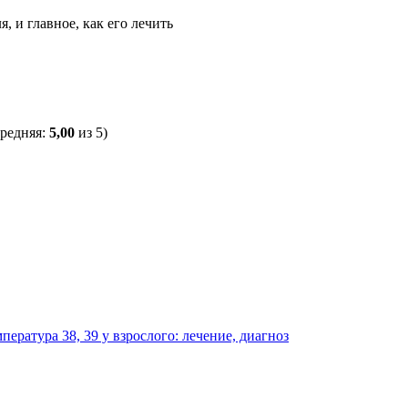
, и главное, как его лечить
средняя:
5,00
из 5)
пература 38, 39 у взрослого: лечение, диагноз