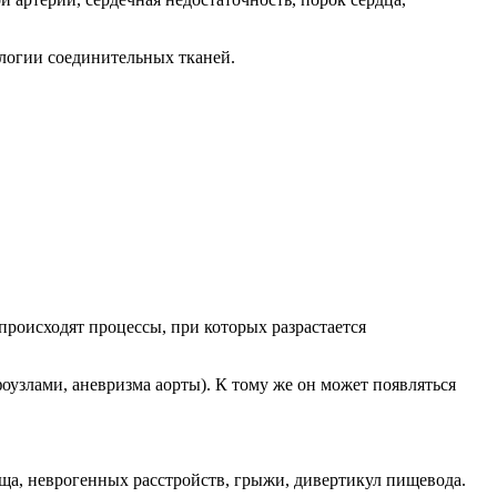
логии соединительных тканей.
происходят процессы, при которых разрастается
узлами, аневризма аорты). К тому же он может появляться
а, неврогенных расстройств, грыжи, дивертикул пищевода.