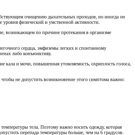
собствующим очищению дыхательных проходов, но иногда он
е уровня физический и умственной активности.
ле, возникающем по причине протекания в организме
легочного сердца, эмфиземы легких и спонтанному
венах либо конъюнктиву.
ие кала и мочи, повышенная утомляемость, охриплость голоса,
 чтобы не допустить возникновение этого симптома важно:
температуры тела. Поэтому важно носить одежду, которая
опустить перепада температуры больше, чем на 6 градусов.