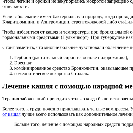
Чтобы легкие и бронхи не закупорились мокротой запрещено
отдельности.
Если заболевание имеет бактериальную природу, тогда провод
Кларитромицин и Азитромицин, стрептококковой либо стафил
Чтобы избавиться от кашля и температуры при бронхиальной о
гормональными средствами (Пульмикорт). При туберкулезе на
Стоит заметить, что многие больные чувствовали облегчение п
Гербион (растительный сироп на основе подорожника);
Эреспал;
комбинированное средство Бронхолитин, оказывающее п
гомеопатическое лекарство Стодаль.
Лечение кашля с помощью народной м
Терапия заболеваний проводится только когда были исключены
Более того, к груди полезно прикладывать теплые компрессы. 
от кашля
лучше всего использовать как дополнительное лечени
Больше того, лечение с помощью народных средств подра