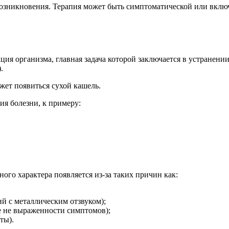
озникновения. Терапия может быть симптоматической или включ
ция организма, главная задача которой заключается в устранен
.
жет появиться сухой кашель.
ия болезни, к примеру:
го характера появляется из-за таких причин как:
й с металлическим отзвуком);
е не выраженности симптомов);
ты).