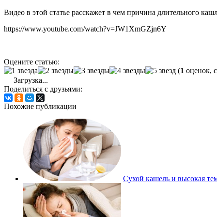
Видео в этой статье расскажет в чем причина длительного кашля
https://www.youtube.com/watch?v=JW1XmGZjn6Y
Оцените статью:
(
1
оценок, 
Загрузка...
Поделиться с друзьями:
Похожие публикации
Сухой кашель и высокая тем