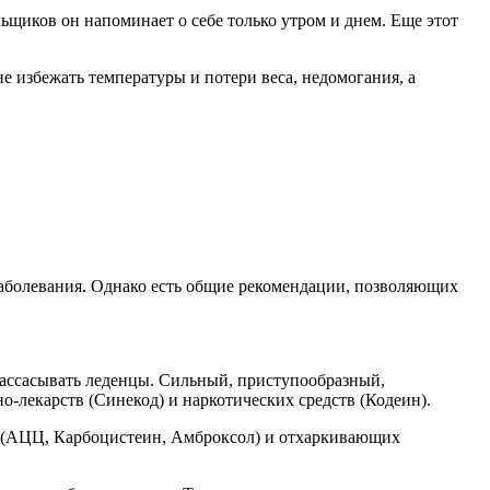
льщиков он напоминает о себе только утром и днем. Еще этот
 избежать температуры и потери веса, недомогания, а
заболевания. Однако есть общие рекомендации, позволяющих
рассасывать леденцы. Сильный, приступообразный,
лекарств (Синекод) и наркотических средств (Кодеин).
их (АЦЦ, Карбоцистеин, Амброксол) и отхаркивающих