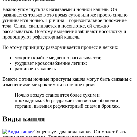
Важно упомянуть так называемый ночной кашель. Он
развивается только в это время суток или же просто сильно
усиливается ночью. Причина – горизонтальное положение
тела. Слизь, скапливается в носоглотке, ей сложно
рассасываться. Поэтому выделения забивают носоглотку и
провоцируют рефлекторный кашель.
По этому принципу разворачивается процесс в легких:
мокрота крайне медленно рассасывается;
ухудшает кровоснабжение легких;
развивается кашель.
Вместе с этим ночные приступы кашля могут быть связаны с
изменениями микроклимата в ночное время.
Ночью воздух становится более сухим и
прохладным. Он раздражает слизистые оболочки
гортани, вызывая рефлекторный спазм в бронхах.
Виды кашля
Существует два вида кашля. Он может быть