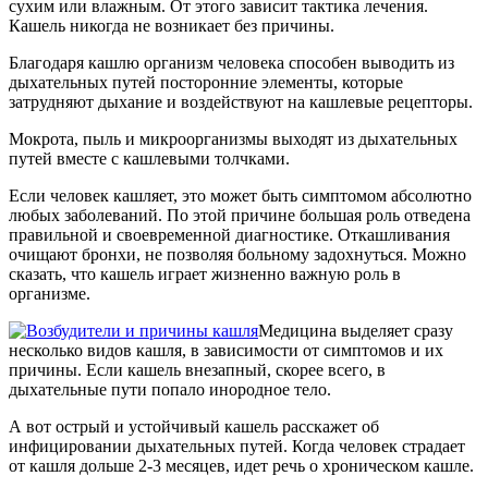
сухим или влажным. От этого зависит тактика лечения.
Кашель никогда не возникает без причины.
Благодаря кашлю организм человека способен выводить из
дыхательных путей посторонние элементы, которые
затрудняют дыхание и воздействуют на кашлевые рецепторы.
Мокрота, пыль и микроорганизмы выходят из дыхательных
путей вместе с кашлевыми толчками.
Если человек кашляет, это может быть симптомом абсолютно
любых заболеваний. По этой причине большая роль отведена
правильной и своевременной диагностике. Откашливания
очищают бронхи, не позволяя больному задохнуться. Можно
сказать, что кашель играет жизненно важную роль в
организме.
Медицина выделяет сразу
несколько видов кашля, в зависимости от симптомов и их
причины. Если кашель внезапный, скорее всего, в
дыхательные пути попало инородное тело.
А вот острый и устойчивый кашель расскажет об
инфицировании дыхательных путей. Когда человек страдает
от кашля дольше 2-3 месяцев, идет речь о хроническом кашле.