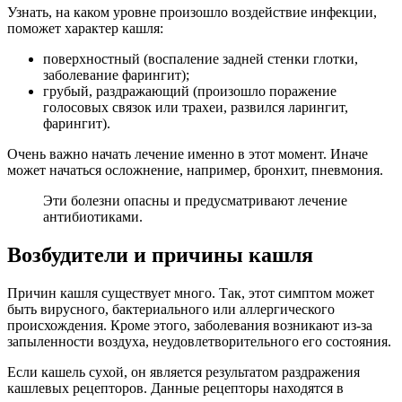
Узнать, на каком уровне произошло воздействие инфекции,
поможет характер кашля:
поверхностный (воспаление задней стенки глотки,
заболевание фарингит);
грубый, раздражающий (произошло поражение
голосовых связок или трахеи, развился ларингит,
фарингит).
Очень важно начать лечение именно в этот момент. Иначе
может начаться осложнение, например, бронхит, пневмония.
Эти болезни опасны и предусматривают лечение
антибиотиками.
Возбудители и причины кашля
Причин кашля существует много. Так, этот симптом может
быть вирусного, бактериального или аллергического
происхождения. Кроме этого, заболевания возникают из-за
запыленности воздуха, неудовлетворительного его состояния.
Если кашель сухой, он является результатом раздражения
кашлевых рецепторов. Данные рецепторы находятся в