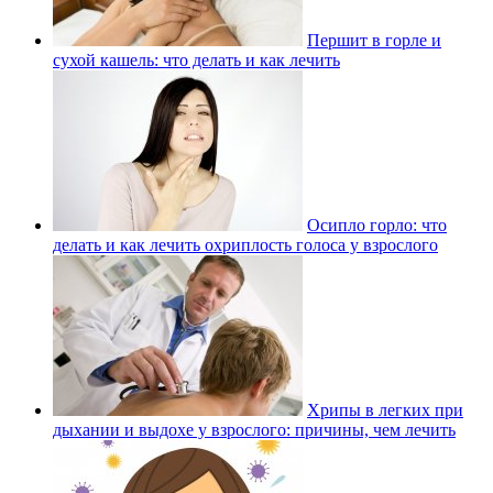
Першит в горле и
сухой кашель: что делать и как лечить
Осипло горло: что
делать и как лечить охриплость голоса у взрослого
Хрипы в легких при
дыхании и выдохе у взрослого: причины, чем лечить