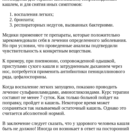
кашлем, и для снятия иных симптомов:
воспаления легких;
бронхита;
респираторных недугов, вызванных бактериями.
Медики применяют те препараты, которые положительно
зарекомендовали себя в лечении определенного заболевания.
Но при условии, что проведенные анализы подтвердили
чувствительность к конкретным веществам.
К примеру, при пневмонии, сопровожденной одышкой,
приступами сухого кашля и затрудненным дыханием через
нос, потребуется применить антибиотики пенициллинового
ряда, цефалоспорины.
Когда воспаление легких запущено, показано проводить
лечение сульфаниламидами, аминогликозидами. Курс терапии
составит не менее 7 суток. Как только больной пойдет на
поправку, пройдет и кашель. Некоторое время может
сохраняться так называемый остаточный кашель. Однако это
считается абсолютной нормой.
В заключение следует сказать, что у здорового человека кашля
быть не должно! Иногда он возникает в ответ на посторонний