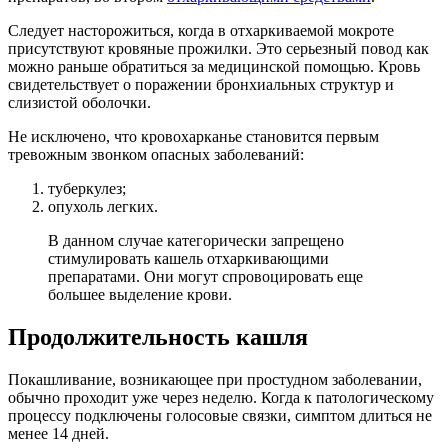
Следует насторожиться, когда в отхаркиваемой мокроте
присутствуют кровяные прожилки. Это серьезный повод как
можно раньше обратиться за медицинской помощью. Кровь
свидетельствует о поражении бронхиальных структур и
слизистой оболочки.
Не исключено, что кровохарканье становится первым
тревожным звонком опасных заболеваний:
туберкулез;
опухоль легких.
В данном случае категорически запрещено
стимулировать кашель отхаркивающими
препаратами. Они могут спровоцировать еще
большее выделение крови.
Продолжительность кашля
Покашливание, возникающее при простудном заболевании,
обычно проходит уже через неделю. Когда к патологическому
процессу подключены голосовые связки, симптом длиться не
менее 14 дней.