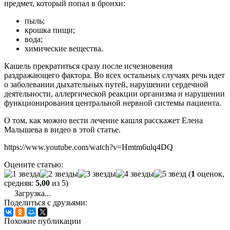
предмет, который попал в бронхи:
пыль;
крошка пищи;
вода;
химические вещества.
Кашель прекратиться сразу после исчезновения
раздражающего фактора. Во всех остальных случаях речь идет
о заболевании дыхательных путей, нарушении сердечной
деятельности, аллергической реакции организма и нарушении
функционирования центральной нервной системы пациента.
О том, как можно вести лечение кашля расскажет Елена
Малышева в видео в этой статье.
https://www.youtube.com/watch?v=Hmtm6ulq4DQ
Оцените статью:
(
1
оценок,
средняя:
5,00
из 5)
Загрузка...
Поделиться с друзьями:
Похожие публикации