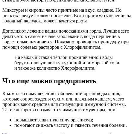
Микстуры и сиропы часто приятные на вкус, сладкие. Но
пить их следует только после еды. Если принимать лечение на
голодный желудок, может начаться рвота.
Дополняют лечение кашля полосканиями горла. Лучше всего
делать это в самом начале заболевания, когда першение в
горле только начинается. Показано проводить процедуру при
помощи солевых растворов с Хлорофиллиптом.
На каждый стакан теплой прокипяченной воды
берут столовую ложку кухонной или морской соли
и такое же количество Хлорофиллипта.
Что еще можно предпринять
К комплексному лечению заболеваний органов дыхания,
которые сопровождены сухим или влажным кашлем, часто
прописывают средства для стимуляции иммунной системы.
Такие лекарства называются иммуностимуляторы, они:
повышают защитную силу организма;
помогают снижать частоту и тяжесть течения болезни.