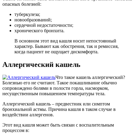
опасных болезней:
туберкулеза;
новообразований;
сердечной недостаточности;
хронического бронхита.
В основном этот вид кашля носит непостоянный
характер. Бывают как обострения, так и ремиссия,
когда пациент не ощущает дискомфорта.
Аллергический кашель
Что такое кашель аллергический?
Болезнью его не считают. Такое покашливание обычно
сопровождено болями в полости горла, насморком,
несущественным повышением температуры тела.
Аллергический кашель – предвестник или симптом
бронхиальной астмы. Причина кашля в таком случае в
воздействии аллергенов.
Этот вид кашля может быть связан с воспалительным
процессом в: