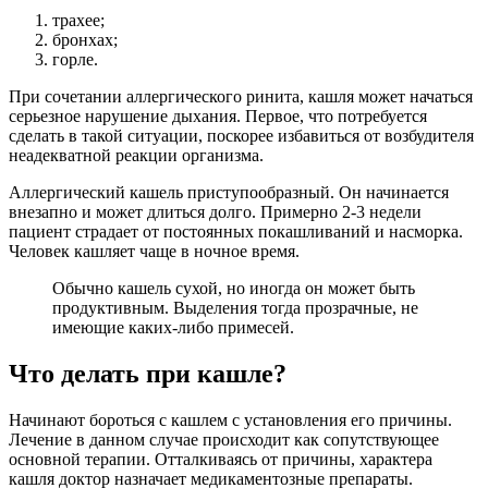
трахее;
бронхах;
горле.
При сочетании аллергического ринита, кашля может начаться
серьезное нарушение дыхания. Первое, что потребуется
сделать в такой ситуации, поскорее избавиться от возбудителя
неадекватной реакции организма.
Аллергический кашель приступообразный. Он начинается
внезапно и может длиться долго. Примерно 2-3 недели
пациент страдает от постоянных покашливаний и насморка.
Человек кашляет чаще в ночное время.
Обычно кашель сухой, но иногда он может быть
продуктивным. Выделения тогда прозрачные, не
имеющие каких-либо примесей.
Что делать при кашле?
Начинают бороться с кашлем с установления его причины.
Лечение в данном случае происходит как сопутствующее
основной терапии. Отталкиваясь от причины, характера
кашля доктор назначает медикаментозные препараты.