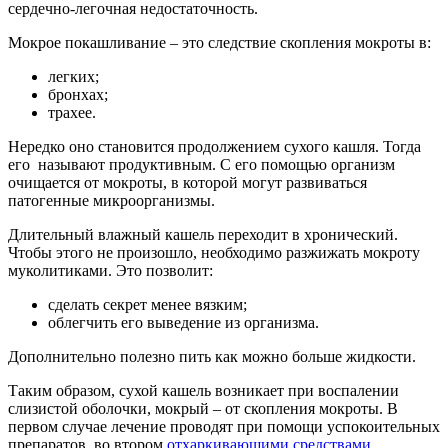
сердечно-легочная недостаточность.
Мокрое покашливание – это следствие скопления мокроты в:
легких;
бронхах;
трахее.
Нередко оно становится продолжением сухого кашля. Тогда
его называют продуктивным. С его помощью организм
очищается от мокроты, в которой могут развиваться
патогенные микроорганизмы.
Длительный влажный кашель переходит в хронический.
Чтобы этого не произошло, необходимо разжижать мокроту
муколитиками. Это позволит:
сделать секрет менее вязким;
облегчить его выведение из организма.
Дополнительно полезно пить как можно больше жидкости.
Таким образом, сухой кашель возникает при воспалении
слизистой оболочки, мокрый – от скопления мокроты. В
первом случае лечение проводят при помощи успокоительных
препаратов, во втором
отхаркивающими средствами
.