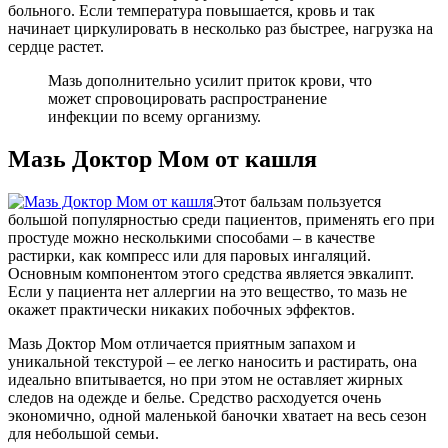
больного. Если температура повышается, кровь и так
начинает циркулировать в несколько раз быстрее, нагрузка на
сердце растет.
Мазь дополнительно усилит приток крови, что
может спровоцировать распространение
инфекции по всему организму.
Мазь Доктор Мом от кашля
Этот бальзам пользуется
большой популярностью среди пациентов, применять его при
простуде можно несколькими способами – в качестве
растирки, как компресс или для паровых ингаляций.
Основным компонентом этого средства является эвкалипт.
Если у пациента нет аллергии на это вещество, то мазь не
окажет практически никаких побочных эффектов.
Мазь Доктор Мом отличается приятным запахом и
уникальной текстурой – ее легко наносить и растирать, она
идеально впитывается, но при этом не оставляет жирных
следов на одежде и белье. Средство расходуется очень
экономично, одной маленькой баночки хватает на весь сезон
для небольшой семьи.