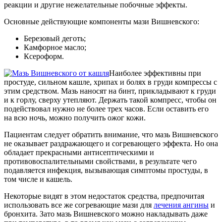
реакции и другие нежелательные побочные эффекты.
Основные действующие компоненты мази Вишневского:
Березовый деготь;
Камфорное масло;
Ксероформ.
Наиболее эффективны при
простуде, сильном кашле, хрипах и болях в груди компрессы с
этим средством. Мазь наносят на бинт, прикладывают к груди
и к горлу, сверху утепляют. Держать такой компресс, чтобы он
подействовал нужно не более трех часов. Если оставить его
на всю ночь, можно получить ожог кожи.
Пациентам следует обратить внимание, что мазь Вишневского
не оказывает раздражающего и согревающего эффекта. Но она
обладает прекрасными антисептическими и
противовоспалительными свойствами, в результате чего
подавляется инфекция, вызывающая симптомы простуды, в
том числе и кашель.
Некоторые видят в этом недостаток средства, предпочитая
использовать все же согревающие мази для
лечения ангины
и
бронхита. Зато мазь Вишневского можно накладывать даже