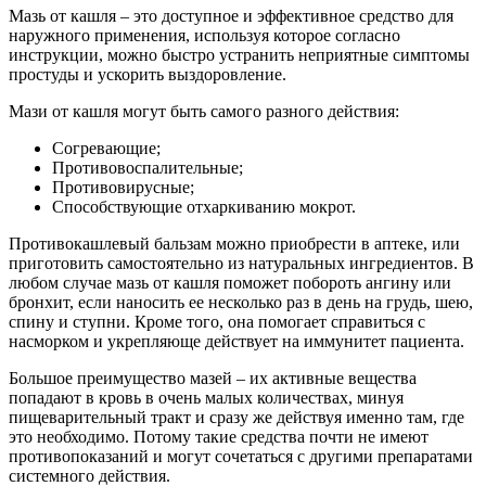
Мазь от кашля – это доступное и эффективное средство для
наружного применения, используя которое согласно
инструкции, можно быстро устранить неприятные симптомы
простуды и ускорить выздоровление.
Мази от кашля могут быть самого разного действия:
Согревающие;
Противовоспалительные;
Противовирусные;
Способствующие отхаркиванию мокрот.
Противокашлевый бальзам можно приобрести в аптеке, или
приготовить самостоятельно из натуральных ингредиентов. В
любом случае мазь от кашля поможет побороть ангину или
бронхит, если наносить ее несколько раз в день на грудь, шею,
спину и ступни. Кроме того, она помогает справиться с
насморком и укрепляюще действует на иммунитет пациента.
Большое преимущество мазей – их активные вещества
попадают в кровь в очень малых количествах, минуя
пищеварительный тракт и сразу же действуя именно там, где
это необходимо. Потому такие средства почти не имеют
противопоказаний и могут сочетаться с другими препаратами
системного действия.