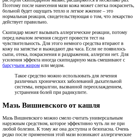
Поэтому после нанесения мази кожа может слегка покраснеть,
больной будет ощущать тепло и легкое жжение – это
нормальная реакция, свидетельствующая о том, что лекарство
действует правильно.
Скипидар может вызывать аллергические реакции, потому
перед началом лечения следует провести тест на
чувствительность. Для этого немного средства втирают в
кожу на запястье и выжидают два часа. Если не появилось
сыпи, отека, покраснения и раздражения, аллергии нет. Для
усиления эффекта иногда скипидарную мазь смешивают с
барсучьим жиром
или медом.
Такое средство можно использовать для лечения
различных хронических заболеваний дыхательной
системы, невралгии, вызванной переохлаждением,
устранения болей при радикулите.
Мазь Вишневского от кашля
Мазь Вишневского можно смело считать универсальным
наружным средством, которое эффективно чуть ли не при
любой болезни. К тому же она доступна и безопасна. Очень
редко после применения этой мази возникают аллергические