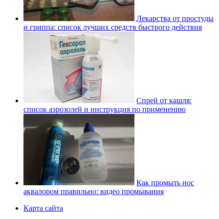
Лекарства от простуды
и гриппа: список лучших средств быстрого действия
Спрей от кашля:
список аэрозолей и инструкция по применению
Как промыть нос
аквалором правильно: видео промывания
Карта сайта