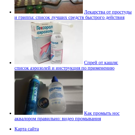
Лекарства от простуды
и гриппа: список лучших средств быстрого действия
Спрей от кашля:
список аэрозолей и инструкция по применению
Как промыть нос
аквалором правильно: видео промывания
Карта сайта