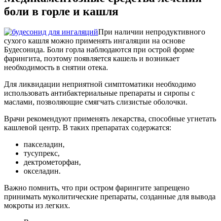
боли в горле и кашля
При наличии непродуктивного
сухого кашля можно применять ингаляции на основе
Будесонида. Боли горла наблюдаются при острой форме
фарингита, поэтому появляется кашель и возникает
необходимость в снятии отека.
Для ликвидации неприятной симптоматики необходимо
использовать антибактериальные препараты и сиропы с
маслами, позволяющие смягчать слизистые оболочки.
Врачи рекомендуют применять лекарства, способные угнетать
кашлевой центр. В таких препаратах содержатся:
пакселадин,
тусупрекс,
дектрометорфан,
окселадин.
Важно помнить, что при остром фарингите запрещено
принимать муколитические препараты, созданные для вывода
мокроты из легких.