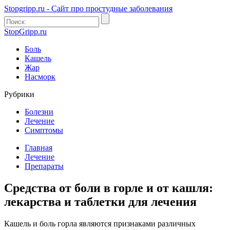
Stopgripp.ru - Cайт про простудные заболевания
StopGripp.ru
Боль
Кашель
Жар
Насморк
Рубрики
Болезни
Лечение
Симптомы
Главная
Лечение
Препараты
Средства от боли в горле и от кашля:
лекарства и таблетки для лечения
Кашель и боль горла являются признаками различных