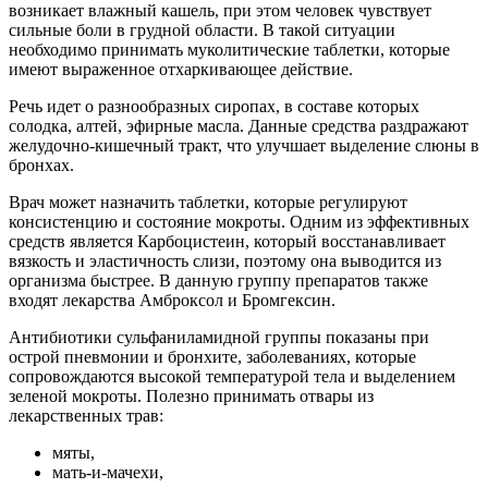
возникает влажный кашель, при этом человек чувствует
сильные боли в грудной области. В такой ситуации
необходимо принимать муколитические таблетки, которые
имеют выраженное отхаркивающее действие.
Речь идет о разнообразных сиропах, в составе которых
солодка, алтей, эфирные масла. Данные средства раздражают
желудочно-кишечный тракт, что улучшает выделение слюны в
бронхах.
Врач может назначить таблетки, которые регулируют
консистенцию и состояние мокроты. Одним из эффективных
средств является Карбоцистеин, который восстанавливает
вязкость и эластичность слизи, поэтому она выводится из
организма быстрее. В данную группу препаратов также
входят лекарства Амброксол и Бромгексин.
Антибиотики сульфаниламидной группы показаны при
острой пневмонии и бронхите, заболеваниях, которые
сопровождаются высокой температурой тела и выделением
зеленой мокроты. Полезно принимать отвары из
лекарственных трав:
мяты,
мать-и-мачехи,