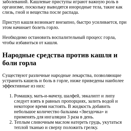
заболеваний. Кашлевые приступы играют важную роль в
организме, поскольку выводятся инородные тела, такие как
слизь, гной и вещества после распада.
Приступ кашля возникает внезапно, быстро усиливается, при
этом начинает болеть горло.
Необходимо остановить воспалительный процесс горла,
чтобы избавиться от кашля.
Народные средства против кашля и
боли горла
Существуют различные народные лекарства, позволяющие
устранить кашель и боль в горле, ниже приведены наиболее
эффективные из них:
Ромашку, мать-и-мачеху, шалфей, эвкалипт и липу
следует взять в равных пропорциях, залить водой и
некоторое время настоять. В жидкость добавить
небольшое количество бальзама «Звездочка» и
применять для ингаляции 3 раза в день.
Теплым сливочным маслом натереть грудь, укутаться
теплой тканью и сверху положить грелку.