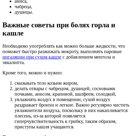
аниса,
чабреца,
душицы.
Важные советы при болях горла и
кашле
Необходимо употреблять как можно больше жидкости, что
поможет быстро разжижать мокроту, выполнять паровые
ингаляции при сухом кашле
с добавлением ментола и
эвкалипта.
Кроме того, можно и нужно:
смазывать тело козьим жиром,
делать отвары с чабрецом, душицей, сосновыми
почками, анисом, крапивой, шалфеем, солодкой,
увлажнять воздух в помещении, сухой воздух
раздражает бронхи и легкие. Важно регулярно чистить
увлажнители воздуха, поскольку в них накапливается
плесень, из-за которой появляется
гиперчувствительность к грибку, таким образом,
приступы кашля учащаются.