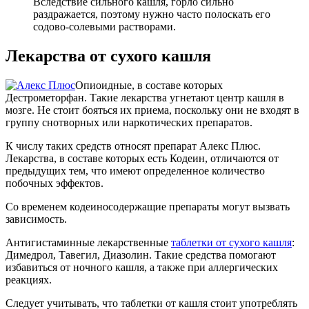
Вследствие сильного кашля, горло сильно
раздражается, поэтому нужно часто полоскать его
содово-солевыми растворами.
Лекарства от сухого кашля
Опиоидные, в составе которых
Дестрометорфан. Такие лекарства угнетают центр кашля в
мозге. Не стоит бояться их приема, поскольку они не входят в
группу снотворных или наркотических препаратов.
К числу таких средств относят препарат Алекс Плюс.
Лекарства, в составе которых есть Кодеин, отличаются от
предыдущих тем, что имеют определенное количество
побочных эффектов.
Со временем кодеиносодержащие препараты могут вызвать
зависимость.
Антигистаминные лекарственные
таблетки от сухого кашля
:
Димедрол, Тавегил, Диазолин. Такие средства помогают
избавиться от ночного кашля, а также при аллергических
реакциях.
Следует учитывать, что таблетки от кашля стоит употреблять