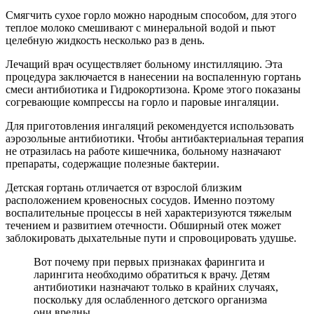
Смягчить сухое горло можно народным способом, для этого
теплое молоко смешивают с минеральной водой и пьют
целебную жидкость несколько раз в день.
Лечащий врач осуществляет больному инстилляцию. Эта
процедура заключается в нанесении на воспаленную гортань
смеси антибиотика и Гидрокортизона. Кроме этого показаны
согревающие компрессы на горло и паровые ингаляции.
Для приготовления ингаляций рекомендуется использовать
аэрозольные антибиотики. Чтобы антибактериальная терапия
не отразилась на работе кишечника, больному назначают
препараты, содержащие полезные бактерии.
Детская гортань отличается от взрослой близким
расположением кровеносных сосудов. Именно поэтому
воспалительные процессы в ней характеризуются тяжелым
течением и развитием отечности. Обширный отек может
заблокировать дыхательные пути и спровоцировать удушье.
Вот почему при первых признаках фарингита и
ларингита необходимо обратиться к врачу. Детям
антибиотики назначают только в крайних случаях,
поскольку для ослабленного детского организма
они вредны.