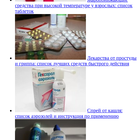
средства при высокой температуре у взрослых: список
таблеток
Лекарства от простуды
и гриппа: список лучших средств быстрого действия
Спрей от кашля:
список аэрозолей и инструкция по применению