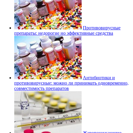
Противовирусные
препараты: недорогие но эффективные средства
Антибиотики и
противовирусные: можно ли принимать одновременно,
совместимость препаратов
Жаропонижающие