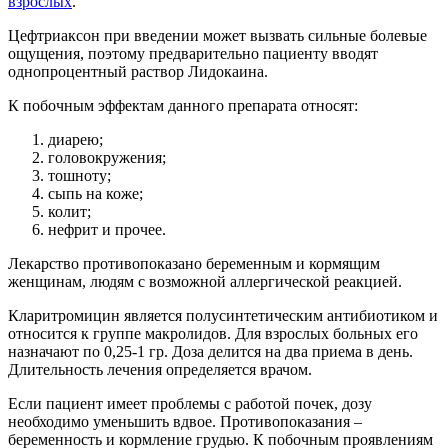
взрослых
.
Цефтриаксон при введении может вызвать сильные болевые
ощущения, поэтому предварительно пациенту вводят
однопроцентный раствор Лидокаина.
К побочным эффектам данного препарата относят:
диарею;
головокружения;
тошноту;
сыпь на коже;
колит;
нефрит и прочее.
Лекарство противопоказано беременным и кормящим
женщинам, людям с возможной аллергической реакцией.
Кларитромицин является полусинтетическим антибиотиком и
относится к группе макролидов. Для взрослых больных его
назначают по 0,25-1 гр. Доза делится на два приема в день.
Длительность лечения определяется врачом.
Если пациент имеет проблемы с работой почек, дозу
необходимо уменьшить вдвое. Противопоказания –
беременность и кормление грудью. К побочным проявлениям