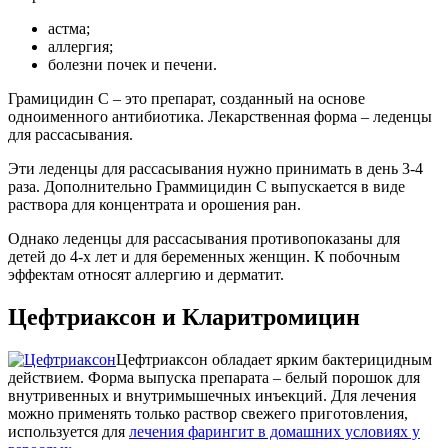
астма;
аллергия;
болезни почек и печени.
Грамицидин С – это препарат, созданный на основе
одноименного антибиотика. Лекарственная форма – леденцы
для рассасывания.
Эти леденцы для рассасывания нужно принимать в день 3-4
раза. Дополнительно Граммицидин С выпускается в виде
раствора для концентрата и орошения ран.
Однако леденцы для рассасывания противопоказаны для
детей до 4-х лет и для беременных женщин. К побочным
эффектам относят аллергию и дерматит.
Цефтриаксон и Кларитромицин
Цефтриаксон обладает ярким бактерицидным
действием. Форма выпуска препарата – белый порошок для
внутривенных и внутримышечных инъекций. Для лечения
можно применять только раствор свежего приготовления,
используется для
лечения фарингит в домашних условиях у