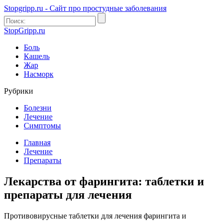
Stopgripp.ru - Cайт про простудные заболевания
StopGripp.ru
Боль
Кашель
Жар
Насморк
Рубрики
Болезни
Лечение
Симптомы
Главная
Лечение
Препараты
Лекарства от фарингита: таблетки и
препараты для лечения
Противовирусные таблетки для лечения фарингита и