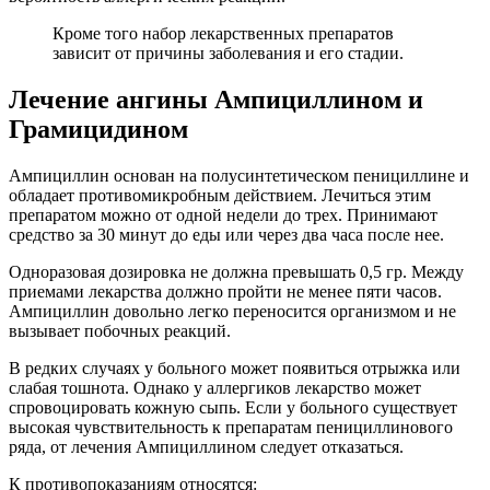
Кроме того набор лекарственных препаратов
зависит от причины заболевания и его стадии.
Лечение ангины Ампициллином и
Грамицидином
Ампициллин основан на полусинтетическом пенициллине и
обладает противомикробным действием. Лечиться этим
препаратом можно от одной недели до трех. Принимают
средство за 30 минут до еды или через два часа после нее.
Одноразовая дозировка не должна превышать 0,5 гр. Между
приемами лекарства должно пройти не менее пяти часов.
Ампициллин довольно легко переносится организмом и не
вызывает побочных реакций.
В редких случаях у больного может появиться отрыжка или
слабая тошнота. Однако у аллергиков лекарство может
спровоцировать кожную сыпь. Если у больного существует
высокая чувствительность к препаратам пенициллинового
ряда, от лечения Ампициллином следует отказаться.
К противопоказаниям относятся: