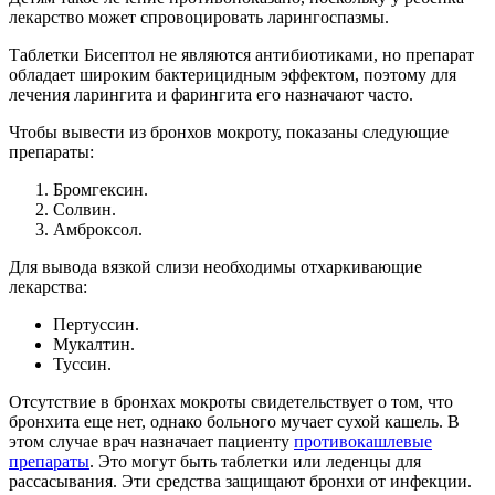
лекарство может спровоцировать ларингоспазмы.
Таблетки Бисептол не являются антибиотиками, но препарат
обладает широким бактерицидным эффектом, поэтому для
лечения ларингита и фарингита его назначают часто.
Чтобы вывести из бронхов мокроту, показаны следующие
препараты:
Бромгексин.
Солвин.
Амброксол.
Для вывода вязкой слизи необходимы отхаркивающие
лекарства:
Пертуссин.
Мукалтин.
Туссин.
Отсутствие в бронхах мокроты свидетельствует о том, что
бронхита еще нет, однако больного мучает сухой кашель. В
этом случае врач назначает пациенту
противокашлевые
препараты
. Это могут быть таблетки или леденцы для
рассасывания. Эти средства защищают бронхи от инфекции.