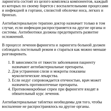
ларингита состоят из целого комплекса компонентов, каждый
из которых по своему борется с воспалительными процессами
и инфекцией в гортани, слизистой оболочке носа, легких и
бронхах.
Антибактериальную терапию доктор назначает только в том
случае, если инфекция распространяется на другие органы и
системы. Антибиотики должны предотвратить развитие
осложнений.
В процессе лечения фарингита и ларингита больной должен
соблюдать постельный режим и стараться как можно меньше
разговаривать.
В зависимости от тяжести заболевания пациенту
назначают антибактериальные препараты.
Для устранения слизи и мокроты показаны
муколитические лекарства.
Если недуг сопровождается отечностью, врач может
назначить противоотечные препараты.
Противомикробные спреи при фарингите входят в
обязательный курс лечения.
Антибактериальные таблетки необходимы для того, чтобы
воспаление не распространялось на другие органы.