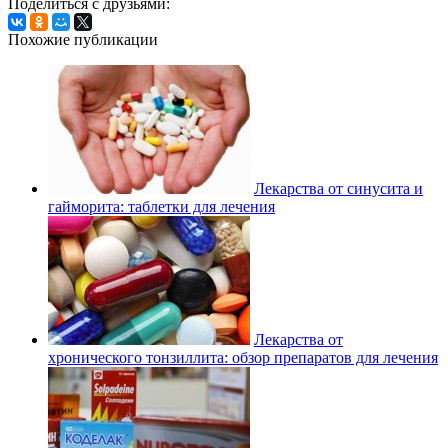
Поделиться с друзьями:
Похожие публикации
Лекарства от синусита и
гайморита: таблетки для лечения
Лекарства от
хронического тонзиллита: обзор препаратов для лечения