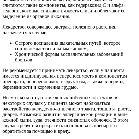
считаются такие компоненты, как гедеракозид С и альфа-
гедерин, которые снижают вязкость слизи и облегчают ее
выделение из органов дыхания.
Лекарство, содержащее экстракт полезного растения,
назначается в случае:
Острого воспаления дыхательных путей, которое
сопровождается сильным кашлем;
Хронической формы воспалительных заболеваний
бронхов.
Не рекомендуется принимать лекарство, если у пациента
имеется индивидуальная непереносимость к компонентам
препарата, непереносимость фруктозы, а также в период
беременности и кормления грудью.
Несмотря на отсутствие явных побочных эффектов, в
некоторых случаях у пациента может наблюдаться
расстройство желудочно-кишечного тракта, тошнота, рвота,
диарея. Возможно развития аллергической реакции в виде
кожной сыпи, зуда, отечности слизистых оболочек. В этом
случае требуется прекратить использовать препарат и
обратиться за помощью к врачу.