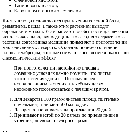
Олеиновой кислотой;
Таниновой кислотой;
Каротином и иными элементами.
Листья плюща используются при лечении головной боли,
ревматизма, кашля, а также этим растением выводят
бородавки и мозоли. Если ранее эти особенности для лечения
использовала народная медицина, то сегодня экстракт этого
растения современная медицина применяет в приготовлении
многочисленных лекарств. Особенно полезно сочетание
плюща с чабрецом, которые снимают воспаление и оказывают
спазмолитический эффект.
При приготовлении настойки из плюща в
домашних условиях важно помнить, что листья
этого растения ядовиты. Поэтому перед
использованием растения в лечебных целях
необходимо посоветоваться с лечащим врачом.
Для лекарства 100 грамм листьев плюща тщательно
измельчают, заливают 500 мл водки.
Лекарство настаивается на протяжении 20 дней.
Принимают настой по 20 капель до приема пищи в
утреннее, дневное и вечернее время.