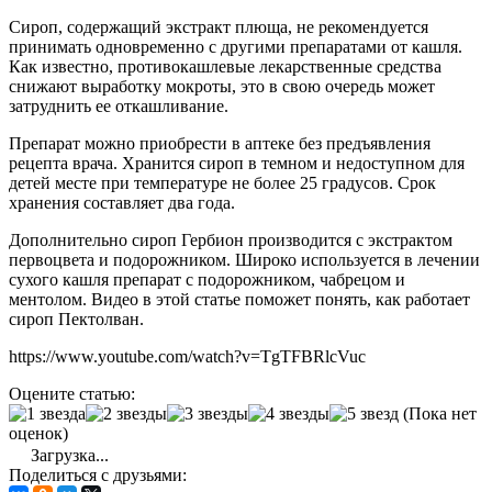
Сироп, содержащий экстракт плюща, не рекомендуется
принимать одновременно с другими препаратами от кашля.
Как известно, противокашлевые лекарственные средства
снижают выработку мокроты, это в свою очередь может
затруднить ее откашливание.
Препарат можно приобрести в аптеке без предъявления
рецепта врача. Хранится сироп в темном и недоступном для
детей месте при температуре не более 25 градусов. Срок
хранения составляет два года.
Дополнительно сироп Гербион производится с экстрактом
первоцвета и подорожником. Широко используется в лечении
сухого кашля препарат с подорожником, чабрецом и
ментолом. Видео в этой статье поможет понять, как работает
сироп Пектолван.
https://www.youtube.com/watch?v=TgTFBRlcVuc
Оцените статью:
(Пока нет
оценок)
Загрузка...
Поделиться с друзьями: