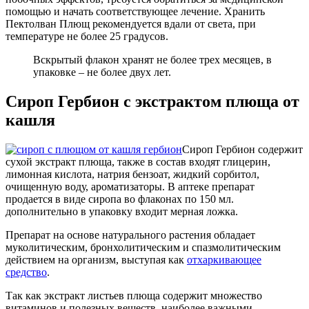
помощью и начать соответствующее лечение. Хранить
Пектолван Плющ рекомендуется вдали от света, при
температуре не более 25 градусов.
Вскрытый флакон хранят не более трех месяцев, в
упаковке – не более двух лет.
Сироп Гербион с экстрактом плюща от
кашля
Сироп Гербион содержит
сухой экстракт плюща, также в состав входят глицерин,
лимонная кислота, натрия бензоат, жидкий сорбитол,
очищенную воду, ароматизаторы. В аптеке препарат
продается в виде сиропа во флаконах по 150 мл.
дополнительно в упаковку входит мерная ложка.
Препарат на основе натурального растения обладает
муколитическим, бронхолитическим и спазмолитическим
действием на организм, выступая как
отхаркивающее
средство
.
Так как экстракт листьев плюща содержит множество
витаминов и полезных веществ, наиболее важными