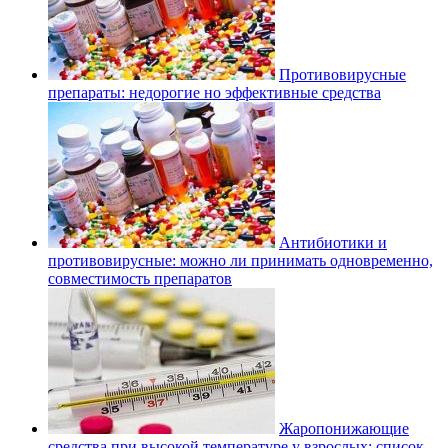
Противовирусные
препараты: недорогие но эффективные средства
Антибиотики и
противовирусные: можно ли принимать одновременно,
совместимость препаратов
Жаропонижающие
средства при высокой температуре у взрослых: список