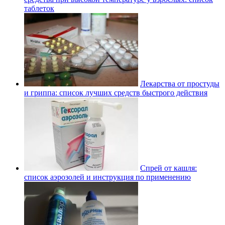
таблеток
Лекарства от простуды
и гриппа: список лучших средств быстрого действия
Спрей от кашля:
список аэрозолей и инструкция по применению