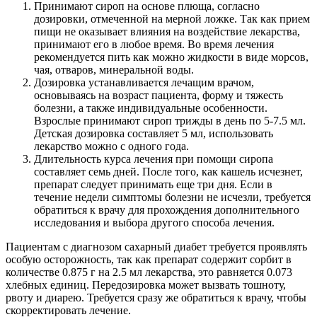
Принимают сироп на основе плюща, согласно
дозировки, отмеченной на мерной ложке. Так как прием
пищи не оказывает влияния на воздействие лекарства,
принимают его в любое время. Во время лечения
рекомендуется пить как можно жидкости в виде морсов,
чая, отваров, минеральной воды.
Дозировка устанавливается лечащим врачом,
основываясь на возраст пациента, форму и тяжесть
болезни, а также индивидуальные особенности.
Взрослые принимают сироп трижды в день по 5-7.5 мл.
Детская дозировка составляет 5 мл, использовать
лекарство можно с одного года.
Длительность курса лечения при помощи сиропа
составляет семь дней. После того, как кашель исчезнет,
препарат следует принимать еще три дня. Если в
течение недели симптомы болезни не исчезли, требуется
обратиться к врачу для прохождения дополнительного
исследования и выбора другого способа лечения.
Пациентам с диагнозом сахарный диабет требуется проявлять
особую осторожность, так как препарат содержит сорбит в
количестве 0.875 г на 2.5 мл лекарства, это равняется 0.073
хлебных единиц. Передозировка может вызвать тошноту,
рвоту и диарею. Требуется сразу же обратиться к врачу, чтобы
скорректировать лечение.