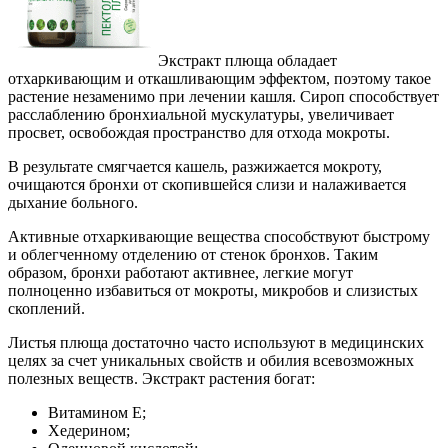
Экстракт плюща обладает
отхаркивающим и откашливающим эффектом, поэтому такое
растение незаменимо при лечении кашля. Сироп способствует
расслаблению бронхиальной мускулатуры, увеличивает
просвет, освобождая пространство для отхода мокроты.
В результате смягчается кашель, разжижается мокроту,
очищаются бронхи от скопившейся слизи и налаживается
дыхание больного.
Активные отхаркивающие вещества способствуют быстрому
и облегченному отделению от стенок бронхов. Таким
образом, бронхи работают активнее, легкие могут
полноценно избавиться от мокроты, микробов и слизистых
скоплений.
Листья плюща достаточно часто используют в медицинских
целях за счет уникальных свойств и обилия всевозможных
полезных веществ. Экстракт растения богат:
Витамином Е;
Хедерином;