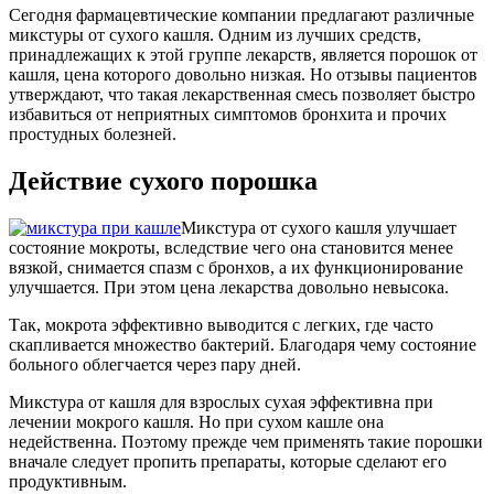
Сегодня фармацевтические компании предлагают различные
микстуры от сухого кашля. Одним из лучших средств,
принадлежащих к этой группе лекарств, является порошок от
кашля, цена которого довольно низкая. Но отзывы пациентов
утверждают, что такая лекарственная смесь позволяет быстро
избавиться от неприятных симптомов бронхита и прочих
простудных болезней.
Действие сухого порошка
Микстура от сухого кашля улучшает
состояние мокроты, вследствие чего она становится менее
вязкой, снимается спазм с бронхов, а их функционирование
улучшается. При этом цена лекарства довольно невысока.
Так, мокрота эффективно выводится с легких, где часто
скапливается множество бактерий. Благодаря чему состояние
больного облегчается через пару дней.
Микстура от кашля для взрослых сухая эффективна при
лечении мокрого кашля. Но при сухом кашле она
недейственна. Поэтому прежде чем применять такие порошки
вначале следует пропить препараты, которые сделают его
продуктивным.