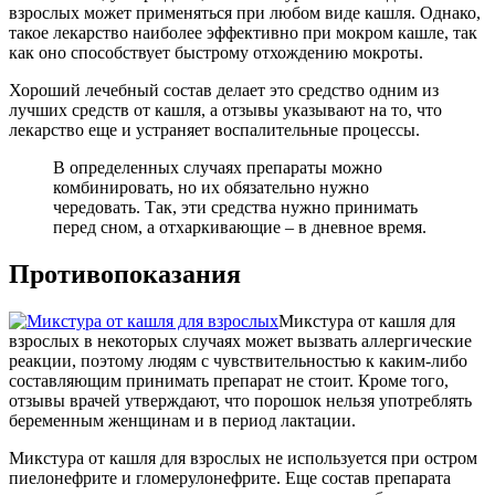
взрослых может применяться при любом виде кашля. Однако,
такое лекарство наиболее эффективно при мокром кашле, так
как оно способствует быстрому отхождению мокроты.
Хороший лечебный состав делает это средство одним из
лучших средств от кашля, а отзывы указывают на то, что
лекарство еще и устраняет воспалительные процессы.
В определенных случаях препараты можно
комбинировать, но их обязательно нужно
чередовать. Так, эти средства нужно принимать
перед сном, а отхаркивающие – в дневное время.
Противопоказания
Микстура от кашля для
взрослых в некоторых случаях может вызвать аллергические
реакции, поэтому людям с чувствительностью к каким-либо
составляющим принимать препарат не стоит. Кроме того,
отзывы врачей утверждают, что порошок нельзя употреблять
беременным женщинам и в период лактации.
Микстура от кашля для взрослых не используется при остром
пиелонефрите и гломерулонефрите. Еще состав препарата