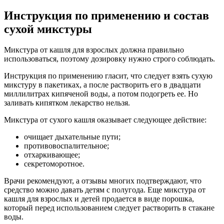
Инструкция по применению и состав
сухой микстуры
Микстура от кашля для взрослых должна правильно
использоваться, поэтому дозировку нужно строго соблюдать.
Инструкция по применению гласит, что следует взять сухую
микстуру в пакетиках, а после растворить его в двадцати
миллилитрах кипяченой воды, а потом подогреть ее. Но
заливать кипятком лекарство нельзя.
Микстура от сухого кашля оказывает следующее действие:
очищает дыхательные пути;
противовоспалительное;
отхаркивающее;
секретоморотное.
Врачи рекомендуют, а отзывы многих подтверждают, что
средство можно давать детям с полугода. Еще микстура от
кашля для взрослых и детей продается в виде порошка,
который перед использованием следует растворить в стакане
воды.