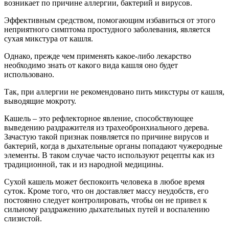
возникает по причине аллергии, бактерий и вирусов.
Эффективным средством, помогающим избавиться от этого
неприятного симптома простудного заболевания, является
сухая микстура от кашля.
Однако, прежде чем применять какое-либо лекарство
необходимо знать от какого вида кашля оно будет
использовано.
Так, при аллергии не рекомендовано пить микстуры от кашля,
выводящие мокроту.
Кашель – это рефлекторное явление, способствующее
выведению раздражителя из трахеобронхиального дерева.
Зачастую такой признак появляется по причине вирусов и
бактерий, когда в дыхательные органы попадают чужеродные
элементы. В таком случае часто используют рецепты как из
традиционной, так и из народной медицины.
Сухой кашель может беспокоить человека в любое время
суток. Кроме того, что он доставляет массу неудобств, его
постоянно следует контролировать, чтобы он не привел к
сильному раздражению дыхательных путей и воспалению
слизистой.