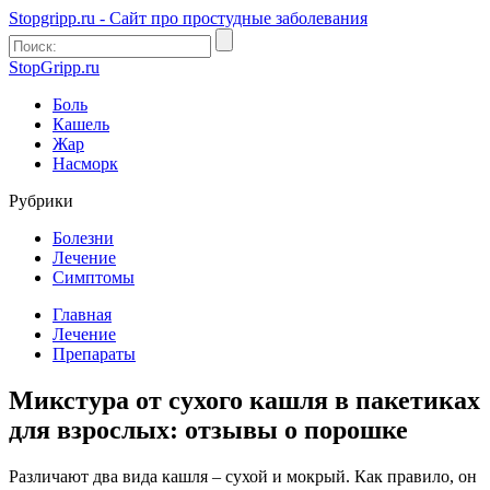
Stopgripp.ru - Cайт про простудные заболевания
StopGripp.ru
Боль
Кашель
Жар
Насморк
Рубрики
Болезни
Лечение
Симптомы
Главная
Лечение
Препараты
Микстура от сухого кашля в пакетиках
для взрослых: отзывы о порошке
Различают два вида кашля – сухой и мокрый. Как правило, он