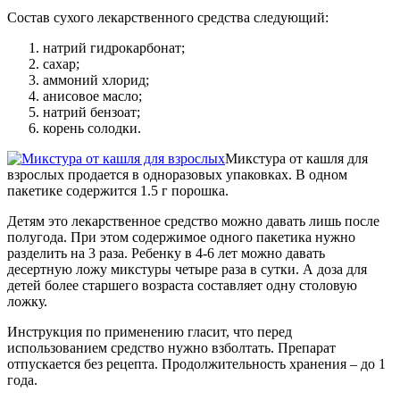
Состав сухого лекарственного средства следующий:
натрий гидрокарбонат;
сахар;
аммоний хлорид;
анисовое масло;
натрий бензоат;
корень солодки.
Микстура от кашля для
взрослых продается в одноразовых упаковках. В одном
пакетике содержится 1.5 г порошка.
Детям это лекарственное средство можно давать лишь после
полугода. При этом содержимое одного пакетика нужно
разделить на 3 раза. Ребенку в 4-6 лет можно давать
десертную ложу микстуры четыре раза в сутки. А доза для
детей более старшего возраста составляет одну столовую
ложку.
Инструкция по применению гласит, что перед
использованием средство нужно взболтать. Препарат
отпускается без рецепта. Продолжительность хранения – до 1
года.