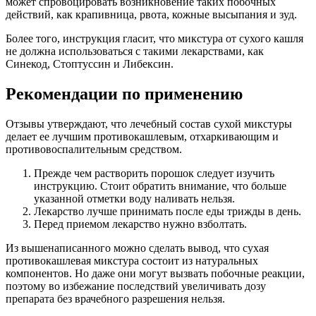
может спровоцировать возникновение таких побочных
действий, как крапивница, рвота, кожные высыпания и зуд.
Более того, инструкция гласит, что микстура от сухого кашля
не должна использоваться с такими лекарствами, как
Синекод, Стоптуссин и Либексин.
Рекомендации по применению
Отзывы утверждают, что лечебный состав сухой микстуры
делает ее лучшим противокашлевым, отхаркивающим и
противовоспалительным средством.
Прежде чем растворить порошок следует изучить
инструкцию. Стоит обратить внимание, что больше
указанной отметки воду наливать нельзя.
Лекарство лучше принимать после еды трижды в день.
Перед приемом лекарство нужно взболтать.
Из вышенаписанного можно сделать вывод, что сухая
противокашлевая микстура состоит из натуральных
компонентов. Но даже они могут вызвать побочные реакции,
поэтому во избежание последствий увеличивать дозу
препарата без врачебного разрешения нельзя.