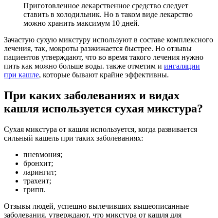
Приготовленное лекарственное средство следует
ставить в холодильник. Но в таком виде лекарство
можно хранить максимум 10 дней.
Зачастую сухую микстуру используют в составе комплексного
лечения, так, мокроты разжижается быстрее. Но отзывы
пациентов утверждают, что во время такого лечения нужно
пить как можно больше воды. также отметим и
ингаляции
при кашле
, которые бывают крайне эффективны.
При каких заболеваниях и видах
кашля используется сухая микстура?
Сухая микстура от кашля используется, когда развивается
сильный кашель при таких заболеваниях:
пневмония;
бронхит;
ларингит;
трахеит;
грипп.
Отзывы людей, успешно вылечивших вышеописанные
заболевания, утверждают, что микстура от кашля для