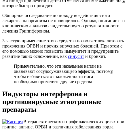
Но иногда при лечении детей отмечается легкое жжение носу,
которое быстро проходит.
Обширное исследование по поводу воздействия этого
лекарства на организм не проводилось. Однако, описание его
клинических анализов свидетельствует о результативности
лечения Гриппфероном.
Зачастую применение этого средства позволяет локализовать
проявления ОРВИ и прочих вирусных болезней. При этом с
его помощью можно повысить иммунитет и предупредить
развитие таких осложнений, как
синусит
и бронхит.
Примечательно, что эти назальные капли не
оказывают сосудосуживающего эффекта, поэтому,
чтобы избавиться от заложенности носа
необходимо применять другие средства.
Индукторы интерферона и
противовирусные этиотропные
препараты
В терапевтических и профилактических целях при
гриппе, ангине, ОРВИ и различных заболеваниях горла