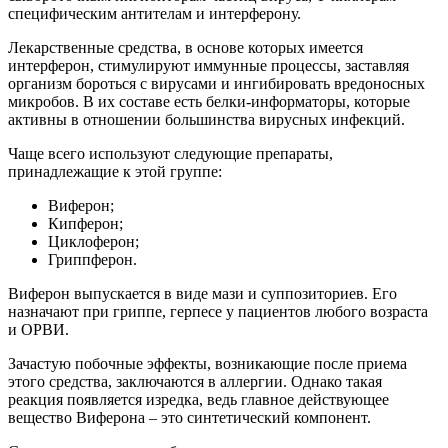
специфическим антителам и интерферону.
Лекарственные средства, в основе которых имеется
интерферон, стимулируют иммунные процессы, заставляя
организм бороться с вирусами и ингибировать вредоносных
микробов. В их составе есть белки-информаторы, которые
активны в отношении большинства вирусных инфекций.
Чаще всего используют следующие препараты,
принадлежащие к этой группе:
Виферон;
Кипферон;
Циклоферон;
Гриппферон.
Виферон выпускается в виде мази и суппозиториев. Его
назначают при гриппе, герпесе у пациентов любого возраста
и ОРВИ.
Зачастую побочные эффекты, возникающие после приема
этого средства, заключаются в аллергии. Однако такая
реакция появляется изредка, ведь главное действующее
вещество Виферона – это синтетический компонент.