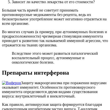
Зависит ли качество лекарства от его стоимости?
Большая часть врачей не советует принимать
противовирусные медикаменты без рецепта, ведь их
бесконтрольное употребление может негативно отразиться на
всем организме.
Во многих случаях (к примеру, при аутоиммунных болезнях и
предрасположенности) чрезмерная стимуляция иммунитета
приводит к развитию так называемой иммунной агрессии, что
отражается на тканях организма.
Вследствие этого может развиться паталогический
воспалительный процесс, аутоиммунные и
онкологические болезни.
Препараты интерферона
Защиту макроорганизма при поражении вирусами
оказывает иммунитет. Особенности противовирусного
иммунитета определяются двумя видами существования
вируса: внутриклеточный и внеклеточный.
Как правило, антивирусная защита формируется благодаря
сывороточным ингибиторам частиц вируса, Т-киллерам