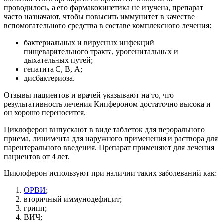
проводилось, а его фармакокинетика не изучена, препарат
часто назначают, чтобы повысить иммунитет в качестве
вспомогательного средства в составе комплексного лечения:
бактериальных и вирусных инфекций
пищеварительного тракта, урогенитальных и
дыхательных путей;
гепатита С, В, А;
дисбактериоза.
Отзывы пациентов и врачей указывают на то, что
результативность лечения Кипфероном достаточно высока и
он хорошо переносится.
Циклоферон выпускают в виде таблеток для перорального
приема, линимента для наружного применения и раствора для
парентерального введения. Препарат применяют для лечения
пациентов от 4 лет.
Циклоферон используют при наличии таких заболеваний как:
ОРВИ
;
вторичный иммунодефицит;
грипп;
ВИЧ;