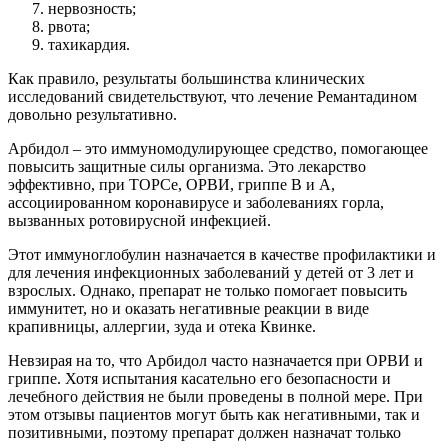
нервозность;
рвота;
тахикардия.
Как правило, результаты большинства клинических
исследований свидетельствуют, что лечение Ремантадином
довольно результативно.
Арбидол – это иммуномодулирующее средство, помогающее
повысить защитные силы организма. Это лекарство
эффективно, при ТОРСе, ОРВИ, гриппе В и А,
ассоциированном коронавирусе и заболеваниях горла,
вызванных ротовирусной инфекцией.
Этот иммуноглобулин назначается в качестве профилактики и
для лечения инфекционных заболеваний у детей от 3 лет и
взрослых. Однако, препарат не только помогает повысить
иммунитет, но и оказать негативные реакции в виде
крапивницы, аллергии, зуда и отека Квинке.
Невзирая на то, что Арбидол часто назначается при ОРВИ и
гриппе. Хотя испытания касательно его безопасности и
лечебного действия не были проведены в полной мере. При
этом отзывы пациентов могут быть как негативными, так и
позитивными, поэтому препарат должен назначат только