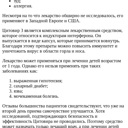
зуд;
аллергия.
Несмотря на то что лекарство обширно не исследовалось, его
применяют в Западной Европе и США.
Цитовир 3 является комплексным лекарственным средством,
которое относится к индукторам интерферона. Он
выпускается в виде капсул, которые принимается вовнутрь.
Благодаря этому препараты можно повысить иммунитет и
уничтожить вирус в области горла и носа.
Лекарство может применяться при лечении детей возрастом
от 1 года. Однако его нельзя применять при таких
заболеваниях как:
выраженная гипотензия;
сахарный диабет;
язва;
мочекаменная болезнь.
Отзывы большинства пациентов свидетельствуют, что уже на
второй день приема самочувствие улучшается. Хотя
исследований, подтверждающих безопасность и
эффективность Цитовира не проводились. Поэтому средство
может назначать только лечащий врач, а при лечении детей