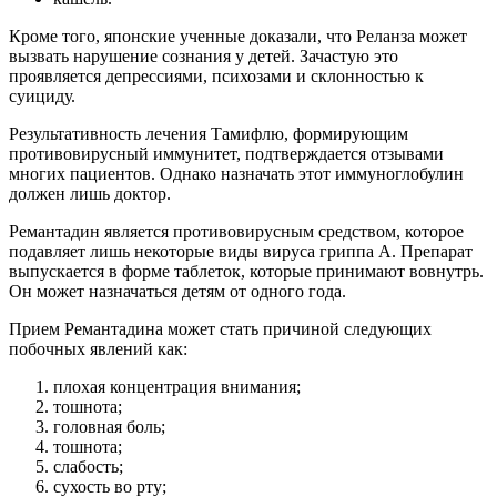
Кроме того, японские ученные доказали, что Реланза может
вызвать нарушение сознания у детей. Зачастую это
проявляется депрессиями, психозами и склонностью к
суициду.
Результативность лечения Тамифлю, формирующим
противовирусный иммунитет, подтверждается отзывами
многих пациентов. Однако назначать этот иммуноглобулин
должен лишь доктор.
Ремантадин является противовирусным средством, которое
подавляет лишь некоторые виды вируса гриппа А. Препарат
выпускается в форме таблеток, которые принимают вовнутрь.
Он может назначаться детям от одного года.
Прием Ремантадина может стать причиной следующих
побочных явлений как:
плохая концентрация внимания;
тошнота;
головная боль;
тошнота;
слабость;
сухость во рту;