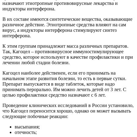
назначают этиотропные противовирусные лекарства и
индукторы интерферона.
В их составе имеются синтетические вещества, оказывающие
различное действие. Этиотропные средства влияют на сам
вирус, а индукторы интерферона стимулируют синтез
интерферона.
К этим группам принадлежит масса различных препаратов.
Так, Кагоцел – противовирусное иммуностимулирующее
средство, которое используют в качестве профилактики и при
лечении любой стадии болезни.
Кагоцел наиболее действенен, если его принимать на
начальном этапе развития болезни, то есть в первые сутки.
Препарат выпускается в виде таблеток, которые надо
принимать перорально. Им можно лечить детей от 3 лет. С
целью профилактики средство назначают с 6 лет.
Проведение клинических исследований в России установило,
что Кагоцел переносится хорошо, однако он может вызывать
следующие побочные реакции:
высыпания;
отечность;