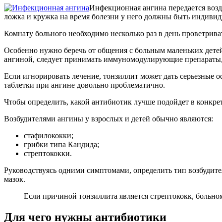
Инфекционная ангина передается возд
ложка и кружка на время болезни у него должны быть индиви
Комнату больного необходимо несколько раз в день проветрива
Особенно нужно беречь от общения с больным маленьких дете
ангиной, следует принимать иммуномодулирующие препараты, 
Если игнорировать лечение, тонзиллит может дать серьезные о
таблетки при ангине довольно проблематично.
Чтобы определить, какой антибиотик лучше подойдет в конкрет
Возбудителями ангины у взрослых и детей обычно являются:
стафилококки;
грибки типа Кандида;
стрептококки.
Руководствуясь одними симптомами, определить тип возбудите
мазок.
Если причиной тонзиллита является стрептококк, больно
Для чего нужны антибиотики