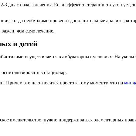
3 дня с начала лечения. Если эффект от терапии отсутствует, 
евания, тогда необходимо провести дополнительные анализы, ко
 важен, чем само лечение.
лых и детей
биотиками осуществляется в амбулаторных условиях. На уколы 
оспитализировать в стационар.
. Причем это не относится просто к тому моменту. что на
минд
ческое вмешательство, нужно придерживаться элементарных прав