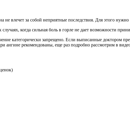
на не влечет за собой неприятные последствия. Для этого нужно
случаях, когда сильная боль в горле не дает возможности прини
чение категорически запрещено. Если выписанные доктором преп
и ангине рекомендованы, еще раз подробно рассмотрим в видео 
ценок)