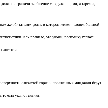
к должен ограничить общение с окружающими, а тарелка,
ным же обитателям дома, в котором живет человек больной
нтибиотики. Как правило, это уколы, поскольку глотать
 пациента.
 поверхности слизистой горла и пораженных миндалин берут
 то есть укол от ангины.