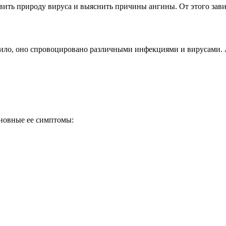
овить природу вируса и выяснить причины ангины. От этого зав
вило, оно спровоцировано различными инфекциями и вирусами.
сновные ее симптомы: