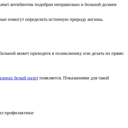
значит антибиотик подобран неправильно и больной должен
торые помогут определить истинную природу ангины.
больной может приходить в поликлинику или делать их прямо
алинах белый налет
появляется. Показаниями для такой
ил профилактики: