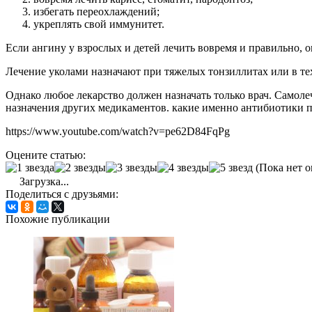
избегать переохлаждений;
укреплять свой иммунитет.
Если ангину у взрослых и детей лечить вовремя и правильно, о
Лечение уколами назначают при тяжелых тонзиллитах или в тех 
Однако любое лекарство должен назначать только врач. Самоле
назначения других медикаментов. какие именно антибиотики пр
https://www.youtube.com/watch?v=pe62D84FqPg
Оцените статью:
(Пока нет о
Загрузка...
Поделиться с друзьями:
Похожие публикации