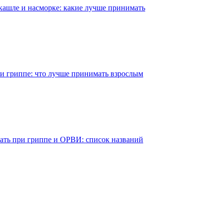
ашле и насморке: какие лучше принимать
и гриппе: что лучше принимать взрослым
ать при гриппе и ОРВИ: список названий