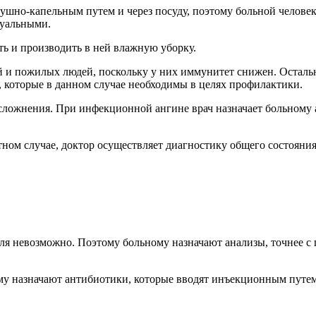
ушно-капельным путем и через посуду, поэтому больной челове
дуальными.
ть и производить в ней влажную уборку.
й и пожилых людей, поскольку у них иммунитет снижен. Осталь
которые в данном случае необходимы в целях профилактики.
сложнения. При инфекционной ангине врач назначает больному а
ном случае, доктор осуществляет диагностику общего состояния
ля невозможно. Поэтому больному назначают анализы, точнее с
му назначают антибиотики, которые вводят инъекционным путем,