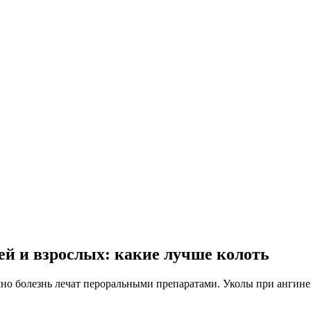
ей и взрослых: какие лучше колоть
чно болезнь лечат пероральными препаратами. Уколы при ангине