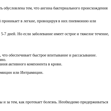
 обусловлена тем, что ангина бактериального происхождения
 проникает в легкие, провоцируя в них пневмонию или
5-7 дней. Но если заболевание имеет острое и тяжелое течение,
 что обеспечивает быстрое впитывание и рассасывание.
чно.
ания активного компонента в крови.
комицин или Интрамицин.
 и за тем, как протекает болезнь. Необходимо придерживаться