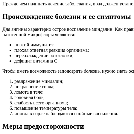
Прежде чем начинать лечение заболевания, врач должен устан
Происхождение болезни и ее симптомы
Для ангины характерно острое воспаление миндалин. Как пра
патогенной микрофлоры являются:
низкий иммунитет;
плохая ответная реакция организма;
переохлаждение ротоглотки;
дефицит витамина С.
Чтобы иметь возможность заподозрить болезнь, нужно знать о
раздражение миндалин;
покраснение горла;
ломота в теле;
головная боль;
слабость всего организма;
повышение температуры тела;
иногда в горле наблюдаются гнойные воспаления.
Меры предосторожности