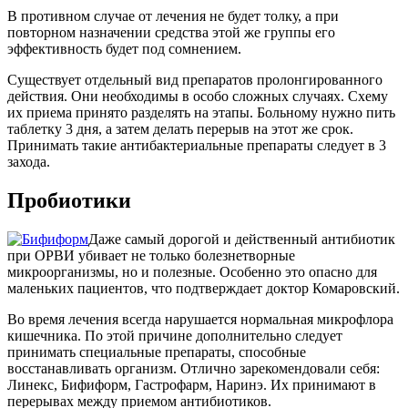
В противном случае от лечения не будет толку, а при
повторном назначении средства этой же группы его
эффективность будет под сомнением.
Существует отдельный вид препаратов пролонгированного
действия. Они необходимы в особо сложных случаях. Схему
их приема принято разделять на этапы. Больному нужно пить
таблетку 3 дня, а затем делать перерыв на этот же срок.
Принимать такие антибактериальные препараты следует в 3
захода.
Пробиотики
Даже самый дорогой и действенный антибиотик
при ОРВИ убивает не только болезнетворные
микроорганизмы, но и полезные. Особенно это опасно для
маленьких пациентов, что подтверждает доктор Комаровский.
Во время лечения всегда нарушается нормальная микрофлора
кишечника. По этой причине дополнительно следует
принимать специальные препараты, способные
восстанавливать организм. Отлично зарекомендовали себя:
Линекс, Бифиформ, Гастрофарм, Наринэ. Их принимают в
перерывах между приемом антибиотиков.