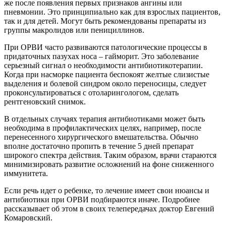
же после появления первых признаков ангины или
пневмонии. Это принципиально как для взрослых пациентов,
так и для детей. Могут быть рекомендованы препараты из
группы макролидов или пенициллинов.
При ОРВИ часто развиваются патологические процессы в
придаточных пазухах носа – гайморит. Это заболевание
серьезный сигнал о необходимости антибиотикотерапии.
Когда при насморке пациента беспокоят желтые слизистые
выделения и болевой синдром около переносицы, следует
проконсультироваться с отоларингологом, сделать
рентгеновский снимок.
В отдельных случаях терапия антибиотиками может быть
необходима в профилактических целях, например, после
перенесенного хирургического вмешательства. Обычно
вполне достаточно пропить в течение 5 дней препарат
широкого спектра действия. Таким образом, врачи стараются
минимизировать развитие осложнений на фоне сниженного
иммунитета.
Если речь идет о ребенке, то лечение имеет свои нюансы и
антибиотики при ОРВИ подбираются иначе. Подробнее
рассказывает об этом в своих телепередачах доктор Евгений
Комаровский.