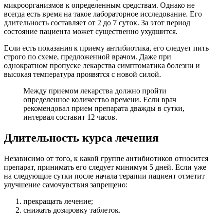
микроорганизмов к определенным средствам. Однако не
всегда есть время на такое лабораторное исследование. Его
длительность составляет от 2 до 7 суток. За этот период
состояние пациента может существенно ухудшится.
Если есть показания к приему антибиотика, его следует пить
строго по схеме, предложенной врачом. Даже при
однократном пропуске лекарства симптоматика болезни и
высокая температура проявятся с новой силой.
Между приемом лекарства должно пройти
определенное количество времени. Если врач
рекомендовал прием препарата дважды в сутки,
интервал составит 12 часов.
Длительность курса лечения
Независимо от того, к какой группе антибиотиков относится
препарат, принимать его следует минимум 5 дней. Если уже
на следующие сутки после начала терапии пациент отметит
улучшение самочувствия запрещено:
прекращать лечение;
снижать дозировку таблеток.