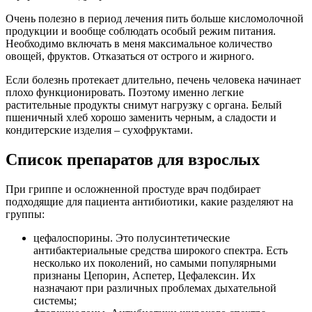
Очень полезно в период лечения пить больше кисломолочной
продукции и вообще соблюдать особый режим питания.
Необходимо включать в меня максимальное количество
овощей, фруктов. Отказаться от острого и жирного.
Если болезнь протекает длительно, печень человека начинает
плохо функционировать. Поэтому именно легкие
растительные продукты снимут нагрузку с органа. Белый
пшеничный хлеб хорошо заменить черным, а сладости и
кондитерские изделия – сухофруктами.
Список препаратов для взрослых
При гриппе и осложненной простуде врач подбирает
подходящие для пациента антибиотики, какие разделяют на
группы:
цефалоспорины. Это полусинтетические
антибактериальные средства широкого спектра. Есть
несколько их поколений, но самыми популярными
признаны Цепорин, Аспетер, Цефалексин. Их
назначают при различных проблемах дыхательной
системы;