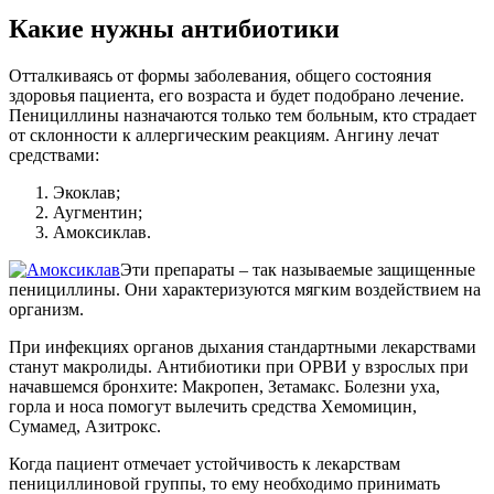
Какие нужны антибиотики
Отталкиваясь от формы заболевания, общего состояния
здоровья пациента, его возраста и будет подобрано лечение.
Пенициллины назначаются только тем больным, кто страдает
от склонности к аллергическим реакциям. Ангину лечат
средствами:
Экоклав;
Аугментин;
Амоксиклав.
Эти препараты – так называемые защищенные
пенициллины. Они характеризуются мягким воздействием на
организм.
При инфекциях органов дыхания стандартными лекарствами
станут макролиды. Антибиотики при ОРВИ у взрослых при
начавшемся бронхите: Макропен, Зетамакс. Болезни уха,
горла и носа помогут вылечить средства Хемомицин,
Сумамед, Азитрокс.
Когда пациент отмечает устойчивость к лекарствам
пенициллиновой группы, то ему необходимо принимать