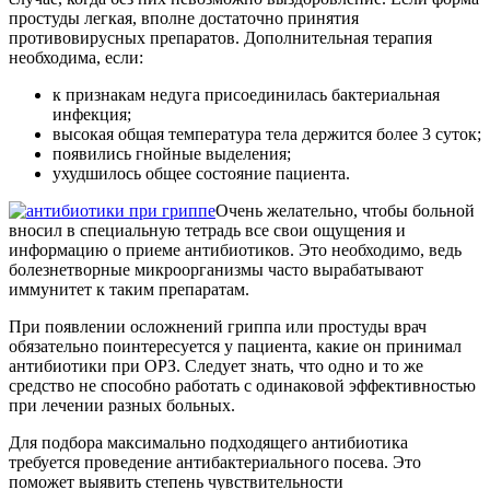
простуды легкая, вполне достаточно принятия
противовирусных препаратов. Дополнительная терапия
необходима, если:
к признакам недуга присоединилась бактериальная
инфекция;
высокая общая температура тела держится более 3 суток;
появились гнойные выделения;
ухудшилось общее состояние пациента.
Очень желательно, чтобы больной
вносил в специальную тетрадь все свои ощущения и
информацию о приеме антибиотиков. Это необходимо, ведь
болезнетворные микроорганизмы часто вырабатывают
иммунитет к таким препаратам.
При появлении осложнений гриппа или простуды врач
обязательно поинтересуется у пациента, какие он принимал
антибиотики при ОРЗ. Следует знать, что одно и то же
средство не способно работать с одинаковой эффективностью
при лечении разных больных.
Для подбора максимально подходящего антибиотика
требуется проведение антибактериального посева. Это
поможет выявить степень чувствительности