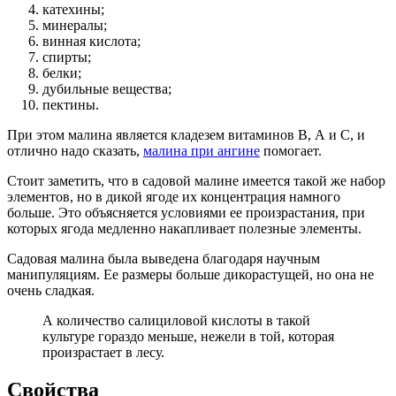
катехины;
минералы;
винная кислота;
спирты;
белки;
дубильные вещества;
пектины.
При этом малина является кладезем витаминов В, А и С, и
отлично надо сказать,
малина при ангине
помогает.
Стоит заметить, что в садовой малине имеется такой же набор
элементов, но в дикой ягоде их концентрация намного
больше. Это объясняется условиями ее произрастания, при
которых ягода медленно накапливает полезные элементы.
Садовая малина была выведена благодаря научным
манипуляциям. Ее размеры больше дикорастущей, но она не
очень сладкая.
А количество салициловой кислоты в такой
культуре гораздо меньше, нежели в той, которая
произрастает в лесу.
Свойства