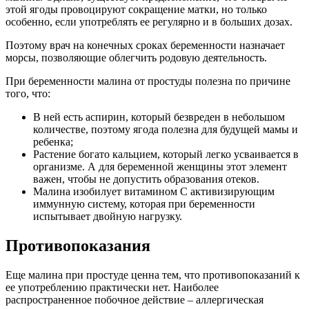
этой ягоды провоцируют сокращение матки, но только
особенно, если употреблять ее регулярно и в больших дозах.
Поэтому врач на конечных сроках беременности назначает
морсы, позволяющие облегчить родовую деятельность.
При беременности малина от простуды полезна по причине
того, что:
В ней есть аспирин, который безвреден в небольшом
количестве, поэтому ягода полезна для будущей мамы и
ребенка;
Растение богато кальцием, который легко усваивается в
организме. А для беременной женщины этот элемент
важен, чтобы не допустить образования отеков.
Малина изобилует витамином С активизирующим
иммунную систему, которая при беременности
испытывает двойную нагрузку.
Противопоказания
Еще малина при простуде ценна тем, что противопоказаний к
ее употреблению практически нет. Наиболее
распространенное побочное действие – аллергическая