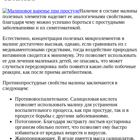
Наличие в составе малины
полезных элементов наделяет ее аналогичными свойствами,
благодаря чему можно успешно бороться с простудными
заболеваниями и их симптоматикой.
Естественно, концентрация полезных микроэлементов в
малине достаточно высокая, однако, если сравнивать их с
медикаментозными средствами, тогда воздействие природных
витаминов сводится к минимуму. Это позволяет использовать
ее для лечения маленьких детей, не опасаясь, что может
случиться передозировка либо появятся какие-либо побочные
реакции, как после приема антибиотиков.
Противопростудные свойства малины заключаются в
следующем:
Противовоспалительное. Салициловая кислота
позволяет использовать малину для устранения
воспалительного процесса, как при простуде, так и в
процессе борьбы с другими заболеваниями.
Потогонное. Благодаря экстракту листьев кустарника
организм обильно потеет, что позволяет ему быстро
избавиться от вредных веществ и вирусов.
Жаропонижающее. В ягоде имеется масса салицилатов,