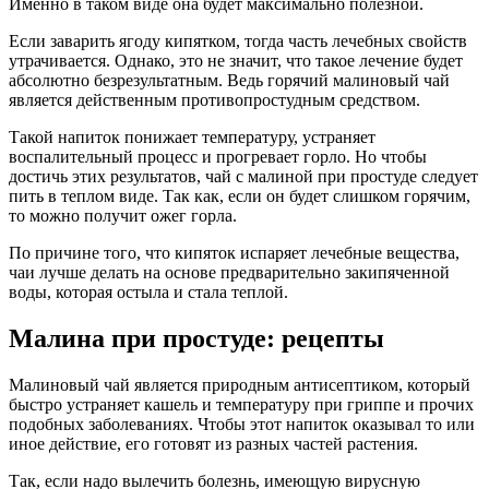
Именно в таком виде она будет максимально полезной.
Если заварить ягоду кипятком, тогда часть лечебных свойств
утрачивается. Однако, это не значит, что такое лечение будет
абсолютно безрезультатным. Ведь горячий малиновый чай
является действенным противопростудным средством.
Такой напиток понижает температуру, устраняет
воспалительный процесс и прогревает горло. Но чтобы
достичь этих результатов, чай с малиной при простуде следует
пить в теплом виде. Так как, если он будет слишком горячим,
то можно получит ожег горла.
По причине того, что кипяток испаряет лечебные вещества,
чаи лучше делать на основе предварительно закипяченной
воды, которая остыла и стала теплой.
Малина при простуде: рецепты
Малиновый чай является природным антисептиком, который
быстро устраняет кашель и температуру при гриппе и прочих
подобных заболеваниях. Чтобы этот напиток оказывал то или
иное действие, его готовят из разных частей растения.
Так, если надо вылечить болезнь, имеющую вирусную