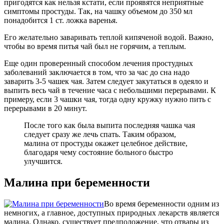
пригодятся как нельзя кстати, если проявятся неприятные
симптомы простуды. Так, на чашку объемом до 350 мл
понадобится 1 ст. ложка варенья.
Его желательно заваривать теплой кипяченой водой. Важно,
чтобы во время питья чай был не горячим, а теплым.
Еще один проверенный способом лечения простудных
заболеваний заключается в том, что за час до сна надо
заварить 3-5 чашек чая. Затем следует закутаться в одеяло и
выпить весь чай в течение часа с небольшими перерывами. К
примеру, если 3 чашки чая, тогда одну кружку нужно пить с
перерывами в 20 минут.
После того как была выпита последняя чашка чая
следует сразу же лечь спать. Таким образом,
малина от простуды окажет целебное действие,
благодаря чему состояние больного быстро
улучшится.
Малина при беременности
Во время беременности одним из
немногих, а главное, доступных природных лекарств является
малина. Однако, существует предположение, что отвары из