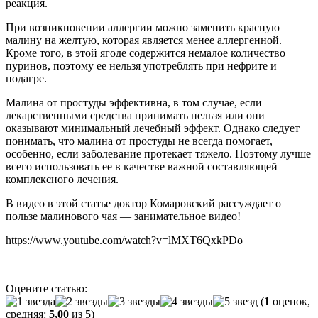
реакция.
При возникновении аллергии можно заменить красную
малину на желтую, которая является менее аллергенной.
Кроме того, в этой ягоде содержится немалое количество
пуринов, поэтому ее нельзя употреблять при нефрите и
подагре.
Малина от простуды эффективна, в том случае, если
лекарственными средства принимать нельзя или они
оказывают минимальный лечебный эффект. Однако следует
понимать, что малина от простуды не всегда помогает,
особенно, если заболевание протекает тяжело. Поэтому лучше
всего использовать ее в качестве важной составляющей
комплексного лечения.
В видео в этой статье доктор Комаровский рассуждает о
пользе малинового чая — занимательное видео!
https://www.youtube.com/watch?v=lMXT6QxkPDo
Оцените статью:
(
1
оценок,
средняя:
5,00
из 5)