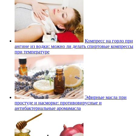
Компресс на горло при
ангине из водки: можно ли делать спиртовые компрессы
при температуре
Эфирные масла при
простуде и насморке: противовирусные и
антибактериальные аромамасла