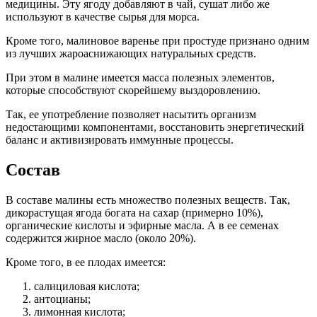
медицины. Эту ягоду добавляют в чай, сушат либо же
используют в качестве сырья для морса.
Кроме того, малиновое варенье при простуде признано одним
из лучших жароаснижающих натуральных средств.
При этом в малине имеется масса полезных элементов,
которые способствуют скорейшему выздоровлению.
Так, ее употребление позволяет насытить организм
недостающими компонентами, восстановить энергетический
баланс и активизировать иммунные процессы.
Состав
В составе малины есть множество полезных веществ. Так,
дикорастущая ягода богата на сахар (примерно 10%),
органические кислоты и эфирные масла. А в ее семенах
содержится жирное масло (около 20%).
Кроме того, в ее плодах имеется:
салициловая кислота;
антоцианы;
лимонная кислота;