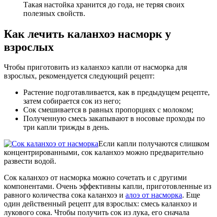
Такая настойка хранится до года, не теряя своих
полезных свойств.
Как лечить каланхоэ насморк у
взрослых
Чтобы приготовить из каланхоэ капли от насморка для
взрослых, рекомендуется следующий рецепт:
Растение подготавливается, как в предыдущем рецепте,
затем собирается сок из него;
Сок смешивается в равных пропорциях с молоком;
Полученную смесь закапывают в носовые проходы по
три капли трижды в день.
Если капли получаются слишком
концентрированными, сок каланхоэ можно предварительно
развести водой.
Сок каланхоэ от насморка можно сочетать и с другими
компонентами. Очень эффективны капли, приготовленные из
равного количества сока каланхоэ и
алоэ от насморка
. Еще
один действенный рецепт для взрослых: смесь каланхоэ и
лукового сока. Чтобы получить сок из лука, его сначала