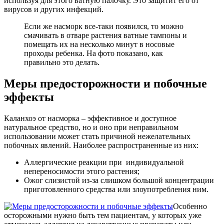
используя для этого ватную палочку. Это защитит его от
вирусов и других инфекций.
Если же насморк все-таки появился, то можно
смачивать в отваре растения ватные тампоны и
помещать их на несколько минут в носовые
проходы ребенка. На фото показано, как
правильно это делать.
Меры предосторожности и побочные
эффекты
Каланхоэ от насморка – эффективное и доступное
натуральное средство, но и оно при неправильном
использовании может стать причиной нежелательных
побочных явлений. Наиболее распространенные из них:
Аллергические реакции при индивидуальной
непереносимости этого растения;
Ожог слизистой из-за слишком большой концентрации
приготовленного средства или злоупотребления ним.
Особенно
осторожными нужно быть тем пациентам, у которых уже