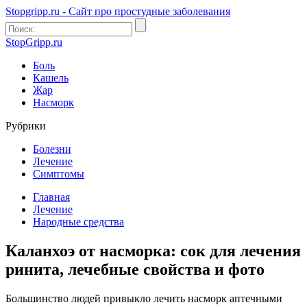
Stopgripp.ru - Cайт про простудные заболевания
StopGripp.ru
Боль
Кашель
Жар
Насморк
Рубрики
Болезни
Лечение
Симптомы
Главная
Лечение
Народные средства
Каланхоэ от насморка: сок для лечения
ринита, лечебные свойства и фото
Большинство людей привыкло лечить насморк аптечными