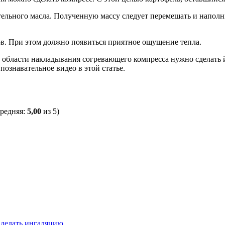
стительного масла. Полученную массу следует перемешать и наполн
в. При этом должно появиться приятное ощущение тепла.
области накладывания согревающего компресса нужно сделать йо
ознавательное видео в этой статье.
средняя:
5,00
из 5)
 делать ингаляцию