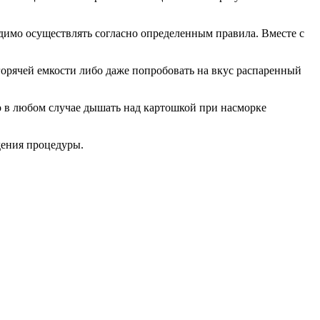
димо осуществлять согласно определенным правила. Вместе с
 горячей емкости либо даже попробовать на вкус распаренный
 в любом случае дышать над картошкой при насморке
дения процедуры.