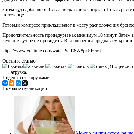
Затем туда добавляют 1 ст. л. водки либо спирта и 1 ст. л. ра
полотенце.
Готовый компресс прикладывают к месту расположения бронхо
Продолжительность процедуры как минимум 10 минут. Затем в 
лечение лучше не проводить. В заключении предлагаем крайне п
https://www.youtube.com/watch?v=E6W8pxSF0mU
Оцените статью:
(
1
оценок, 
Загрузка...
Поделиться с друзьями:
Похожие публикации
Можно ли при сухом кашле