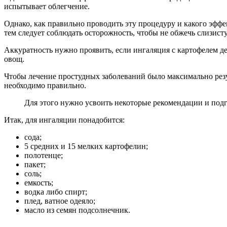
испытывает облегчение.
Однако, как правильно проводить эту процедуру и какого эфф
тем следует соблюдать осторожность, чтобы не обжечь слизист
Аккуратность нужно проявить, если ингаляция с картофелем де
овощ.
Чтобы лечение простудных заболеваний было максимально рез
необходимо правильно.
Для этого нужно усвоить некоторые рекомендации и подг
Итак, для ингаляции понадобится:
сода;
5 средних и 15 мелких картофелин;
полотенце;
пакет;
соль;
емкость;
водка либо спирт;
плед, ватное одеяло;
масло из семян подсолнечник.