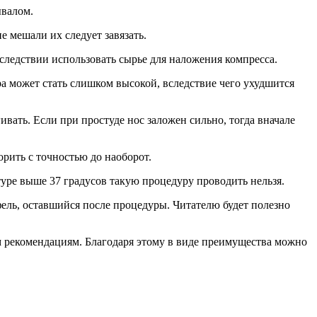
ывалом.
е мешали их следует завязать.
оследствии использовать сырье для наложения компресса.
ура может стать слишком высокой, вследствие чего ухудшится
ивать. Если при простуде нос заложен сильно, тогда вначале
орить с точностью до наоборот.
туре выше 37 градусов такую процедуру проводить нельзя.
ель, оставшийся после процедуры. Читателю будет полезно
м рекомендациям. Благодаря этому в виде преимущества можно