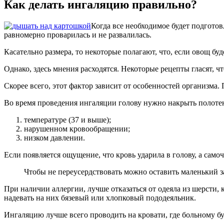
Как делать ингаляцию правильно?
Когда все необходимое будет подгото
равномерно проварилась и не развалилась.
Касательно размера, то некоторые полагают, что, если овощ бу
Однако, здесь мнения расходятся. Некоторые рецепты гласят, ч
Скорее всего, этот фактор зависит от особенностей организма
Во время проведения ингаляции голову нужно накрыть полотенц
температуре (37 и выше);
нарушенном кровообращении;
низком давлении.
Если появляется ощущение, что кровь ударила в голову, а само
Чтобы не переусердствовать можно оставить маленький з
При наличии аллергии, лучше отказаться от одеяла из шерсти,
надевать на них бязевый или хлопковый пододеяльник.
Ингаляцию лучше всего проводить на кровати, где больному бу