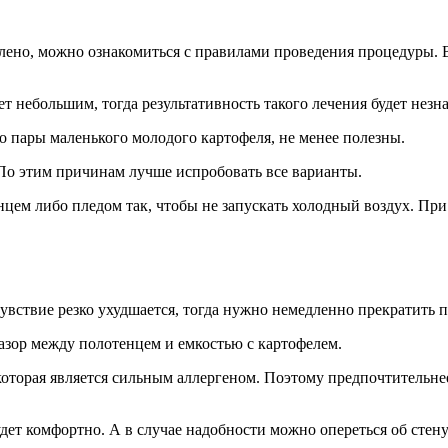
влено, можно ознакомиться с правилами проведения процедуры.
дет небольшим, тогда результативность такого лечения будет не
то пары маленького молодого картофеля, не менее полезны.
. По этим причинам лучше испробовать все варианты.
ем либо пледом так, чтобы не запускать холодный воздух. При 
чувствие резко ухудшается, тогда нужно немедленно прекратить п
азор между полотенцем и емкостью с картофелем.
 которая является сильным аллергеном. Поэтому предпочтительне
дет комфортно. А в случае надобности можно опереться об стену