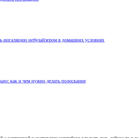
ь ингаляцию небулайзером в домашних условиях
ьно: как и чем нужно делать полоскание