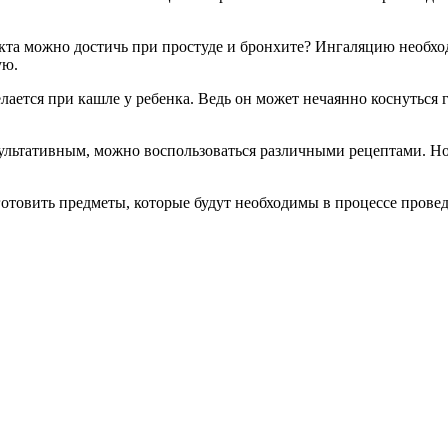
екта можно достичь при простуде и бронхите? Ингаляцию необхо
ую.
лается при кашле у ребенка. Ведь он может нечаянно коснуться
ультативным, можно воспользоваться различными рецептами. Но
отовить предметы, которые будут необходимы в процессе прове