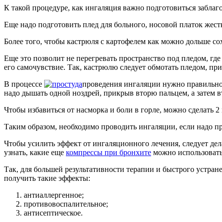
К такой процедуре, как ингаляция важно подготовиться забла
Еще надо подготовить плед для больного, носовой платок жестк
Более того, чтобы кастрюля с картофелем как можно дольше со
Еще это позволит не перегревать пространство под пледом, где
его самочувствие. Так, кастрюлю следует обмотать пледом, пр
В процессе
проведения ингаляции нужно правильно д
надо дышать одной ноздрей, прикрыв вторю пальцем, а затем в
Чтобы избавиться от насморка и боли в горле, можно сделать 2 
Таким образом, необходимо проводить ингаляции, если надо пр
Чтобы усилить эффект от ингаляционного лечения, следует де
узнать, какие еще
компрессы при бронхите
можно использовать
Так, для большей результативности терапии и быстрого устр
получить такие эффекты:
антиаллергенное;
противовоспалительное;
антисептическое.