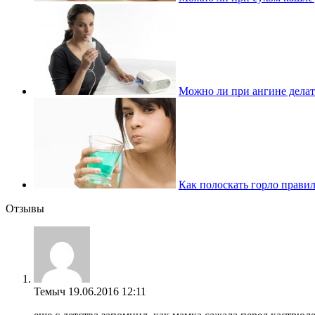
Можно ли при ангине делат
Как полоскать горло правил
Отзывы
Темыч
19.06.2016 12:11