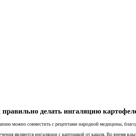
 правильно делать ингаляцию картофел
апию можно совместить с рецептами народной медицины, благод
ения являются ингаляции с картошкой от кашля. Во время вдых