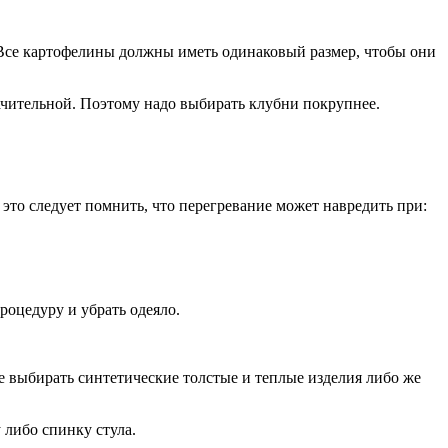
 Все картофелины должны иметь одинаковый размер, чтобы они
значительной. Поэтому надо выбирать клубни покрупнее.
это следует помнить, что перегревание может навредить при:
роцедуру и убрать одеяло.
е выбирать синтетические толстые и теплые изделия либо же
 либо спинку стула.