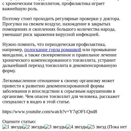
с хроническим тонзиллитом, профилактика играет
важнейшую роль.
Поэтому стоит проходить регулярные проверки у доктора.
Прогулки на свежем воздухе, нахождение в закрытых
помещениях и скоплениях большого количества народа,
уменьшат риск заражения вирусной инфекцией.
Нужно помнить, что периодическая профилактика,
например,
полоскание горла ромашкой
или промывание
миндалин, а также своевременное и правильное лечение
хронического компенсированного тонзиллита, устранит
дальнейший переход тонзиллита в декомпенсированную
форму.
Легкомысленное отношение к своему организму может
привести к развитию декомпенсированной формы
заболевания и впоследствии к серьезным нарушениям в
организме. Чем опасен тонзиллит для человека, расскажет
специалист в видео в этой статье.
https://www.youtube.com/watch?v=Y7qOFf-Qnd8
Оцените статью:
(Пока нет