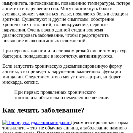
иммунитета, интоксикации, повышению температуры, потере
аппетита и нарушению сна. Могут возникнуть боли в
суставах, может участиться пульс, появляется боль в сердце и
аритмия. Существуют и другие симптомы: обострение
хронических патологий, головокружение, нервные
нарушения. Очень важно данной стадии вовремя
диагностировать заболевание, чтобы предотвратить
появление вышеописанных осложнений.
При переохлаждении или слишком резкой смене температур
бактерии, попадающие в носоглотку, активизируются.
Если запустить хроническую декомпенсированную форму
ангины, это приведет к нарушению важнейших функций
миндалин. Следствием этого могут стать артрит, инфаркт
миокарда, сепсис.
При первых проявлениях хронического
тонзиллита обязательно немедленное лечение.
Как лечить заболевание?
Декомпенсированная форма
тонзиллита – это не обычная ангина, а заболевание намного