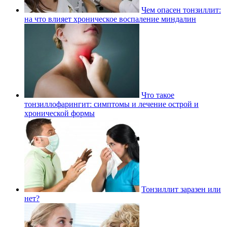
Чем опасен тонзиллит:
на что влияет хроническое воспаление миндалин
Что такое
тонзиллофарингит: симптомы и лечение острой и
хронической формы
Тонзиллит заразен или
нет?