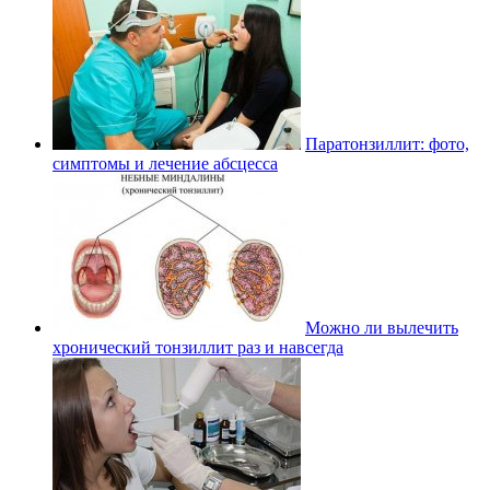
Паратонзиллит: фото,
симптомы и лечение абсцесса
Можно ли вылечить
хронический тонзиллит раз и навсегда