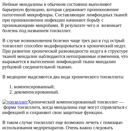
Небные миндалины в обычном состоянии выполняют
барьерную функцию, которая сдерживает проникновение
патогенной микрофлоры. Составляющие лимфоидных тканей
при проникновении инфекции начинают борьбу с
проникающими микробами. В результате чего и возникает
болезнь под названием тонзиллит.
В случае возникновения болезни чаще трех раз в год острый
тонзиллит способен модифицироваться в хронический недуг.
При развитии хронической разновидности недуга в структуре
тканей миндалин наблюдаются непоправимые изменения, что
выражается в вытеснении лимфоидной ткани миндалин
рубцовой соединительной тканью.
В медицине выделяются два вида хронического тонзиллита:
компенсированный;
декомпенсированный.
Хронический компенсированный тонзиллит —
форма тонзиллита, когда миндалины еще могут справляться с
инфекцией и сохраняют свои защитные функции.
В таком случае тонзиллит еще возможно лечить с помощью
использования медпрепаратов. Очень важно следовать