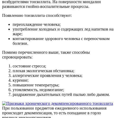
возбудителями тонзиллита. На поверхности миндалин
развиваются гнойно-воспалительные процессы.
Появлению тонзиллита способствуют:
переохлаждение человека;
употребление холодных и содержащих лед напитков на
жаре;
контактирование здорового человека с переносчиком
болезни.
Помимо перечисленного выше, также способны
спровоцировать:
состояние стресса;
плохая экологическая обстановка;
аллергические проявления у человека;
курение;
повышение температуры;
утомляемость, недомогание;
раздражение дыхательных путей пылью либо дымом.
При пользовании предметов ежедневного использования
происходит декомпенсация, то есть попадание в горло
вредных микроорганизмов.