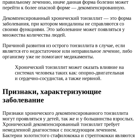
правильному лечению, иначе данная форма болезни может
перейти к более опасной форме — декомпенсированную.
Декомпенсированный хронический тонзиллит — это форма
заболевания, при котором миндалины не справляются со
своими функциями. Это заболевание может появляться у
множества количества людей.
Причиной развития из острого тонзиллита в случае, если
является его недостаточное или неправильное лечение, либо
организму уже не помогают медикаменты.
Хронический тонзиллит может оказать влияние на
системах человека таких как: опорно-двигательная
и сердечно-сосудистая, а также нервной.
Признаки, характеризующие
заболевание
Признаки хронического декомпенсированного тонзиллита
могут проявляться у детей, так же и у большинства взрослых.
Хронический декомпенсированный тонзиллит требует
немедленной диагностики с последующим лечением.
Бактерии золотистого стафилококка и стрептококки являются