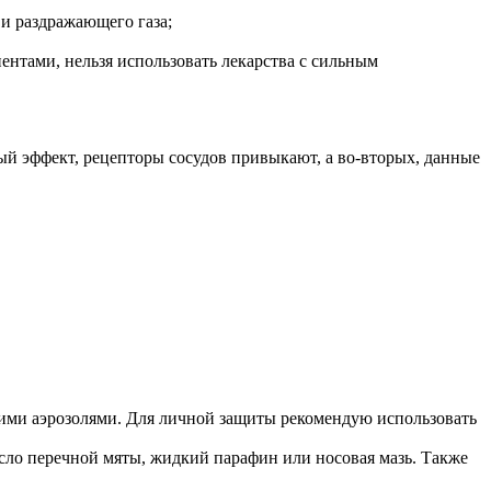
и раздражающего газа;
нтами, нельзя использовать лекарства с сильным
ый эффект, рецепторы сосудов привыкают, а во-вторых, данные
ими аэрозолями. Для личной защиты рекомендую использовать
сло перечной мяты, жидкий парафин или носовая мазь. Также