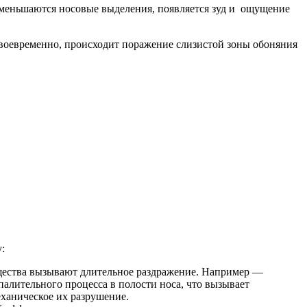
уменьшаются носовые выделения, появляется зуд и ощущение
своевременно, происходит поражение слизистой зоны обоняния
:
ещества вызывают длительное раздражение. Например —
алительного процесса в полости носа, что вызывает
еханическое их разрушение.