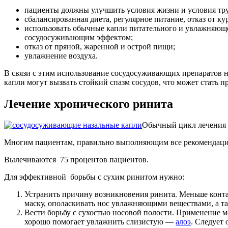
пациенты должны улучшить условия жизни и условия труд
сбалансированная диета, регулярное питание, отказ от ку
использовать обычные капли питательного и увлажняюще
сосудосуживающим эффектом;
отказ от пряной, жаренной и острой пищи;
увлажнение воздуха.
В связи с этим использование сосудосуживающих препаратов н
капли могут вызвать стойкий спазм сосудов, что может стать 
Лечение хронического ринита
Обычный цикл лечения э
Многим пациентам, правильно выполняющим все рекомендации,
Вылечиваются 75 процентов пациентов.
Для эффективной борьбы с сухим ринитом нужно:
Устранить причину возникновения ринита. Меньше конта
маску, ополаскивать нос увлажняющими веществами, а 
Вести борьбу с сухостью носовой полости. Применение м
хорошо помогает увлажнить слизистую —
алоэ
. Следует 