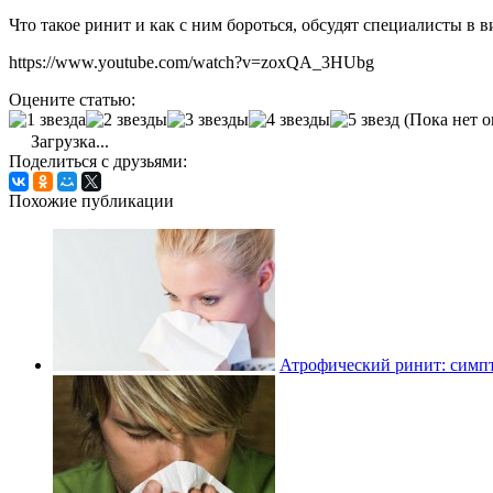
Что такое ринит и как с ним бороться, обсудят специалисты в ви
https://www.youtube.com/watch?v=zoxQA_3HUbg
Оцените статью:
(Пока нет о
Загрузка...
Поделиться с друзьями:
Похожие публикации
Атрофический ринит: симпт