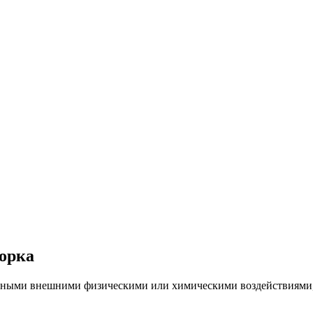
морка
рочными внешними физическими или химическими воздействиями