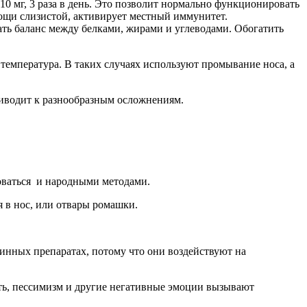
 10 мг, 3 раза в день. Это позволит нормально функционировать
ощи слизистой, активирует местный иммунитет.
ь баланс между белками, жирами и углеводами. Обогатить
 температура. В таких случаях используют промывание носа, а
приводит к разнообразным осложнениям.
оваться и народными методами.
 в нос, или отвары ромашки.
инных препаратах, потому что они воздействуют на
ть, пессимизм и другие негативные эмоции вызывают