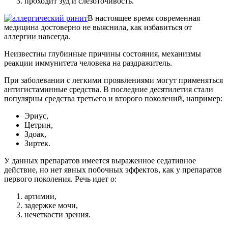
проходит зуд и слезоточивость.
В настоящее время современная
медицина достоверно не выяснила, как избавиться от
аллергии навсегда.
Неизвестны глубинные причины состояния, механизмы
реакции иммунитета человека на раздражитель.
При заболевании с легкими проявлениями могут применяться
антигистаминные средства. В последние десятилетия стали
популярны средства третьего и второго поколений, например:
Эриус,
Цетрин,
Здоак,
Зиртек.
У данных препаратов имеется выраженное седативное
действие, но нет явных побочных эффектов, как у препаратов
первого поколения. Речь идет о:
артимии,
задержке мочи,
нечеткости зрения.