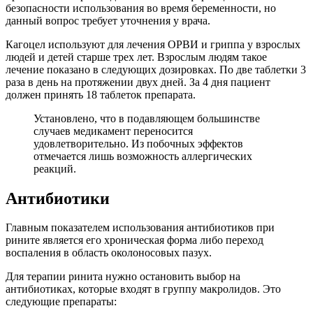
безопасности использования во время беременности, но
данный вопрос требует уточнения у врача.
Кагоцел используют для лечения ОРВИ и гриппа у взрослых
людей и детей старше трех лет. Взрослым людям такое
лечение показано в следующих дозировках. По две таблетки 3
раза в день на протяжении двух дней. За 4 дня пациент
должен принять 18 таблеток препарата.
Установлено, что в подавляющем большинстве
случаев медикамент переносится
удовлетворительно. Из побочных эффектов
отмечается лишь возможность аллергических
реакций.
Антибиотики
Главным показателем использования антибиотиков при
рините является его хроническая форма либо переход
воспаления в область околоносовых пазух.
Для терапии ринита нужно остановить выбор на
антибиотиках, которые входят в группу макролидов. Это
следующие препараты: