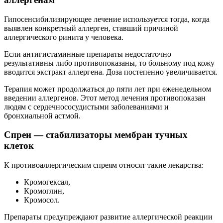
Гипосенсибилизирующее лечение используется тогда, когда
выявлен конкретный аллерген, ставший причиной
аллергического ринита у человека.
Если антигистаминные препараты недостаточно
результативны либо противопоказаны, то больному под кожу
вводится экстракт аллергена. Доза постепенно увеличивается.
Терапия может продолжаться до пяти лет при еженедельном
введении аллергенов. Этот метод лечения противопоказан
людям с сердечнососудистыми заболеваниями и
бронхиальной астмой.
Спреи — стабилизаторы мембран тучных
клеток
К противоаллергическим спреям относят такие лекарства:
Кромогексал,
Кромоглин,
Кромосол.
Препараты предупреждают развитие аллергической реакции