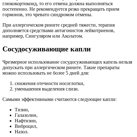
глюкокортикоид, то его отмена должна выполняться
постепенно. Не рекомендуется резко прекращать прием
гормонов, это чревато синдромом отмены.
При аллергическом рините средней тяжести, терапия
дополняется средствами антагонистов лейкотриенов,
например, Сингуляром или Аколатом.
Сосудосуживающие капли
Чрезмерное использование сосудосуживающих капель нельзя
допускать при аллергическом рините. Такие препараты
можно использовать не более 5 дней для:
снижения отечности носоглотки,
уменьшения выделения слизи.
Самыми эффективными считаются следующие капли:
Тизин,
Галазолин,
Нафтизин,
Виброцил,
Назол.