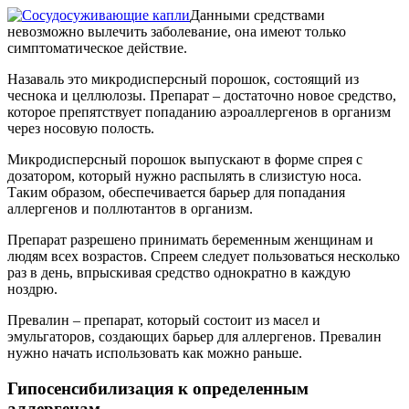
Данными средствами
невозможно вылечить заболевание, она имеют только
симптоматическое действие.
Назаваль это микродисперсный порошок, состоящий из
чеснока и целлюлозы. Препарат – достаточно новое средство,
которое препятствует попаданию аэроаллергенов в организм
через носовую полость.
Микродисперсный порошок выпускают в форме спрея с
дозатором, который нужно распылять в слизистую носа.
Таким образом, обеспечивается барьер для попадания
аллергенов и поллютантов в организм.
Препарат разрешено принимать беременным женщинам и
людям всех возрастов. Спреем следует пользоваться несколько
раз в день, впрыскивая средство однократно в каждую
ноздрю.
Превалин – препарат, который состоит из масел и
эмульгаторов, создающих барьер для аллергенов. Превалин
нужно начать использовать как можно раньше.
Гипосенсибилизация к определенным
аллергенам