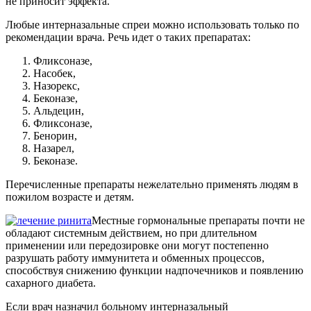
не приносит эффекта.
Любые интерназальные спреи можно использовать только по
рекомендации врача. Речь идет о таких препаратах:
Фликсоназе,
Насобек,
Назорекс,
Беконазе,
Альдецин,
Фликсоназе,
Бенорин,
Назарел,
Беконазе.
Перечисленные препараты нежелательно применять людям в
пожилом возрасте и детям.
Местные гормональные препараты почти не
обладают системным действием, но при длительном
применении или передозировке они могут постепенно
разрушать работу иммунитета и обменных процессов,
способствуя снижению функции надпочечников и появлению
сахарного диабета.
Если врач назначил больному интерназальный