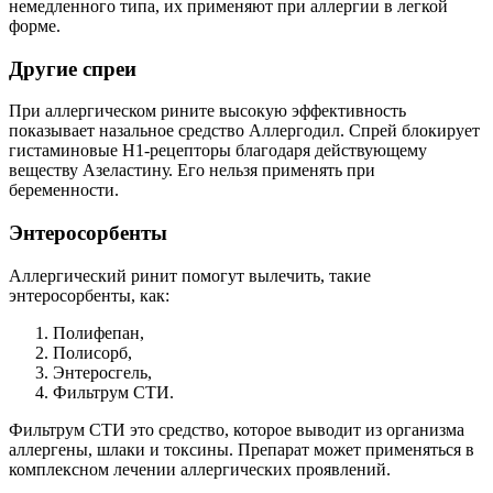
немедленного типа, их применяют при аллергии в легкой
форме.
Другие спреи
При аллергическом рините высокую эффективность
показывает назальное средство Аллергодил. Спрей блокирует
гистаминовые H1-рецепторы благодаря действующему
веществу Азеластину. Его нельзя применять при
беременности.
Энтеросорбенты
Аллергический ринит помогут вылечить, такие
энтеросорбенты, как:
Полифепан,
Полисорб,
Энтеросгель,
Фильтрум СТИ.
Фильтрум СТИ это средство, которое выводит из организма
аллергены, шлаки и токсины. Препарат может применяться в
комплексном лечении аллергических проявлений.