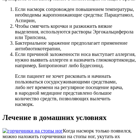
Если насморк сопровожден повышением температуры,
необходимы жаропонижающие средства: Парацетамол,
Аспирин,
Чтобы смягчить корочки и разжижить вязкие
выделения, используются растворы Эргокальциферола
или Трипсина,
Бактериальное заражение предполагает применение
антибиотикотерапии,
Если причиной заложенности носа выступает аллергия,
нужно выявить аллерген и назначить глюкокортикоиды,
например, Бипропионат либо Будесонид.
Если пациент не хочет рисковать и начинать
пользоваться сосудосуживающими средствами,
либо нет времени на регулярное посещение врача,
в народной медицине представлено большое
количество средств, позволяющих вылечить
насморк.
Лечение в домашних условиях
Когда насморк только появился,
можно наложить горчичники на стопы ног, укутать их