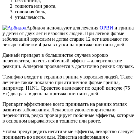
бессонница,
тошнота или рвота,
головная боль,
утомляемость.
Арбидол используют для лечения
ОРВИ
и гриппа
у детей от двух лет и взрослых людей. При легкой форме
заболеваний взрослым и детям старше 12 лет назначают по
четыре таблетки 4 раза в сутки на протяжении пяти дней.
Данный препарат в большинстве случаев хорошо
переносится, но есть побочный эффект – аллергические
реакции. Аллергия проявляется в достаточно редких случаях.
Тамифлю входит в терапию гриппа у взрослых людей. Такое
лечение также показано при атипичной форме гриппа,
например, H1N1. Средство назначают по одной капсуле (75
мг) два раза в день на протяжении пяти дней.
Препарат эффективнее всего принимать на ранних этапах
развития заболевания. Лекарство удовлетворительно
переносится, редко провоцирует побочные эффекты, которые
в основном выражаются в тошноте или рвоте.
Чтобы предупредить негативные эффекты, лекарство следует
принимать во время еды. Известна информация о