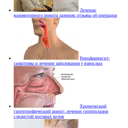
Лечение
вазомоторного ринита лазером: отзывы об операции
Ринофарингит:
симптомы и лечение заболевания у взрослых
Хронический
гипертрофический ринит: лечение гиперплазии
слизистой носовых ходов