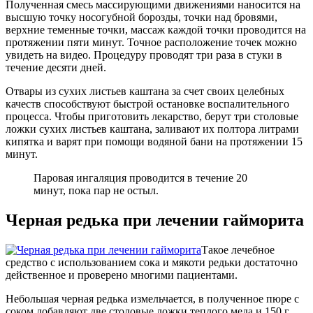
Полученная смесь массирующими движениями наносится на
высшую точку носогубной борозды, точки над бровями,
верхние теменные точки, массаж каждой точки проводится на
протяжении пяти минут. Точное расположение точек можно
увидеть на видео. Процедуру проводят три раза в стуки в
течение десяти дней.
Отвары из сухих листьев каштана за счет своих целебных
качеств способствуют быстрой остановке воспалительного
процесса. Чтобы приготовить лекарство, берут три столовые
ложки сухих листьев каштана, заливают их полтора литрами
кипятка и варят при помощи водяной бани на протяжении 15
минут.
Паровая ингаляция проводится в течение 20
минут, пока пар не остыл.
Черная редька при лечении гайморита
Такое лечебное
средство с использованием сока и мякоти редьки достаточно
действенное и проверено многими пациентами.
Небольшая черная редька измельчается, в полученное пюре с
соком добавляют две столовые ложки теплого меда и 150 г