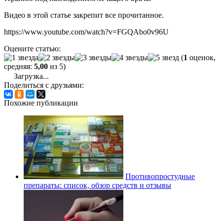
Видео в этой статье закрепит все прочитанное.
https://www.youtube.com/watch?v=FGQAbo0v96U
Оцените статью:
(
1
оценок,
средняя:
5,00
из 5)
Загрузка...
Поделиться с друзьями:
Похожие публикации
Противопростудные
препараты: список, обзор средств и отзывы