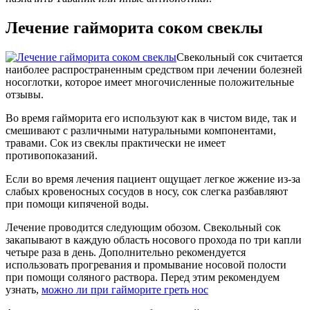
Лечение гайморита соком свеклы
Свекольный сок считается
наиболее распространенным средством при лечении болезней
носоглотки, которое имеет многочисленные положительные
отзывы.
Во время гайморита его используют как в чистом виде, так и
смешивают с различными натуральными компонентами,
травами. Сок из свеклы практически не имеет
противопоказаний.
Если во время лечения пациент ощущает легкое жжение из-за
слабых кровеносных сосудов в носу, сок слегка разбавляют
при помощи кипяченой воды.
Лечение проводится следующим обозом. Свекольный сок
закапывают в каждую область носового прохода по три капли
четыре раза в день. Дополнительно рекомендуется
использовать прогревания и промывание носовой полости
при помощи соляного раствора. Перед этим рекомендуем
узнать,
можно ли при гайморите греть нос