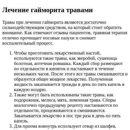
Лечение гайморита травами
Травы при лечении гайморита являются достаточно
сильнодействующим средством, на который стоит обратить
внимание. Как отмечают отзывы пациентов, травяная терапия
отлично прочищает носовые пазухи и снимает
воспалительный процесс.
Чтобы приготовить лекарственный настой,
используются такие травы, как зверобой, сушеница
болотная, аптечная ромашка. Каждый сбор размещают
по отдельности в кипяток и настаивают в течение
нескольких часов. После этого все травы смешиваются и
образуется общее мощное лекарство. Полученная
жидкость закапывается трижды в день по пять капель в
каждую ноздрю.
Также могут быть использованы такие травы, как
подорожник, мелиса, мята, лимонная трава. Сборы
аналогично предыдущему рецепту настаиваются по
отдельности, процеживаются и смешиваются.
Закапывается лекарство в нос три раза в день по пять
капель.
Для приема вовнутрь используют отвар из шалфея,