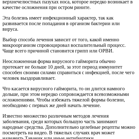
верхнечелюстных пазухах носа, которое нередко возникает в
качестве осложнения при остром рините.
Эта болезнь имеет инфекционный характер, так как
развивается после попадания в организм бактерии или
вируса.
Выбор способа лечения зависит от того, какой именно
микроорганизм спровоцировал воспалительный процесс.
Чаще всего причиной становится грипп или ОРВИ.
Неосложненная форма вирусного гайморита обычно
протекает не больше 10 дней, за этот период иммунитет
способен своими силами справиться с инфекцией, после чего
человек выздоравливает.
Что касается вирусного гайморита, то он длится намного
дольше, при этом нередко сопровождается всевозможными
осложнениями. Чтобы избежать тяжелой формы болезни,
необходимо с первых же дней начать лечение.
Известно множество различным методов лечения
заболевания, среди которых большую часть занимают
народные средства. Дополнительно целебные рецепты можно
посмотреть на видео. В тяжелых случаях врач может
назначить Таваник или иные антибиотики.