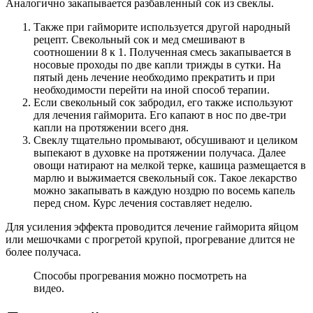
Аналогично закапывается разбавленный сок из свеклы.
Также при гайморите используется другой народный
рецепт. Свекольный сок и мед смешивают в
соотношении 8 к 1. Полученная смесь закапывается в
носовые проходы по две капли трижды в сутки. На
пятый день лечение необходимо прекратить и при
необходимости перейти на иной способ терапии.
Если свекольный сок забродил, его также используют
для лечения гайморита. Его капают в нос по две-три
капли на протяжении всего дня.
Свеклу тщательно промывают, обсушивают и целиком
выпекают в духовке на протяжении получаса. Далее
овощи натирают на мелкой терке, кашица размещается в
марлю и выжимается свекольный сок. Такое лекарство
можно закапывать в каждую ноздрю по восемь капель
перед сном. Курс лечения составляет неделю.
Для усиления эффекта проводится лечение гайморита яйцом
или мешочками с прогретой крупой, прогревание длится не
более получаса.
Способы прогревания можно посмотреть на
видео.