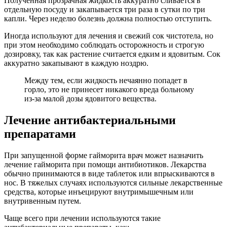
Полученная прозрачная жидкость аккуратно сливается в
отдельную посуду и закапывается три раза в сутки по три
капли. Через неделю болезнь должна полностью отступить.
Иногда используют для лечения и свежий сок чистотела, но
при этом необходимо соблюдать осторожность и строгую
дозировку, так как растение считается едким и ядовитым. Сок
аккуратно закапывают в каждую ноздрю.
Между тем, если жидкость нечаянно попадет в
горло, это не принесет никакого вреда больному
из-за малой дозы ядовитого вещества.
Лечение антибактериальными
препаратами
При запущенной форме гайморита врач может назначить
лечение гайморита при помощи антибиотиков. Лекарства
обычно принимаются в виде таблеток или впрыскиваются в
нос. В тяжелых случаях используются сильные лекарственные
средства, которые инъецируют внутримышечным или
внутривенным путем.
Чаще всего при лечении используются такие