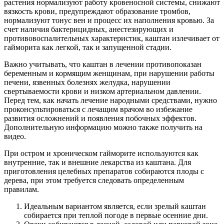
растения нормализуют работу кровеносной системы, снижают
вязкость крови, предупреждают образование тромбов,
нормализуют тонус вен и процесс их наполнения кровью. За
счет наличия бактерицидных, анестезирующих и
противовоспалительных характеристик, каштан излечивает от
гайморита как легкой, так и запущенной стадии.
Важно учитывать, что каштан в лечении противопоказан
беременным и кормящим женщинам, при нарушении работы
печени, язвенных болезнях желудка, нарушении
свертываемости крови и низком артериальном давлении.
Перед тем, как начать лечение народными средствами, нужно
проконсультироваться с лечащим врачом во избежание
развития осложнений и появления побочных эффектов.
Дополнительную информацию можно также получить на
видео.
При остром и хроническом гайморите используются как
внутренние, так и внешние лекарства из каштана. Для
приготовления целебных препаратов собираются плоды с
дерева, при этом требуется следовать определенным
правилам.
Идеальным вариантом является, если зрелый каштан
собирается при теплой погоде в первые осенние дни.