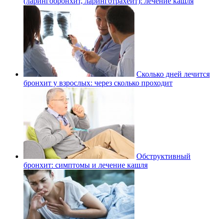
(ларингобронхит, ларинготрахеит): лечение кашля
Сколько дней лечится
бронхит у взрослых: через сколько проходит
Обструктивный
бронхит: симптомы и лечение кашля