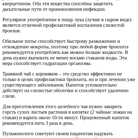
кверцетином. Оба эти вещества способны защитить
дыхательные пути от проникновения инфекции.
Регулярное употребление в пищу лука (лучше в сыром виде)
является отличной профилактикой воспаления слизистой
бронхов.
Обильное питье способствует быстрому разжижению и
отхождению мокроты, поэтому при любой форме бронхита
рекомендуется употреблять как можно больше жидкости. В
день нужно выпивать не менее восьми стаканов воды. Эта
мера способствует гидратации организма.
Травяной чай с коровяком – это средство эффективно не
только в целях профилактики бронхита, но и при лечении уже
существующего заболевания. Напиток успокоительно
действует на слизистые оболочки и способствует удалению
слизи.
Для приготовления этого целебного чая нужно заварить
горсть сухих листьев растения в кипятке (2 чайные ложки на
стакан) и варить около 10-ти минут. Процеженный напиток
рекомендуется пить 3 раза в день.
Пульмонологи советуют своим пациентам надувать