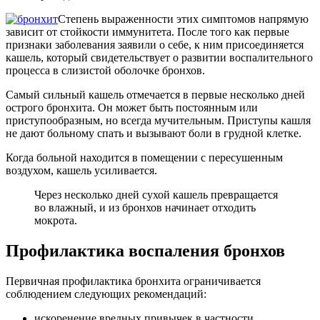
Степень выраженности этих симптомов напрямую
зависит от стойкости иммунитета. После того как первые
признаки заболевания заявили о себе, к ним присоединяется
кашель, который свидетельствует о развитии воспалительного
процесса в слизистой оболочке бронхов.
Самый сильный кашель отмечается в первые несколько дней
острого бронхита. Он может быть постоянным или
приступообразным, но всегда мучительным. Приступы кашля
не дают больному спать и вызывают боли в грудной клетке.
Когда больной находится в помещении с пересушенным
воздухом, кашель усиливается.
Через несколько дней сухой кашель превращается
во влажный, и из бронхов начинает отходить
мокрота.
Профилактика воспаления бронхов
Первичная профилактика бронхита ограничивается
соблюдением следующих рекомендаций:
искоренение вредных привычек в частности