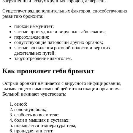
Загрязненный воздух крупных городов, аллергены.
Существует ряд дополнительных факторов, способствующих
развитию бронхита:
плохой иммунитет;
частые простудные и вирусные заболевания;
переохлаждения;
сопутствующие патологии других органов;
частые воспаления ротовой полости и верхних
дыхательных путей;
злоупотребление алкоголем.
Как проявляет себя бронхит
Острый бронхит начинается с вирусного инфицирования,
вызывающего симптомы общей интоксикации организма.
Больной начинает чувствовать:
озноб;
головную боль;
слабость во всем теле;
боли в мышцах и суставах;
повышается температура тела;
пропадает аппетит.