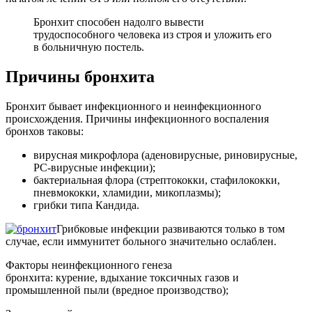
Бронхит способен надолго вывести
трудоспособного человека из строя и уложить его
в больничную постель.
Причины бронхита
Бронхит бывает инфекционного и неинфекционного
происхождения. Причины инфекционного воспаления
бронхов таковы:
вирусная микрофлора (аденовирусные, риновирусные,
РС-вирусные инфекции);
бактериальная флора (стрептококки, стафилококки,
пневмококки, хламидии, микоплазмы);
грибки типа Кандида.
Грибковые инфекции развиваются только в том
случае, если иммунитет больного значительно ослаблен.
Факторы неинфекционного генеза
бронхита: курение, вдыхание токсичных газов и
промышленной пыли (вредное производство);