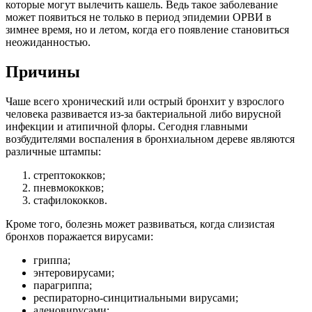
которые могут вылечить кашель. Ведь такое заболевание
может появиться не только в период эпидемии ОРВИ в
зимнее время, но и летом, когда его появление становиться
неожиданностью.
Причины
Чаше всего хронический или острый бронхит у взрослого
человека развивается из-за бактериальной либо вирусной
инфекции и атипичной флоры. Сегодня главными
возбудителями воспаления в бронхиальном дереве являются
различные штампы:
стрептококков;
пневмококков;
стафилококков.
Кроме того, болезнь может развиваться, когда слизистая
бронхов поражается вирусами:
гриппа;
энтеровирусами;
парагриппа;
респираторно-синцитиальными вирусами;
аденовирусами;