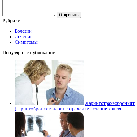
Рубрики
Болезни
Лечение
Симптомы
Популярные публикации
Ларинготрахеобронхит
(ларингобронхит, ларинготрахеит): лечение кашля