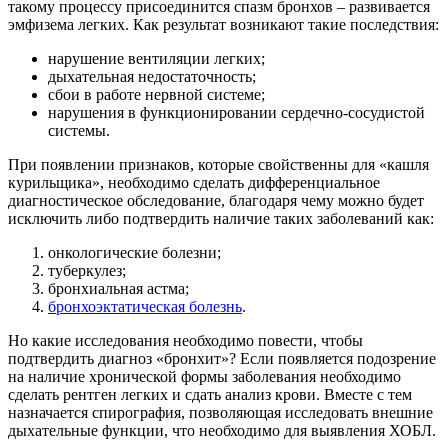
такому процессу присоединится спазм бронхов – развивается
эмфизема легких. Как результат возникают такие последствия:
нарушение вентиляции легких;
дыхательная недостаточность;
сбои в работе нервной системе;
нарушения в функционировании сердечно-сосудистой
системы.
При появлении признаков, которые свойственны для «кашля
курильщика», необходимо сделать дифференциальное
диагностическое обследование, благодаря чему можно будет
исключить либо подтвердить наличие таких заболеваний как:
онкологические болезни;
туберкулез;
бронхиальная астма;
бронхоэктатическая болезнь
.
Но какие исследования необходимо повести, чтобы
подтвердить диагноз «бронхит»? Если появляется подозрение
на наличие хронической формы заболевания необходимо
сделать рентген легких и сдать анализ крови. Вместе с тем
назначается спирография, позволяющая исследовать внешние
дыхательные функции, что необходимо для выявления ХОБЛ.