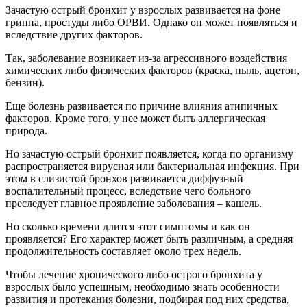
Зачастую острый бронхит у взрослых развивается на фоне
гриппа, простуды либо ОРВИ. Однако он может появляться и
вследствие других факторов.
Так, заболевание возникает из-за агрессивного воздействия
химических либо физических факторов (краска, пыль, ацетон,
бензин).
Еще болезнь развивается по причине влияния атипичных
факторов. Кроме того, у нее может быть аллергическая
природа.
Но зачастую острый бронхит появляется, когда по организму
распространяется вирусная или бактериальная инфекция. При
этом в слизистой бронхов развивается диффузный
воспалительный процесс, вследствие чего больного
преследует главное проявление заболевания – кашель.
Но сколько времени длится этот симптомы и как он
проявляется? Его характер может быть различным, а средняя
продолжительность составляет около трех недель.
Чтобы лечение хронического либо острого бронхита у
взрослых было успешным, необходимо знать особенности
развития и протекания болезни, подбирая под них средства,