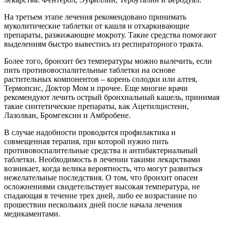
На третьем этапе лечения рекомендовано принимать
муколитические таблетки от кашля и отхаркивающие
препараты, разжижающие мокроту. Такие средства помогают
выделениям быстро вывестись из респираторного тракта.
Более того, бронхит без температуры можно вылечить, если
пить противовоспалительные таблетки на основе
растительных компонентов – корень солодки или алтея,
Термопсис, Доктор Мом и прочее. Еще многие врачи
рекомендуют лечить острый бронхиальный кашель, принимая
такие синтетические препараты, как Ацетилцистеин,
Лазолван, Бромгексин и Амбробене.
В случае надобности проводится профилактика и
совмещенная терапия, при которой нужно пить
противовоспалительные средства и антибактериальный
таблетки. Необходимость в лечении такими лекарствами
возникает, когда велика вероятность, что могут развиться
нежелательные последствия. О том, что бронхит опасен
осложнениями свидетельствует высокая температура, не
спадающая в течение трех дней, либо ее возрастание по
прошествии нескольких дней после начала лечения
медикаментами.