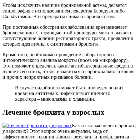
Чтобы исключить наличие бронхиальной астмы, делается
спирография с использованием лекарства Беродуал либо
Сальбутамол. Эти препараты снимают бронхоспазм.
При постоянных обострениях заболевания врач назначает
бронхоскопию. С помощью этой процедуры можно выявить
сопутствующие болезни респираторного тракта, проявления
которых идентичны с симптомами бронхита.
Кроме того, необходимо проведение лабораторного
цитологического анализа мокроты (посев на микрофлору).
Это поможет определить какие антибактериальные средства
лучше всего пить, чтобы избавиться от бронхиального кашля
и прочих неприятных признаков болезни.
В случае надобности может быть проведен анализ
крови на антитела к инфекциям атипичного
характера – микоплазмы и хламидии.
Лечение бронхита у взрослых
Как и сколько лечить бронхит
у взрослых? Этот вопрос очень актуален, ведь от
эффективности терапии зависит результат и профилактика