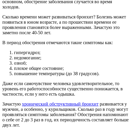
основном, обострение заболевания случается во время
холодов.
Сколько времени может развиваться бронхит? Болезнь может
появиться в юном возрасте, а по прошествии времени ее
проявления становятся более выраженными. Зачастую это
заметно после 40-50 лет.
В период обострения отмечаются такие симптомы как:
гипергидроз;
недомогание;
озноб;
плохое общее состояние;
повышение температуры (до 38 градусов).
Даже если самочувствие человека удовлетворительное, то
уровень его работоспособности существенно понижается, в
частности, если у него есть одышка.
Зачастую
хронический обструктивный бронхит
развивается у
мужчин, а особенно, у курильщиков. Сколько раз в году могут
проявляться симптомы заболевания? Обострения напоминают
о себе от 2 до 3 раз в год, их периодичность составляет больше
двух лет.