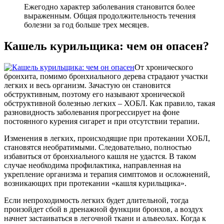
Ежегодно характер заболевания становится более
выраженным. Общая продолжительность течения
болезни за год больше трех месяцев.
Кашель курильщика: чем он опасен?
От хронического
бронхита, помимо бронхиального дерева страдают участки
легких и весь организм. Зачастую он становится
обструктивным, поэтому его называют хронической
обструктивной болезнью легких – ХОБЛ. Как правило, такая
разновидность заболевания прогрессирует на фоне
постоянного курения сигарет и при отсутствии терапии.
Изменения в легких, происходящие при протекании ХОБЛ,
становятся необратимыми. Следовательно, полностью
избавиться от бронхиального кашля не удастся. В таком
случае необходима профилактика, направленная на
укрепление организма и терапия симптомов и осложнений,
возникающих при протекании «кашля курильщика».
Если непроходимость легких будет длительной, тогда
произойдет сбой в дренажной функции бронхов, а воздух
начнет застаиваться в легочной ткани и альвеолах. Когда к