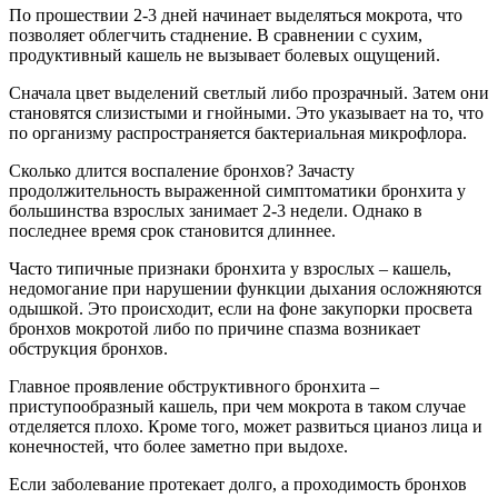
По прошествии 2-3 дней начинает выделяться мокрота, что
позволяет облегчить стаднение. В сравнении с сухим,
продуктивный кашель не вызывает болевых ощущений.
Сначала цвет выделений светлый либо прозрачный. Затем они
становятся слизистыми и гнойными. Это указывает на то, что
по организму распространяется бактериальная микрофлора.
Сколько длится воспаление бронхов? Зачасту
продолжительность выраженной симптоматики бронхита у
большинства взрослых занимает 2-3 недели. Однако в
последнее время срок становится длиннее.
Часто типичные признаки бронхита у взрослых – кашель,
недомогание при нарушении функции дыхания осложняются
одышкой. Это происходит, если на фоне закупорки просвета
бронхов мокротой либо по причине спазма возникает
обструкция бронхов.
Главное проявление обструктивного бронхита –
приступообразный кашель, при чем мокрота в таком случае
отделяется плохо. Кроме того, может развиться цианоз лица и
конечностей, что более заметно при выдохе.
Если заболевание протекает долго, а проходимость бронхов