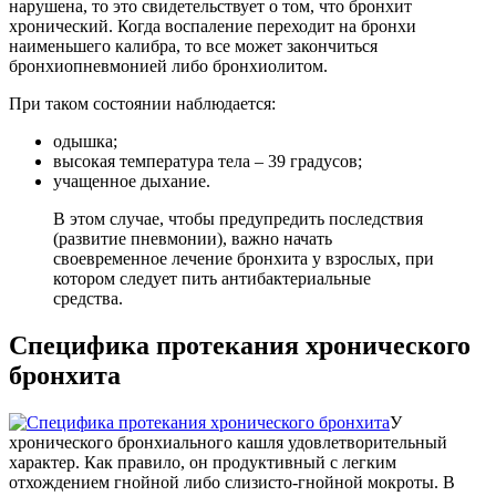
нарушена, то это свидетельствует о том, что бронхит
хронический. Когда воспаление переходит на бронхи
наименьшего калибра, то все может закончиться
бронхиопневмонией либо бронхиолитом.
При таком состоянии наблюдается:
одышка;
высокая температура тела – 39 градусов;
учащенное дыхание.
В этом случае, чтобы предупредить последствия
(развитие пневмонии), важно начать
своевременное лечение бронхита у взрослых, при
котором следует пить антибактериальные
средства.
Специфика протекания хронического
бронхита
У
хронического бронхиального кашля удовлетворительный
характер. Как правило, он продуктивный с легким
отхождением гнойной либо слизисто-гнойной мокроты. В