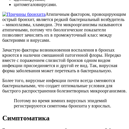
цитомегаловирусами.
Атипичным фактором, провоцирующим
острый бронхит, является редкий бактериальный возбудитель
– микоплазмы, хламидии. Эти микроорганизмы называются
атипичными, потому что биологические показатели
позволяют зачислять их в промежуточный класс между
бактериями и вирусами.
Зачастую факторы возникновения воспаления в бронхах
кроются в наличии смешанной патогенной флоры. Нередко
вместе с поражением слизистой бронхов одним видом
инфекции присоединяется и другой ее вид. Так, вирусная
форма заболевания может перетекать в бактериальную.
Более того, вирусные инфекции почти всегда сменяются
бактериальными, что создает оптимальные условия для
быстрого распространения болезнетворных микроорганизмов.
Поэтому во время зимних вирусных эпидемий
регистрируются симптомы бронхита у взрослых.
Симптоматика