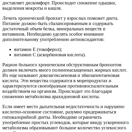
доставляет дискомфорт. Происходит снижение одышки,
выделения мокроты и кашля.
Лечить хронический бронхит у взрослых поможет диета.
Питание должно быть сбалансированным и содержать
достаточный объем белка, минеральных веществ и
витаминов. Необходимо уделять особое внимание
дополнительному употреблению антиоксидантов:
витамин Е (токоферол);
витамин С (аскорбиновая кислота).
Рацион больного хроническим обструктивным бронхитом
должен включать много полиненасыщенных жирных кислот.
Их еще называют докозагексаеновая и эйкозапентаеновая
кислота. Эти вещества содержатся в морепродуктах и
характеризуются своеобразным противовоспалительным
воздействием на организм. Происходит это благодаря
снижению метаболизма арахидоновой кислоты.
Если имеет место дыхательная недостаточность и нарушено
кислотно-основное состояние, разумно придерживаться
гипокалорийной диеты. Необходимо ограничить
употребление простых углеводов, которые ввиду ускоренного
метаболизма образовывают большое количество углекислого