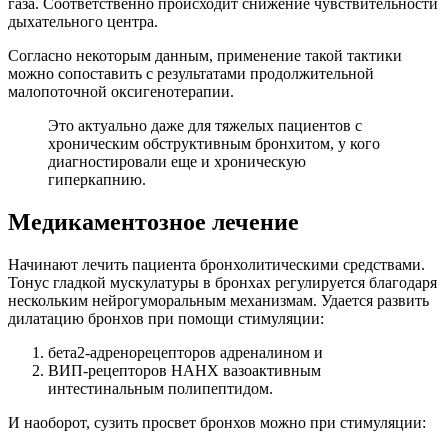
газа. Соответственно происходит снижение чувствительности
дыхательного центра.
Согласно некоторым данным, применение такой тактики
можно сопоставить с результатами продолжительной
малопоточной оксигенотерапии.
Это актуально даже для тяжелых пациентов с
хроническим обструктивным бронхитом, у кого
диагностировали еще и хроническую
гиперкапнию.
Медикаментозное лечение
Начинают лечить пациента бронхолитическими средствами.
Тонус гладкой мускулатуры в бронхах регулируется благодаря
нескольким нейрогуморальным механизмам. Удается развить
дилатацию бронхов при помощи стимуляции:
бета2-адренорецепторов адреналином и
ВИП-рецепторов НАНХ вазоактивным
интестинальным полипептидом.
И наоборот, сузить просвет бронхов можно при стимуляции: