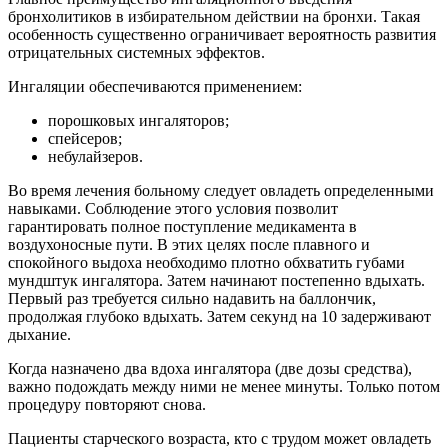
бронхолитиков в избирательном действии на бронхи. Такая
особенность существенно ограничивает вероятность развития
отрицательных системных эффектов.
Ингаляции обеспечиваются применением:
порошковых ингаляторов;
спейсеров;
небулайзеров.
Во время лечения больному следует овладеть определенными
навыками. Соблюдение этого условия позволит
гарантировать полное поступление медикамента в
воздухоносные пути. В этих целях после плавного и
спокойного выдоха необходимо плотно обхватить губами
мундштук ингалятора. Затем начинают постепенно вдыхать.
Первый раз требуется сильно надавить на баллончик,
продолжая глубоко вдыхать. Затем секунд на 10 задерживают
дыхание.
Когда назначено два вдоха ингалятора (две дозы средства),
важно подождать между ними не менее минуты. Только потом
процедуру повторяют снова.
Пациенты старческого возраста, кто с трудом может овладеть