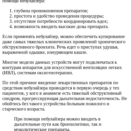
помощи небулайзера:
глубина проникновения препаратов;
простота и удобство проведения процедуры;
отсутствие потребности координировать вдох;
возможность вводить высокие дозы препарата.
Если применять небулайзер, можно обеспечить купирование
даже самых тяжелых клинических проявлений хронического
обструктивного бронхита. Речь идет о приступах удушья,
выраженной одышке, изнуряющем кашле.
Многие модели данных устройств могут подключаться к
контурам аппаратов для искусственной вентиляции легких
(ИВЛ), системам оксигенотерапии.
По этой причине введение лекарственных препаратов по
средствам небулайзера проводится в первую очередь у тех
пациентов, у кого в анамнезе есть тяжелый обструктивный
синдром, прогрессирующая дыхательная недостаточность. Не
обойтись без такого устройства больным пожилого и
старческого возраста.
При помощи небулайзера можно вводить в
дыхательные пути как бронхолитики, так и
муколитические препараты.