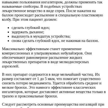
навыками пользования ингалятором, должны применять так
называемые спейсеры. В подобных устройствах
лекарственное вещество в виде спрея. После нажатия на
баллон происходит распыление в специальную пластиковую
колбу. При этом пациент должен:
сделать глубокий вдох;
задержать дыхание;
выдохнуть в мундштук устройства;
снова сделать глубокий вдох, не нажимая на баллон.
Максимально эффективным станет применение
компрессионных и ультразвуковых небулайзеров. Они
обеспечивают равномерное распыление жидких
лекарственных препаратов в виде мелкодисперсных
аэрозолей.
В них препарат содержится в виде мельчайший частиц. Их
размер составляет от 1 до 5 мкм, что помогает существенно
снизить потерю медикамента. Удается обработать средние и
мелкие бронхи. Это намного эффективнее классических
ингаляторов, которые доставляют активные вещества только в
трахею и проксимальные бронхи.
Следует рассмотреть основные преимущества ингаляций при