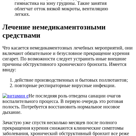
гимнастика на зону грудины. Такие занятия
облегчат отток вязкой мокроты, вентиляцию
легких.
Лечение немедикаментозными
средствами
Что касается немедикаментозных лечебных мероприятий, они
включают обязательное и безусловное прекращение курения
сигарет. По возможности следует устранить иные внешние
причины обструктивного хронического бронхита. Имеется
ввиду:
действие производственных и бытовых поллютантов;
повторные респираторные вирусные инфекции.
Не последняя роль отведена санации очагов
воспалительного процесса. В первую очередь это ротовая
полость. Потребуется восстановить нормальное носовое
дыхание.
Зачастую уже спустя несколько месяцев после полного
прекращения курения снижаются клинические симптомы
заболевания, хронический обструктивный бронхит все реже