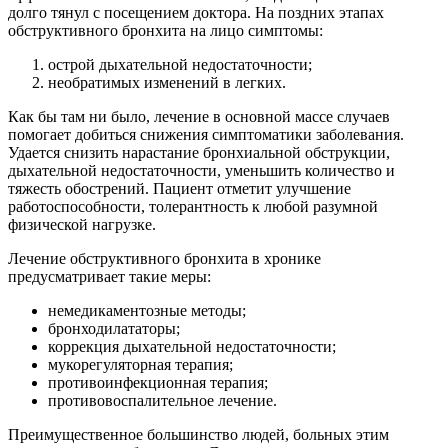
долго тянул с посещением доктора. На поздних этапах
обструктивного бронхита на лицо симптомы:
острой дыхательной недостаточности;
необратимых изменений в легких.
Как бы там ни было, лечение в основной массе случаев
помогает добиться снижения симптоматики заболевания.
Удается снизить нарастание бронхиальной обструкции,
дыхательной недостаточности, уменьшить количество и
тяжесть обострений. Пациент отметит улучшение
работоспособности, толерантность к любой разумной
физической нагрузке.
Лечение обструктивного бронхита в хронике
предусматривает такие меры:
немедикаментозные методы;
бронходилататоры;
коррекция дыхательной недостаточности;
мукорегуляторная терапия;
противоинфекционная терапия;
противовоспалительное лечение.
Преимущественное большинство людей, больных этим