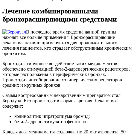
Лечение комбинированными
бронхорасширяющими средствами
В последнее время средства данной группы
находят все больше применения. Бронхорасширяющие
лекарства активно применяются для продолжительного
лечения пациентов, кто страдает обструктивным хроническим
бронхитом.
Бронходилатирующее воздействие таких медикаментов
обеспечено стимуляцией бета-2-адренергических рецепторов,
которые расположены в периферических бронхах.
Происходит ингибирование холинергических рецепторов
средних и крупных бронхов.
Самым востребованным лекарственным препаратом стал
Беродуал. Его производят в форме аэрозоля. Лекарство
содержит:
холинолитик ипратропиума бромид;
бета-2-адреностимулятор фенотерол.
Каждая доза медикамента содержит по 20 мкг атровента, 50