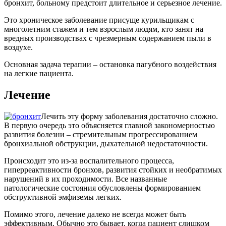
бронхит, больному предстоит длительное и серьезное лечение.
Это хроническое заболевание присуще курильщикам с
многолетним стажем и тем взрослым людям, кто занят на
вредных производствах с чрезмерным содержанием пыли в
воздухе.
Основная задача терапии – остановка пагубного воздействия
на легкие пациента.
Лечение
Лечить эту форму заболевания достаточно сложно.
В первую очередь это объясняется главной закономерностью
развития болезни – стремительным прогрессированием
бронхиальной обструкции, дыхательной недостаточности.
Происходит это из-за воспалительного процесса,
гиперреактивности бронхов, развития стойких и необратимых
нарушений в их проходимости. Все названные
патологические состояния обусловлены формированием
обструктивной эмфиземы легких.
Помимо этого, лечение далеко не всегда может быть
эффективным. Обычно это бывает, когда пациент слишком