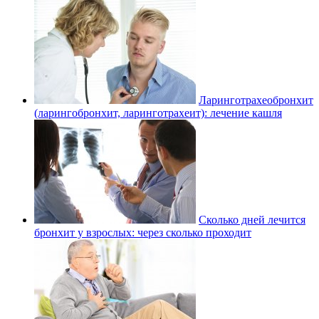
Ларинготрахеобронхит
(ларингобронхит, ларинготрахеит): лечение кашля
Сколько дней лечится
бронхит у взрослых: через сколько проходит