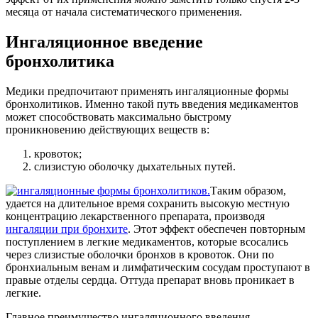
месяца от начала систематического применения.
Ингаляционное введение
бронхолитика
Медики предпочитают применять ингаляционные формы
бронхолитиков. Именно такой путь введения медикаментов
может способствовать максимально быстрому
проникновению действующих веществ в:
кровоток;
слизистую оболочку дыхательных путей.
Таким образом,
удается на длительное время сохранить высокую местную
концентрацию лекарственного препарата, производя
ингаляции при бронхите
. Этот эффект обеспечен повторным
поступлением в легкие медикаментов, которые всосались
через слизистые оболочки бронхов в кровоток. Они по
бронхиальным венам и лимфатическим сосудам проступают в
правые отделы сердца. Оттуда препарат вновь проникает в
легкие.
Главное преимущество ингаляционного введения