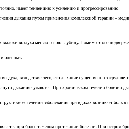
стоянно, имеет тенденцию к усилению и прогрессированию.
егчения дыхания путем применения комплексной терапии – меди
и выдохи воздуха меняют свою глубину. Помимо этого подверже
ти одышки:
оздуха, вследствие чего, его дыхание существенно затрудняетс
то пути дыхания сужаются. При хроническом течении болезни ды
руктивном течении заболевания при вдохах возникает боль в г
вляется при более тяжелом протекании болезни. При остром бро