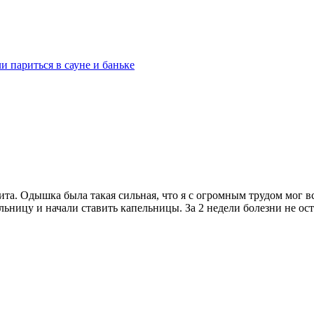
и париться в сауне и баньке
ита. Одышка была такая сильная, что я с огромным трудом мог в
льницу и начали ставить капельницы. За 2 недели болезни не ост