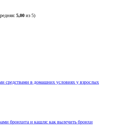
средняя:
5,00
из 5)
и средствами в домашних условиях у взрослых
ами бронхита и кашля: как вылечить бронхи