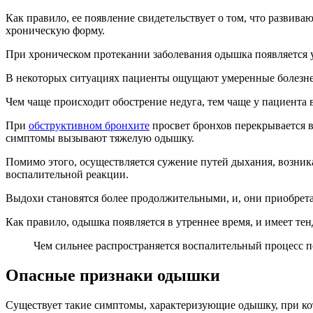
Как правило, ее появление свидетельствует о том, что развив
хроническую форму.
При хроническом протекании заболевания одышка появляется у
В некоторых ситуациях пациенты ощущают умеренные болезнен
Чем чаще происходит обострение недуга, тем чаще у пациента 
При
обструктивном бронхите
просвет бронхов перекрывается 
симптомы вызывают тяжелую одышку.
Помимо этого, осуществляется сужение путей дыхания, возника
воспалительной реакции.
Выдохи становятся более продолжительными, и, они приобрет
Как правило, одышка появляется в утреннее время, и имеет т
Чем сильнее распространяется воспалительный процесс п
Опасные признаки одышки
Существует такие симптомы, характеризующие одышку, при ко