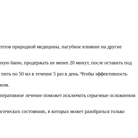
птов природной медицины, пагубное влияние на другие
яную баню, продержать не менее 20 минут, после оставить под
 пить по 50 мл в течение 5 раз в день. Чтобы эффективность
сном.
оперативное лечение поможет исключить серьезные осложнения
огических состояниях, в которых может разобраться только