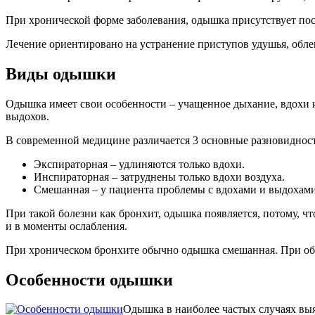
При хронической форме заболевания, одышка присутствует по
Лечение ориентировано на устранение приступов удушья, обл
Виды одышки
Одышка имеет свои особенности – учащенное дыхание, вдохи 
выдохов.
В современной медицине различается 3 основные разновиднос
Экспираторная – удлиняются только вдохи.
Инспираторная – затруднены только вдохи воздуха.
Смешанная – у пациента проблемы с вдохами и выдохами в
При такой болезни как бронхит, одышка появляется, потому, ч
и в моменты ослабления.
При хроническом бронхите обычно одышка смешанная. При обст
Особенности одышки
Одышка в наиболее частых случаях выя