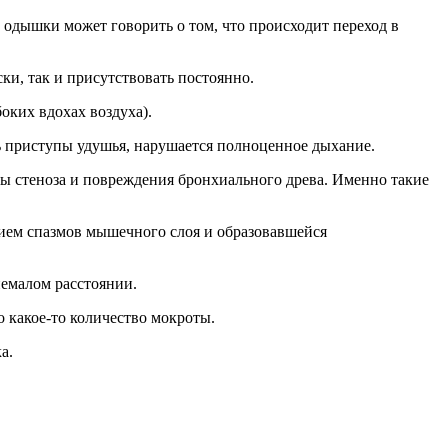
е одышки может говорить о том, что происходит переход в
ки, так и присутствовать постоянно.
ких вдохах воздуха).
ть приступы удушья, нарушается полноценное дыхание.
ы стеноза и повреждения бронхиального древа. Именно такие
вием спазмов мышечного слоя и образовавшейся
емалом расстоянии.
 какое-то количество мокроты.
а.