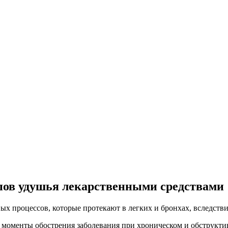
пов удушья лекарственными средствами
 процессов, которые протекают в легких и бронхах, вследствие
 моменты обострения заболевания при хроническом и обструкти