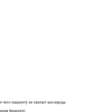
 чего пациенту не хватает кислорода.
вном бронхите.