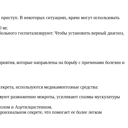
 приступ. В некоторых ситуациях, врачи могут использовать
 мг.
больного госпитализируют. Чтобы установить верный диагноз,
приятия, которые направлены на борьбу с причинами болезни и
екрета, используются медикаментозные средства:
ствуют разжижению мокроты, усиливают спазмы мускулатуры
ксолом и Ацетилцистеином.
онхиальном секрете, что помогает ее более легком