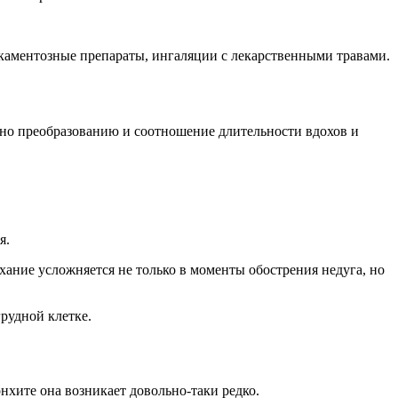
каментозные препараты, ингаляции с лекарственными травами.
но преобразованию и соотношение длительности вдохов и
я.
хание усложняется не только в моменты обострения недуга, но
рудной клетке.
нхите она возникает довольно-таки редко.