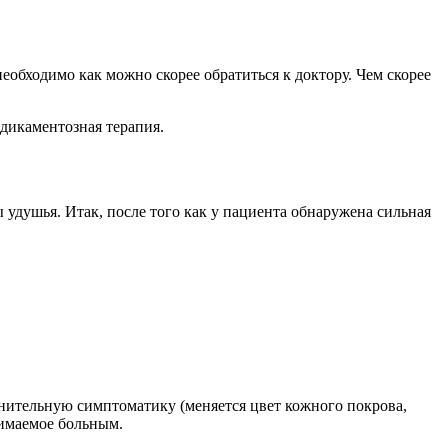
еобходимо как можно скорее обратиться к доктору. Чем скорее
едикаментозная терапия.
 удушья. Итак, после того как у пациента обнаружена сильная
лнительную симптоматику (меняется цвет кожного покрова,
нимаемое больным.