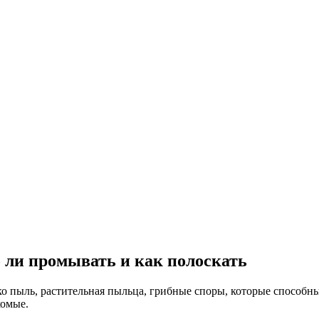
 ли промывать и как полоскать
о пыль, растительная пыльца, грибные споры, которые способны
комые.