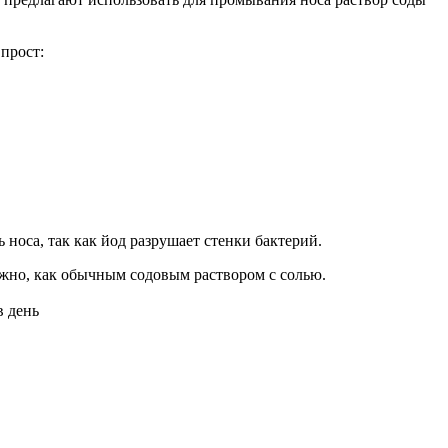
прост:
носа, так как йод разрушает стенки бактерий.
ужно, как обычным содовым раствором с солью.
в день