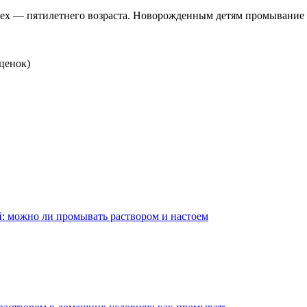
рех — пятилетнего возраста. Новорожденным детям промывание н
ценок)
: можно ли промывать раствором и настоем