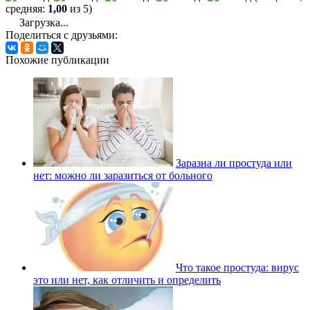
средняя:
1,00
из 5)
Загрузка...
Поделиться с друзьями:
Похожие публикации
Заразна ли простуда или
нет: можно ли заразиться от больного
Что такое простуда: вирус
это или нет, как отличить и определить