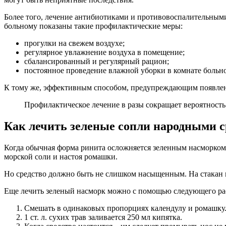
Более того, лечение антибиотиками и противовоспалительны
больному показаны такие профилактические меры:
прогулки на свежем воздухе;
регулярное увлажнение воздуха в помещение;
сбалансированный и регулярный рацион;
постоянное проведение влажной уборки в комнате больно
К тому же, эффективным способом, предупреждающим появление
Профилактическое лечение в разы сокращает вероятность
Как лечить зеленые сопли народными 
Когда обычная форма ринита осложняется зеленным насморком,
морской соли и настоя ромашки.
Но средство должно быть не слишком насыщенным. На стакан на
Еще лечить зеленый насморк можно с помощью следующего ра
Смешать в одинаковых пропорциях календулу и ромашку
1 ст. л. сухих трав заливается 250 мл кипятка.