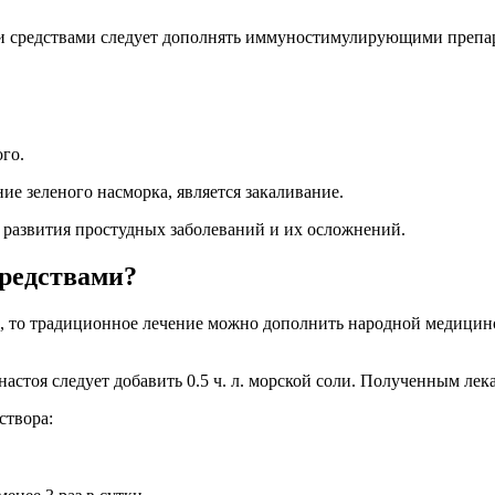
ми средствами следует дополнять иммуностимулирующими преп
го.
 зеленого насморка, является закаливание.
 развития простудных заболеваний и их осложнений.
средствами?
 то традиционное лечение можно дополнить народной медициной
стоя следует добавить 0.5 ч. л. морской соли. Полученным лек
створа:
.