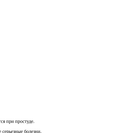
ся при простуде.
е серьезные болезни.