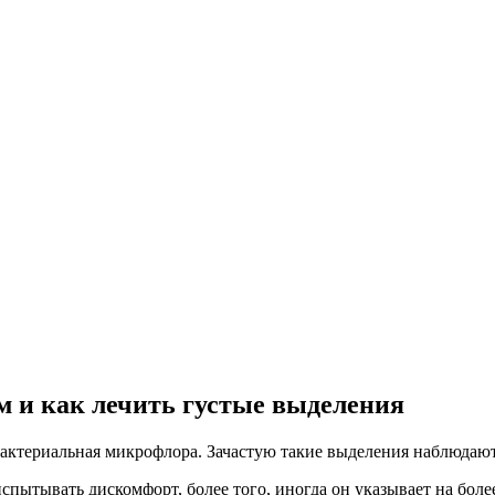
м и как лечить густые выделения
бактериальная микрофлора. Зачастую такие выделения наблюдают
спытывать дискомфорт, более того, иногда он указывает на боле