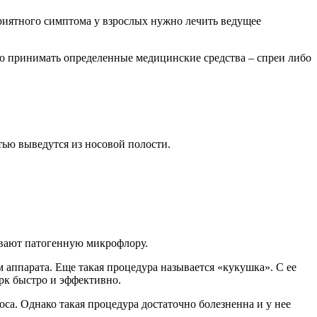
приятного симптома у взрослых нужно лечить ведущее
имо принимать определенные медицинские средства – спреи либо
стью выведутся из носовой полости.
ивают патогенную микрофлору.
 аппарата. Еще такая процедура называется «кукушка». С ее
рк быстро и эффективно.
оса. Однако такая процедура достаточно болезненна и у нее