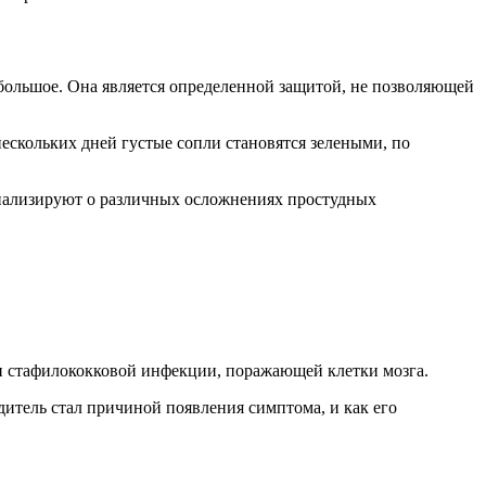
небольшое. Она является определенной защитой, не позволяющей
нескольких дней густые сопли становятся зелеными, по
игнализируют о различных осложнениях простудных
ии стафилококковой инфекции, поражающей клетки мозга.
удитель стал причиной появления симптома, и как его