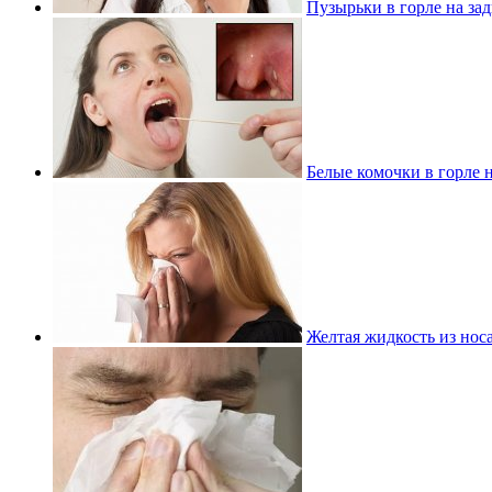
Пузырьки в горле на зад
Белые комочки в горле н
Желтая жидкость из носа