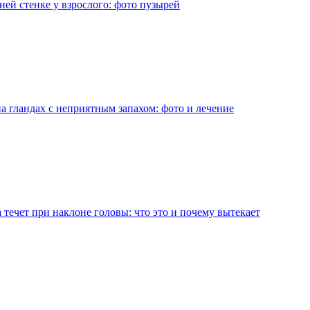
ней стенке у взрослого: фото пузырей
а гландах с неприятным запахом: фото и лечение
 течет при наклоне головы: что это и почему вытекает