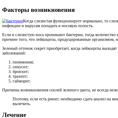
Факторы возникновения
Когда слизистая функционирует нормально, то слиз
инфекции и вирусам попадать в носовую полость.
Если в слизистую носа проникают бактерии, тогда количество 
причине того, что лейкоциты, продуцированные организмом, н
Зеленый оттенок секрет приобретает, когда лейкоциты выходят
заболеваний:
пневмония;
синусит;
бронхит;
трахеит;
гайморит.
Причины возникновения соплей зеленого цвета, не всегда нез
Поэтому, если есть ринит, необходимо сдать анализ на м
вылечить.
Лечение