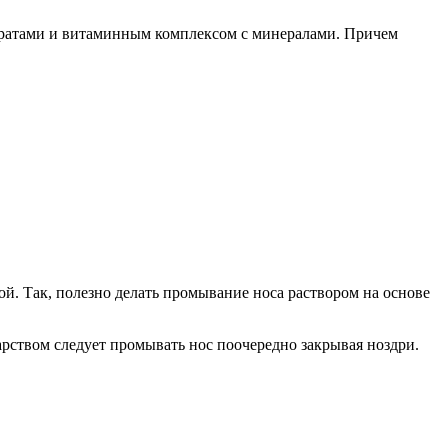
аратами и витаминным комплексом с минералами. Причем
. Так, полезно делать промывание носа раствором на основе
арством следует промывать нос поочередно закрывая ноздри.