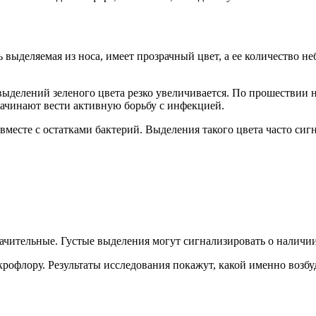
ь выделяемая из носа, имеет прозрачный цвет, а ее количество 
выделений зеленого цвета резко увеличивается. По прошествии 
ачинают вести активную борьбу с инфекцией.
 вместе с остатками бактерий. Выделения такого цвета часто с
начительные. Густые выделения могут сигнализировать о налич
икрофлору. Результаты исследования покажут, какой именно возб