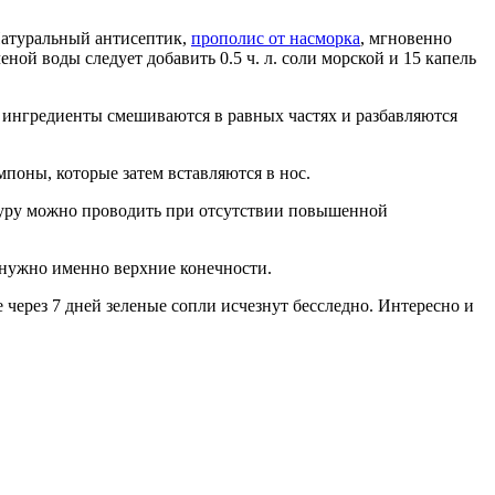
Натуральный антисептик,
прополис от насморка
, мгновенно
ной воды следует добавить 0.5 ч. л. соли морской и 15 капель
е ингредиенты смешиваются в равных частях и разбавляются
поны, которые затем вставляются в нос.
едуру можно проводить при отсутствии повышенной
ь нужно именно верхние конечности.
через 7 дней зеленые сопли исчезнут бесследно. Интересно и